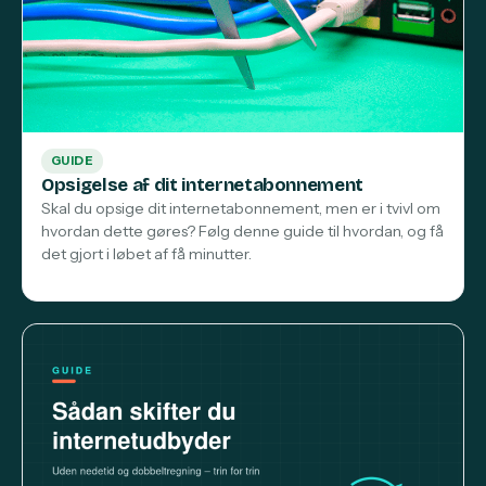
GUIDE
Opsigelse af dit internetabonnement
Skal du opsige dit internetabonnement, men er i tvivl om
hvordan dette gøres? Følg denne guide til hvordan, og få
det gjort i løbet af få minutter.