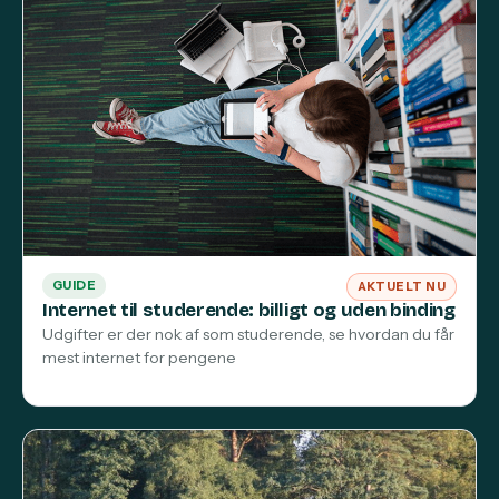
GUIDE
AKTUELT NU
Internet til studerende: billigt og uden binding
Udgifter er der nok af som studerende, se hvordan du får
mest internet for pengene