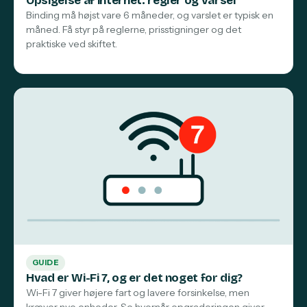
Opsigelse af internet: regler og varsel
Binding må højst vare 6 måneder, og varslet er typisk en
måned. Få styr på reglerne, prisstigninger og det
praktiske ved skiftet.
GUIDE
Hvad er Wi-Fi 7, og er det noget for dig?
Wi-Fi 7 giver højere fart og lavere forsinkelse, men
kræver nye enheder. Se hvornår opgraderingen giver