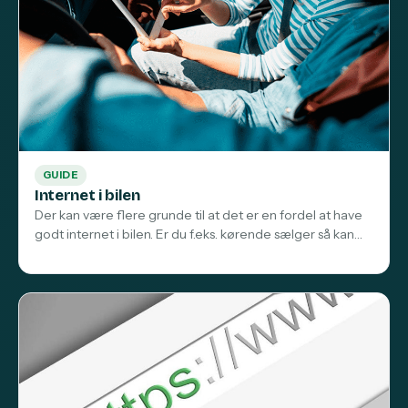
GUIDE
Internet i bilen
Der kan være flere grunde til at det er en fordel at have
godt internet i bilen. Er du f.eks. kørende sælger så kan…