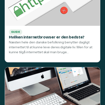
GUIDE
Hvilken internetbrowser er den bedste?
Næsten hele den danske befolkning benytter dagligt
internettet til at kunne leve deres digitale liv. Men for at
kunne tilgå internettet skal man bruge…