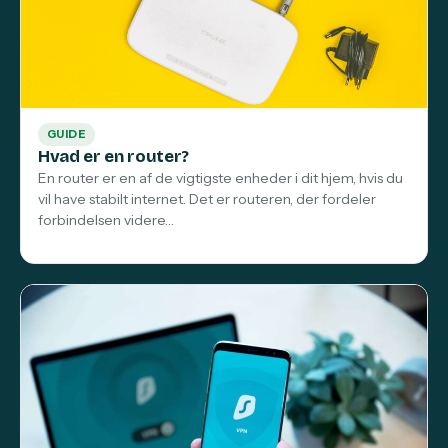
GUIDE
Hvad er en router?
En router er en af de vigtigste enheder i dit hjem, hvis du
vil have stabilt internet. Det er routeren, der fordeler
forbindelsen videre…