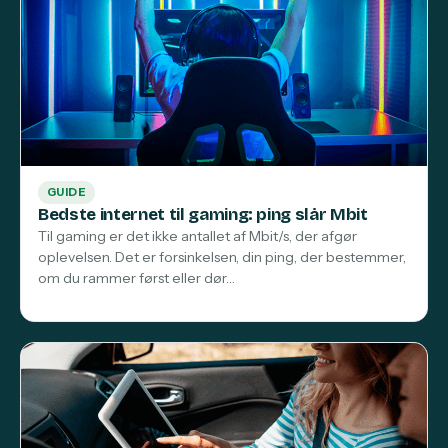
GUIDE
Bedste internet til gaming: ping slår Mbit
Til gaming er det ikke antallet af Mbit/s, der afgør
oplevelsen. Det er forsinkelsen, din ping, der bestemmer,
om du rammer først eller dør…