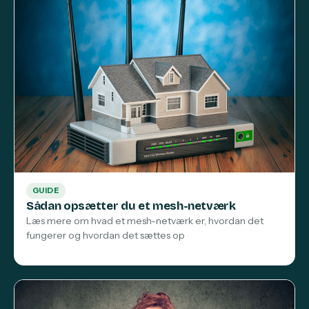
GUIDE
Sådan opsætter du et mesh-netværk
Læs mere om hvad et mesh-netværk er, hvordan det
fungerer og hvordan det sættes op