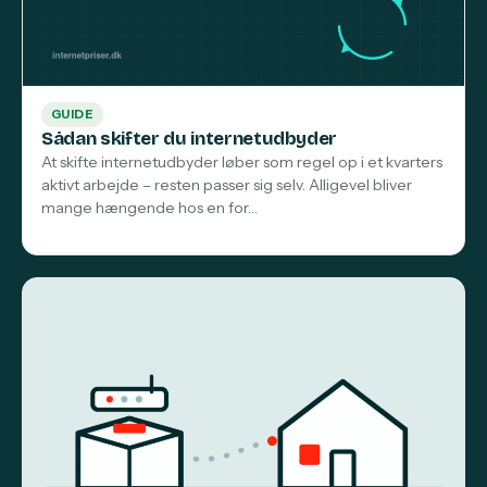
GUIDE
Sådan skifter du internetudbyder
At skifte internetudbyder løber som regel op i et kvarters
aktivt arbejde – resten passer sig selv. Alligevel bliver
mange hængende hos en for…