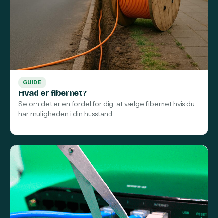
GUIDE
Hvad er fibernet?
Se om det er en fordel for dig, at vælge fibernet hvis du
har muligheden i din husstand.