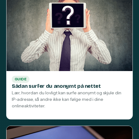
GUIDE
Sådan surfer du anonymt på nettet
Lær, hvordan du lovligt kan surfe anonymt og skjule din
IP-adresse, så andre ikke kan følge med i dine
onlineaktiviteter.