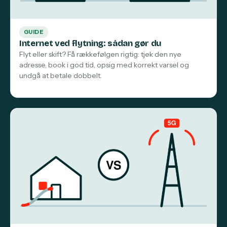
GUIDE
Internet ved flytning: sådan gør du
Flyt eller skift? Få rækkefølgen rigtig: tjek den nye
adresse, book i god tid, opsig med korrekt varsel og
undgå at betale dobbelt.