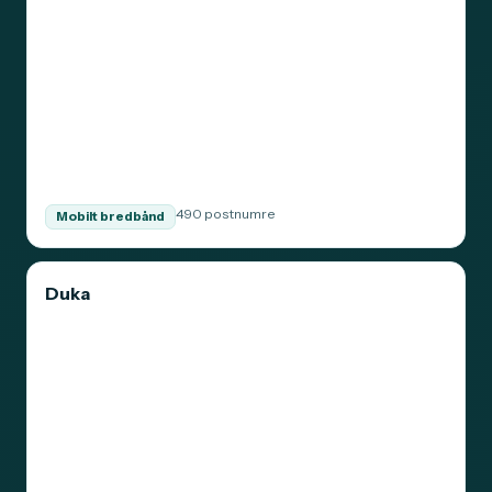
490 postnumre
Mobilt bredbånd
Duka