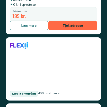
+
0 kr. i oprettelse
Pris/md. fra
199 kr.
Læs mere
Tjek adresse
490 postnumre
Mobilt bredbånd