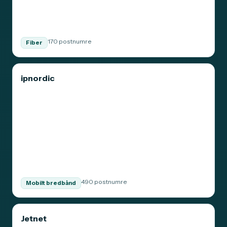
170 postnumre
Fiber
ipnordic
490 postnumre
Mobilt bredbånd
Jetnet