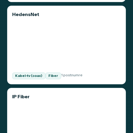
HedensNet
1 postnumre
Kabel-tv (coax)
Fiber
IP Fiber