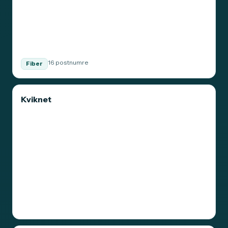
16 postnumre
Fiber
Kviknet