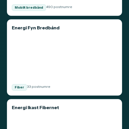
490 postnumre
Mobilt bredbånd
Energi Fyn Bredbånd
33 postnumre
Fiber
Energi Ikast Fibernet