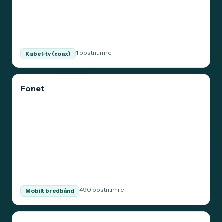
1 postnumre
Kabel-tv (coax)
Fonet
490 postnumre
Mobilt bredbånd