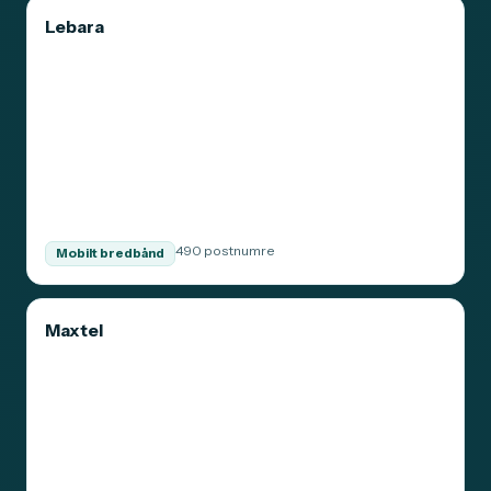
Lebara
490 postnumre
Mobilt bredbånd
Maxtel