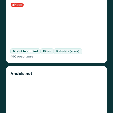
Mobilt bredbånd
Fiber
Kabel-tv (coax)
490 postnumre
Andels.net