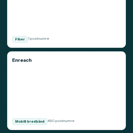
1 postnumre
Fiber
Enreach
490 postnumre
Mobilt bredbånd