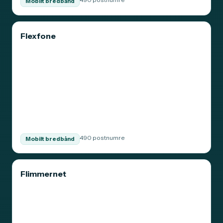
Mobilt bredbånd
Flexfone
490 postnumre
Mobilt bredbånd
Flimmernet