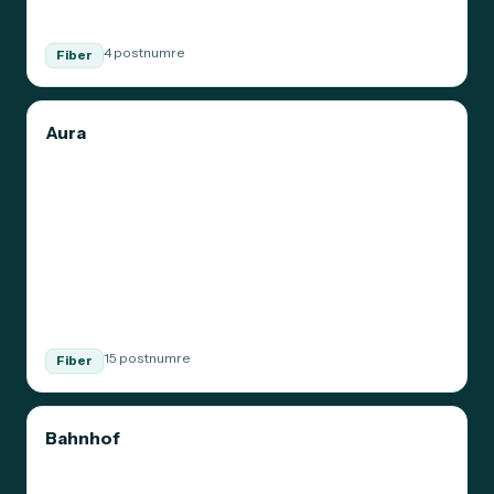
4 postnumre
Fiber
Aura
15 postnumre
Fiber
Bahnhof