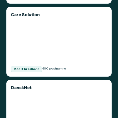
Care Solution
490 postnumre
Mobilt bredbånd
DanskNet