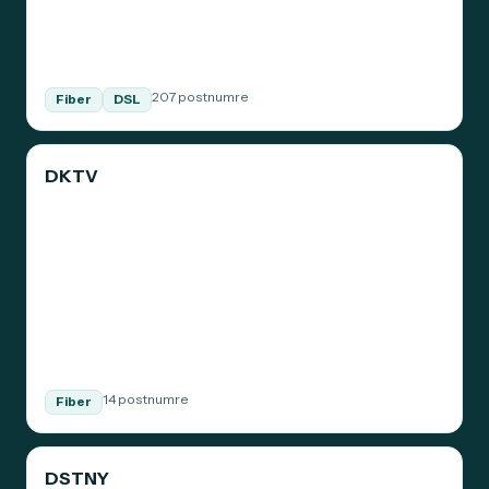
207 postnumre
Fiber
DSL
DKTV
14 postnumre
Fiber
DSTNY