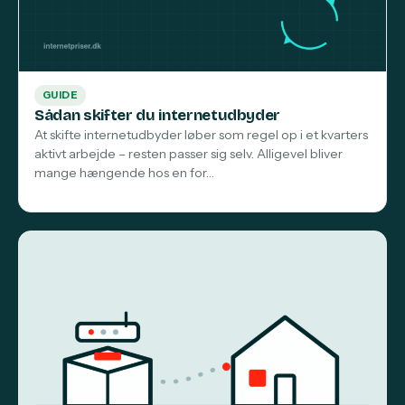
GUIDE
Sådan skifter du internetudbyder
At skifte internetudbyder løber som regel op i et kvarters
aktivt arbejde – resten passer sig selv. Alligevel bliver
mange hængende hos en for…