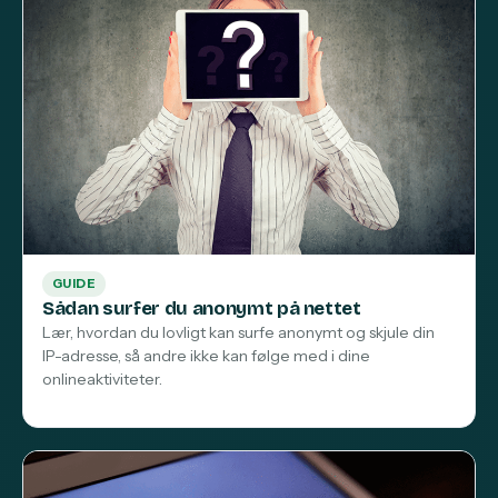
GUIDE
Sådan surfer du anonymt på nettet
Lær, hvordan du lovligt kan surfe anonymt og skjule din
IP-adresse, så andre ikke kan følge med i dine
onlineaktiviteter.