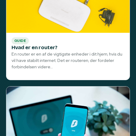
GUIDE
Hvad er en router?
En router er en af de vigtigste enheder i dit hjem, hvis du
vil have stabilt internet. Det er routeren, der fordeler
forbindelsen videre…