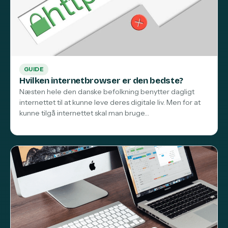
GUIDE
Hvilken internetbrowser er den bedste?
Næsten hele den danske befolkning benytter dagligt
internettet til at kunne leve deres digitale liv. Men for at
kunne tilgå internettet skal man bruge…