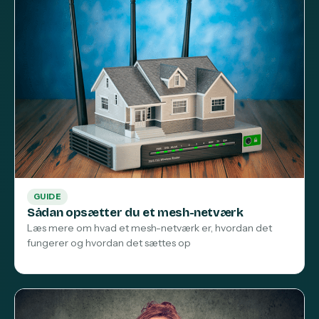
GUIDE
Sådan opsætter du et mesh-netværk
Læs mere om hvad et mesh-netværk er, hvordan det
fungerer og hvordan det sættes op