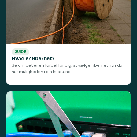
GUIDE
Hvad er fibernet?
Se om det er en fordel for dig, at vælge fibernet hvis du
har muligheden i din husstand.