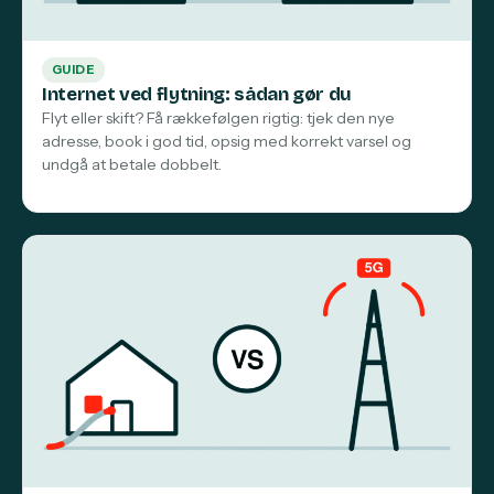
GUIDE
Internet ved flytning: sådan gør du
Flyt eller skift? Få rækkefølgen rigtig: tjek den nye
adresse, book i god tid, opsig med korrekt varsel og
undgå at betale dobbelt.