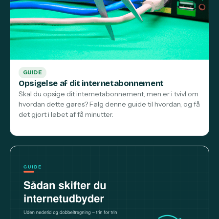
GUIDE
Opsigelse af dit internetabonnement
Skal du opsige dit internetabonnement, men er i tvivl om
hvordan dette gøres? Følg denne guide til hvordan, og få
det gjort i løbet af få minutter.