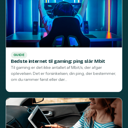
GUIDE
Bedste internet til gaming: ping slår Mbit
Til gaming er det ikke antallet af Mbit/s, der afgør
oplevelsen. Det er forsinkelsen, din ping, der bestemmer,
om du rammer først eller dør…