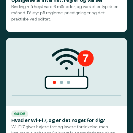
Opsigelse af internet: regler og varsel
Binding må højst vare 6 måneder, og varslet er typisk en
måned. Få styr på reglerne, prisstigninger og det
praktiske ved skiftet.
GUIDE
Hvad er Wi-Fi 7, og er det noget for dig?
Wi-Fi 7 giver højere fart og lavere forsinkelse, men
kræver nye enheder. Se hvornår opgraderingen giver