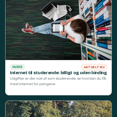
GUIDE
AKTUELT NU
Internet til studerende: billigt og uden binding
Udgifter er der nok af som studerende, se hvordan du får
mest internet for pengene