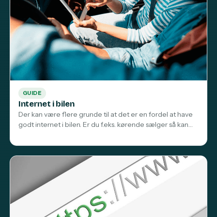
GUIDE
Internet i bilen
Der kan være flere grunde til at det er en fordel at have
godt internet i bilen. Er du f.eks. kørende sælger så kan…