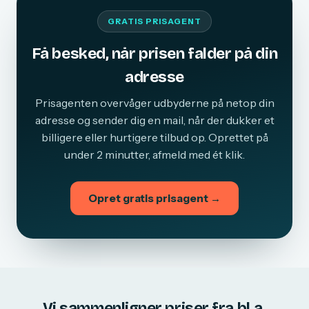
GRATIS PRISAGENT
Få besked, når prisen falder på din
adresse
Prisagenten overvåger udbyderne på netop din
adresse og sender dig en mail, når der dukker et
billigere eller hurtigere tilbud op. Oprettet på
under 2 minutter, afmeld med ét klik.
Opret gratis prisagent →
Vi sammenligner priser fra bl.a.