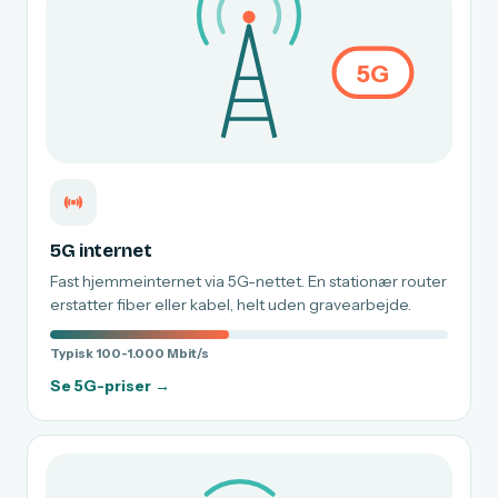
5G
5G internet
Fast hjemmeinternet via 5G-nettet. En stationær router
erstatter fiber eller kabel, helt uden gravearbejde.
Typisk 100-1.000 Mbit/s
Se 5G-priser →