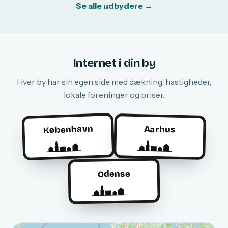
Se alle udbydere →
Internet i din by
Hver by har sin egen side med dækning, hastigheder,
lokale foreninger og priser.
København
Aarhus
Odense