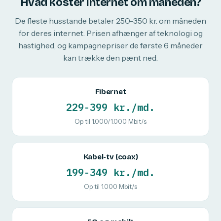
Hvad koster internet om måneden?
De fleste husstande betaler 250-350 kr. om måneden
for deres internet. Prisen afhænger af teknologi og
hastighed, og kampagnepriser de første 6 måneder
kan trække den pænt ned.
Fibernet
229-399 kr./md.
Op til 1.000/1.000 Mbit/s
Kabel-tv (coax)
199-349 kr./md.
Op til 1.000 Mbit/s