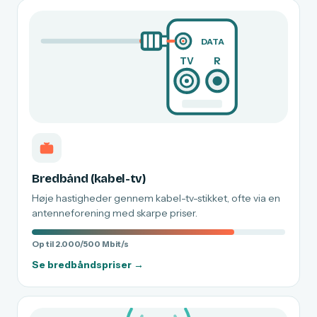
DATA
TV
R
Bredbånd (kabel-tv)
Høje hastigheder gennem kabel-tv-stikket, ofte via en
antenneforening med skarpe priser.
Op til 2.000/500 Mbit/s
Se bredbåndspriser →