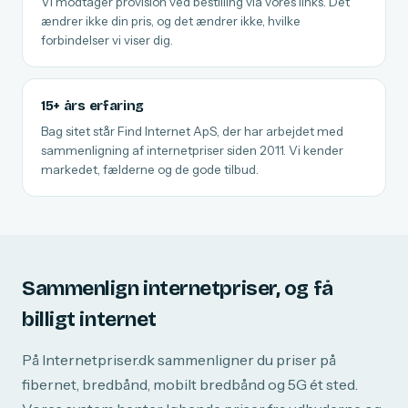
Vi modtager provision ved bestilling via vores links. Det
ændrer ikke din pris, og det ændrer ikke, hvilke
forbindelser vi viser dig.
15+ års erfaring
Bag sitet står Find Internet ApS, der har arbejdet med
sammenligning af internetpriser siden 2011. Vi kender
markedet, fælderne og de gode tilbud.
Sammenlign internetpriser, og få
billigt internet
På Internetpriser.dk sammenligner du priser på
fibernet, bredbånd, mobilt bredbånd og 5G ét sted.