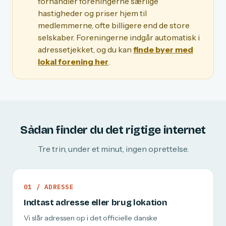
forhandler foreningerne særlige
hastigheder og priser hjem til
medlemmerne, ofte billigere end de store
selskaber. Foreningerne indgår automatisk i
adressetjekket, og du kan
finde byer med
lokal forening her
.
Sådan finder du det rigtige internet
Tre trin, under et minut, ingen oprettelse.
01 / ADRESSE
Indtast adresse eller brug lokation
Vi slår adressen op i det officielle danske