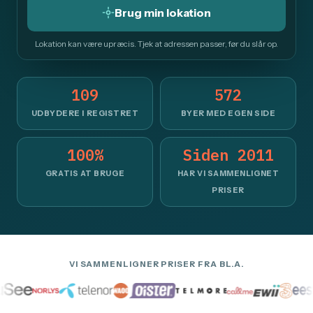
Brug min lokation
Lokation kan være upræcis. Tjek at adressen passer, før du slår op.
109
572
UDBYDERE I REGISTRET
BYER MED EGEN SIDE
100%
Siden 2011
GRATIS AT BRUGE
HAR VI SAMMENLIGNET
PRISER
VI SAMMENLIGNER PRISER FRA BL.A.