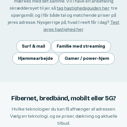
mærkes med det samme. Vil I have en anbefaling
skræddersyet til jer, så
tag hastighedsguiden her
: tre
spørgsmål, og I får både tal og matchende priser på
jeres adresse. Nysgerrige på, hvad I reelt får i dag?
Test
jeres hastighed her
.
Surf & mail
Familie med streaming
Hjemmearbejde
Gamer / power-hjem
Fibernet, bredbånd, mobilt eller 5G?
Hvilke teknologier du kan få afhænger af adressen.
Vælg en teknologi, og se priser, dækning og aktuelle
tilbud.