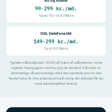
5G og mobilt
99-299 kr./md.
Typisk 100-1.000 Mbit/s
DSL (telefonstik)
149-299 kr./md.
Op til 100 Mbit/s
Typiske månedspriser i 2026 på tværs af udbyderne i vores
register. Kampagner med lav pris de første 6 måneder er
almindelige, så sammenlign altid den samlede pris for det
første halve år. Den præcise pris på netop din adresse får du
med adressetjekket øverst.