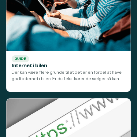
GUIDE
Internet i bilen
Der kan være flere grunde til at det er en fordel at have
godt internet i bilen. Er du f.eks. kørende sælger så kan…