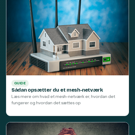
GUIDE
Sådan opsætter du et mesh-netværk
Læs mere om hvad et mesh-netværk er, hvordan det
fungerer og hvordan det sættes op