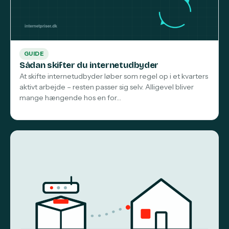
GUIDE
Sådan skifter du internetudbyder
At skifte internetudbyder løber som regel op i et kvarters
aktivt arbejde – resten passer sig selv. Alligevel bliver
mange hængende hos en for…