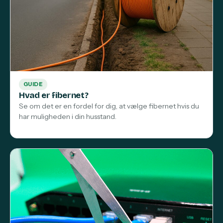
GUIDE
Hvad er fibernet?
Se om det er en fordel for dig, at vælge fibernet hvis du
har muligheden i din husstand.