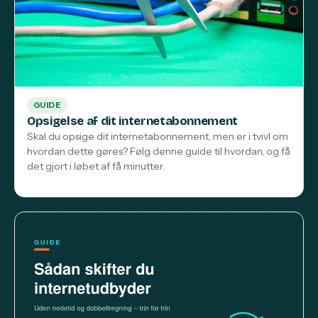
GUIDE
Opsigelse af dit internetabonnement
Skal du opsige dit internetabonnement, men er i tvivl om
hvordan dette gøres? Følg denne guide til hvordan, og få
det gjort i løbet af få minutter.