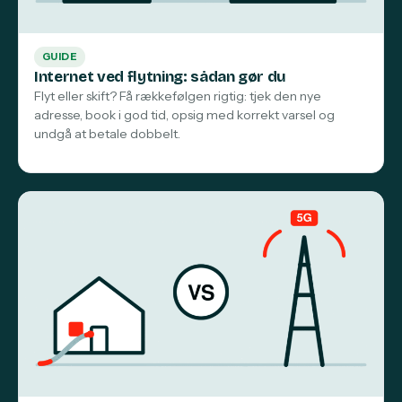
GUIDE
Internet ved flytning: sådan gør du
Flyt eller skift? Få rækkefølgen rigtig: tjek den nye
adresse, book i god tid, opsig med korrekt varsel og
undgå at betale dobbelt.