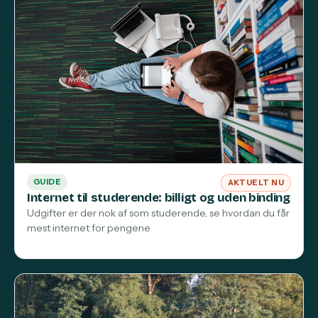
GUIDE
AKTUELT NU
Internet til studerende: billigt og uden binding
Udgifter er der nok af som studerende, se hvordan du får
mest internet for pengene