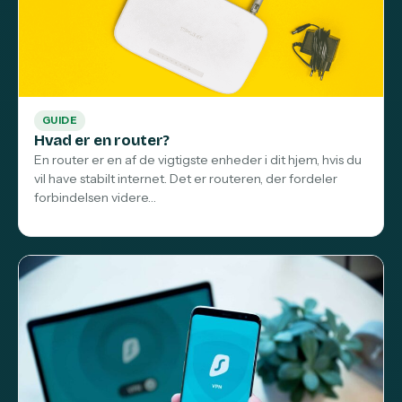
GUIDE
Hvad er en router?
En router er en af de vigtigste enheder i dit hjem, hvis du
vil have stabilt internet. Det er routeren, der fordeler
forbindelsen videre…