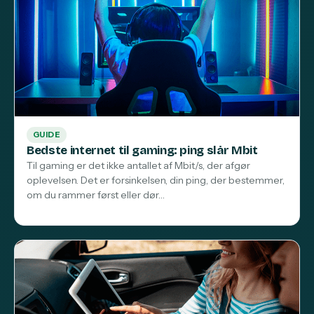
GUIDE
Bedste internet til gaming: ping slår Mbit
Til gaming er det ikke antallet af Mbit/s, der afgør
oplevelsen. Det er forsinkelsen, din ping, der bestemmer,
om du rammer først eller dør…