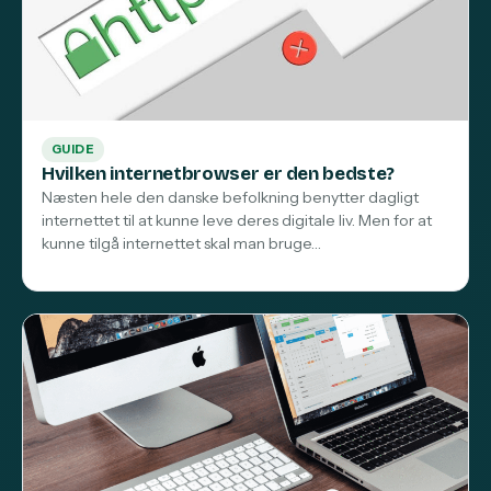
GUIDE
Hvilken internetbrowser er den bedste?
Næsten hele den danske befolkning benytter dagligt
internettet til at kunne leve deres digitale liv. Men for at
kunne tilgå internettet skal man bruge…