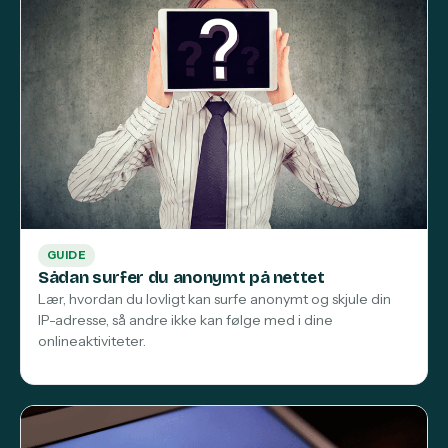
GUIDE
Sådan surfer du anonymt på nettet
Lær, hvordan du lovligt kan surfe anonymt og skjule din
IP-adresse, så andre ikke kan følge med i dine
onlineaktiviteter.