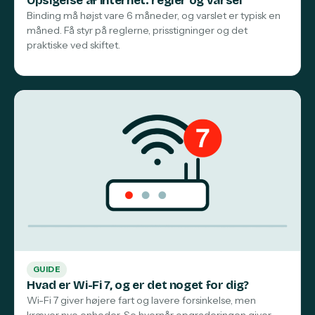
Opsigelse af internet: regler og varsel
Binding må højst vare 6 måneder, og varslet er typisk en
måned. Få styr på reglerne, prisstigninger og det
praktiske ved skiftet.
GUIDE
Hvad er Wi-Fi 7, og er det noget for dig?
Wi-Fi 7 giver højere fart og lavere forsinkelse, men
kræver nye enheder. Se hvornår opgraderingen giver