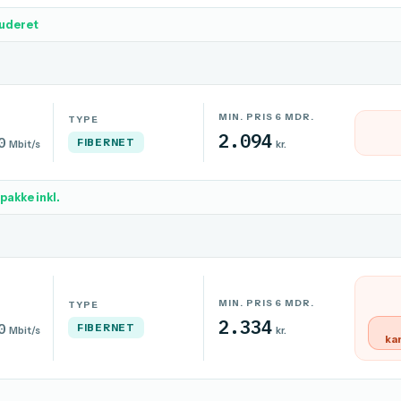
luderet
MIN. PRIS 6 MDR.
TYPE
2.094
0
FIBERNET
Mbit/s
kr.
akke inkl.
MIN. PRIS 6 MDR.
TYPE
2.334
0
FIBERNET
Mbit/s
kr.
ka