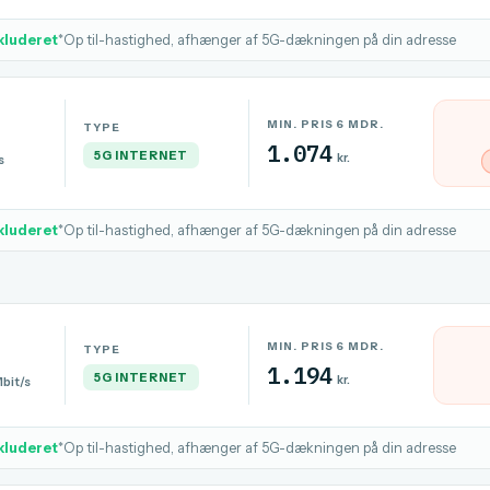
kluderet
*Op til-hastighed, afhænger af 5G-dækningen på din adresse
MIN. PRIS 6 MDR.
TYPE
1.074
5G INTERNET
kr.
s
kluderet
*Op til-hastighed, afhænger af 5G-dækningen på din adresse
MIN. PRIS 6 MDR.
TYPE
1.194
5G INTERNET
kr.
bit/s
kluderet
*Op til-hastighed, afhænger af 5G-dækningen på din adresse