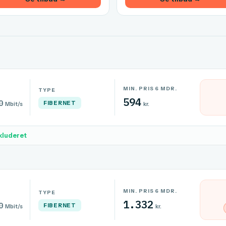
MIN. PRIS 6 MDR.
TYPE
594
0
FIBERNET
Mbit/s
kr.
kluderet
MIN. PRIS 6 MDR.
TYPE
1.332
0
FIBERNET
Mbit/s
kr.