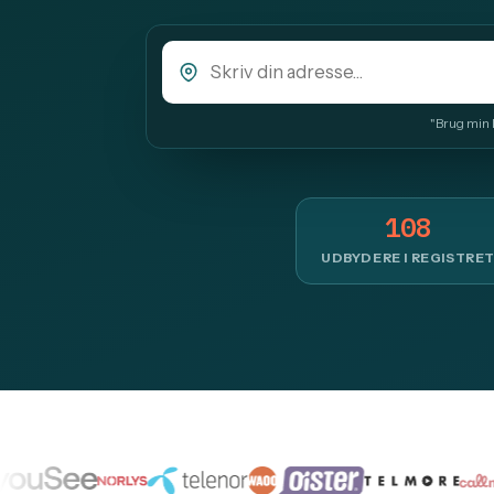
"Brug min lo
108
UDBYDERE I REGISTRE