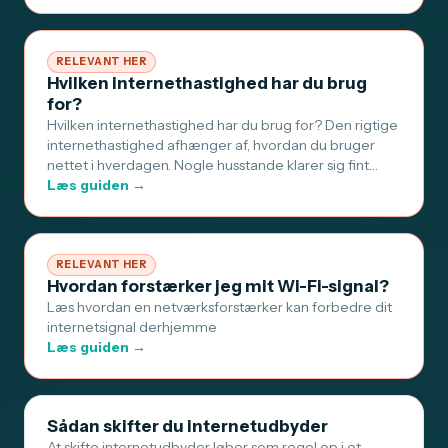
RELEVANT HER
Hvilken internethastighed har du brug
for?
Hvilken internethastighed har du brug for? Den rigtige
internethastighed afhænger af, hvordan du bruger
nettet i hverdagen. Nogle husstande klarer sig fint…
Læs guiden →
RELEVANT HER
Hvordan forstærker jeg mit Wi-Fi-signal?
Læs hvordan en netværksforstærker kan forbedre dit
internetsignal derhjemme
Læs guiden →
Sådan skifter du internetudbyder
At skifte internetudbyder løber som regel op i et