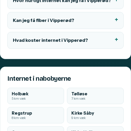
Hvor hurtigt internet kan jeg få i Vipperød?
Kan jeg få fiber i Vipperød?
Hvad koster internet i Vipperød?
Internet i nabobyerne
Holbæk
Tølløse
5 km væk
7 km væk
Regstrup
Kirke Såby
8 km væk
9 km væk