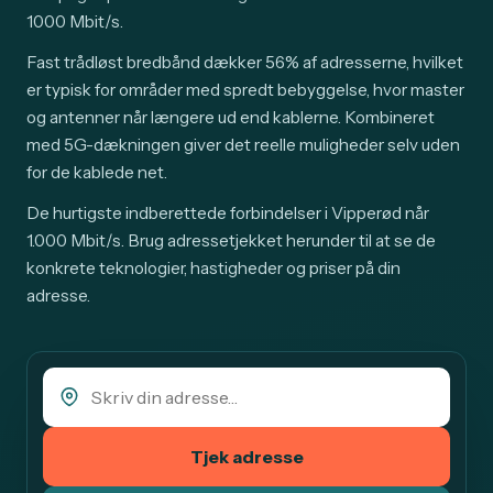
1000 Mbit/s.
Fast trådløst bredbånd dækker 56% af adresserne, hvilket
er typisk for områder med spredt bebyggelse, hvor master
og antenner når længere ud end kablerne. Kombineret
med 5G-dækningen giver det reelle muligheder selv uden
for de kablede net.
De hurtigste indberettede forbindelser i Vipperød når
1.000 Mbit/s. Brug adressetjekket herunder til at se de
konkrete teknologier, hastigheder og priser på din
adresse.
Tjek adresse