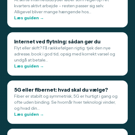
kvarters aktivt arbejde – resten passer sig selv.
Alligevel bliver mange hængende hos…
Læs guiden →
Internet ved flytning: sådan gør du
Flyt eller skift? Få rækkefølgen rigtig: tjek den nye
adresse, book i god tid, opsig med korrekt varsel og
undgå at betale…
Læs guiden →
5G eller fibernet: hvad skal du vælge?
Fiber er stabilt og symmetrisk, 5G er hurtigt i gang og
ofte uden binding. Se hvornår hver teknologi vinder,
og hvad din…
Læs guiden →