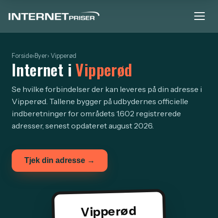
Forside
›
Byer
› Vipperød
Internet i
Vipperød
Se hvilke forbindelser der kan leveres på din adresse i
Vipperød. Tallene bygger på udbydernes officielle
indberetninger for områdets 1.602 registrerede
adresser, senest opdateret august 2026.
Tjek din adresse →
Vipperød