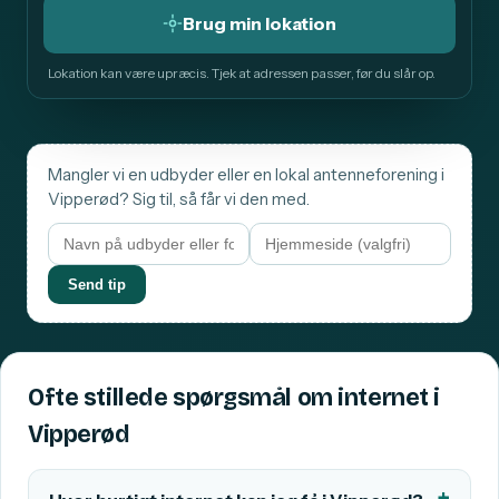
Brug min lokation
Lokation kan være upræcis. Tjek at adressen passer, før du slår op.
Mangler vi en udbyder eller en lokal antenneforening i
Vipperød? Sig til, så får vi den med.
Send tip
Ofte stillede spørgsmål om internet i
Vipperød