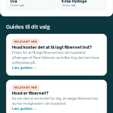
Orø
Kirke Hyllinge
10 km væk
10 km væk
Guides til dit valg
RELEVANT HER
Hvad koster det at få lagt fibernet ind?
Prisen for at få lagt fibernet ind i din husstand
afhænger af flere faktorer, se hvilke ting der kan have
indflydelse på…
Læs guiden →
RELEVANT HER
Hvad er fibernet?
Se om det er en fordel for dig, at vælge fibernet hvis
du har muligheden i din husstand.
Læs guiden →