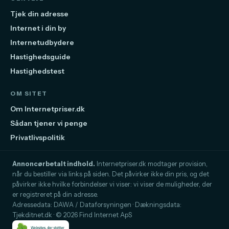
Tjek din adresse
Internet i din by
Internetudbydere
Hastighedsguide
Hastighedstest
OM SITET
Om Internetpriser.dk
Sådan tjener vi penge
Privatlivspolitik
Annoncørbetalt indhold.
Internetpriser.dk modtager provision,
når du bestiller via links på siden. Det påvirker ikke din pris, og det
påvirker ikke hvilke forbindelser vi viser: vi viser de muligheder, der
er registreret på din adresse.
Adressedata: DAWA / Dataforsyningen · Dækningsdata:
Tjekditnet.dk · © 2026 Find Internet ApS