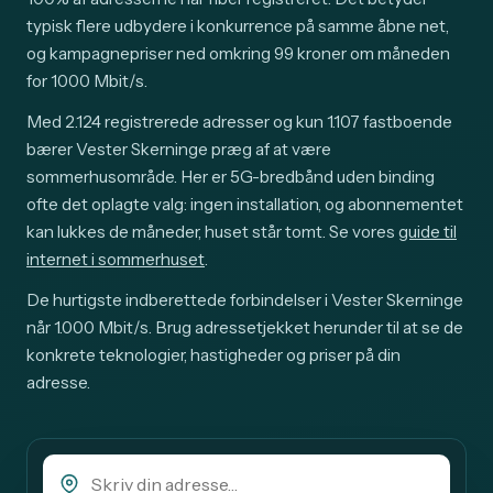
typisk flere udbydere i konkurrence på samme åbne net,
og kampagnepriser ned omkring 99 kroner om måneden
for 1000 Mbit/s.
Med 2.124 registrerede adresser og kun 1.107 fastboende
bærer Vester Skerninge præg af at være
sommerhusområde. Her er 5G-bredbånd uden binding
ofte det oplagte valg: ingen installation, og abonnementet
kan lukkes de måneder, huset står tomt. Se vores
guide til
internet i sommerhuset
.
De hurtigste indberettede forbindelser i Vester Skerninge
når 1.000 Mbit/s. Brug adressetjekket herunder til at se de
konkrete teknologier, hastigheder og priser på din
adresse.