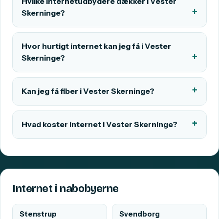
Hvilke internetudbydere dækker i Vester
Skerninge?
Hvor hurtigt internet kan jeg få i Vester
Skerninge?
Kan jeg få fiber i Vester Skerninge?
Hvad koster internet i Vester Skerninge?
Internet i nabobyerne
Stenstrup
Svendborg