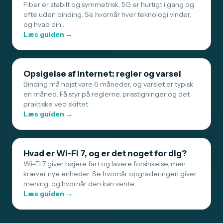
Fiber er stabilt og symmetrisk, 5G er hurtigt i gang og
ofte uden binding. Se hvornår hver teknologi vinder,
og hvad din…
Læs guiden →
Opsigelse af internet: regler og varsel
Binding må højst vare 6 måneder, og varslet er typisk
en måned. Få styr på reglerne, prisstigninger og det
praktiske ved skiftet.
Læs guiden →
Hvad er Wi-Fi 7, og er det noget for dig?
Wi-Fi 7 giver højere fart og lavere forsinkelse, men
kræver nye enheder. Se hvornår opgraderingen giver
mening, og hvornår den kan vente.
Læs guiden →