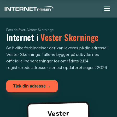
Forside
›
Byer
› Vester Skerninge
Internet i
Vester Skerninge
Se hvilke forbindelser der kan leveres på din adresse i
Vester Skerninge. Tallene bygger på udbydernes
officielle indberetninger for områdets 2.124
registrerede adresser, senest opdateret august 2026.
Tjek din adresse →
Vester