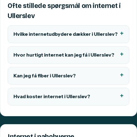
Ofte stillede spørgsmål om internet i
Ullerslev
Hvilke internetudbydere dækker i Ullerslev?
Hvor hurtigt internet kan jeg få i Ullerslev?
Kan jeg få fiber i Ullerslev?
Hvad koster internet i Ullerslev?
Internet i nabobyerne