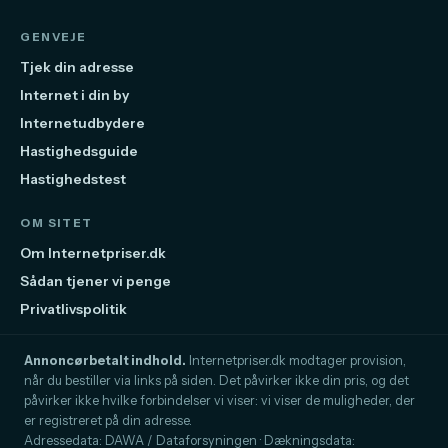
GENVEJE
Tjek din adresse
Internet i din by
Internetudbydere
Hastighedsguide
Hastighedstest
OM SITET
Om Internetpriser.dk
Sådan tjener vi penge
Privatlivspolitik
Annoncørbetalt indhold.
Internetpriser.dk modtager provision,
når du bestiller via links på siden. Det påvirker ikke din pris, og det
påvirker ikke hvilke forbindelser vi viser: vi viser de muligheder, der
er registreret på din adresse.
Adressedata: DAWA / Dataforsyningen · Dækningsdata: