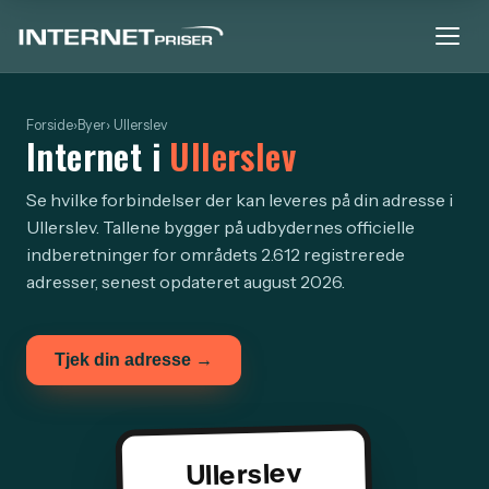
Forside
›
Byer
› Ullerslev
Internet i
Ullerslev
Se hvilke forbindelser der kan leveres på din adresse i
Ullerslev. Tallene bygger på udbydernes officielle
indberetninger for områdets 2.612 registrerede
adresser, senest opdateret august 2026.
Tjek din adresse →
Ullerslev