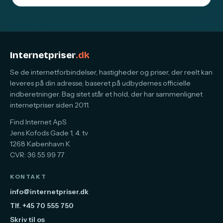
Internetpriser
.dk
Se de internetforbindelser, hastigheder og priser, der reelt kan
leveres på din adresse, baseret på udbydernes officielle
indberetninger. Bag sitet står et hold, der har sammenlignet
internetpriser siden 2011.
Find Internet ApS
Jens Kofods Gade 1, 4. tv
1268 København K
CVR: 36 55 99 77
KONTAKT
info@internetpriser.dk
Tlf. +45 70 555 750
Skriv til os