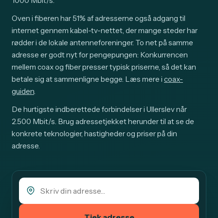
1000 Mbit/s.
Oven i fiberen har 51% af adresserne også adgang til
internet gennem kabel-tv-nettet, der mange steder har
rødder i de lokale antenneforeninger. To net på samme
adresse er godt nyt for pengepungen: Konkurrencen
mellem coax og fiber presser typisk priserne, så det kan
betale sig at sammenligne begge. Læs mere i
coax-
guiden
.
De hurtigste indberettede forbindelser i Ullerslev når
2.500 Mbit/s. Brug adressetjekket herunder til at se de
konkrete teknologier, hastigheder og priser på din
adresse.
Tjek adresse