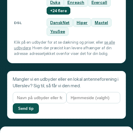
Duka
Enreach
Evercall
+24 flere
DanskNet
Hiper
Maxtel
DSL
YouSee
Klik på en udbyder for at se dækning og priser, eller
se alle
udbydere
. Hvem der præcist kan levere afhænger af din
adresse: adressetjekket ovenfor viser det for din bolig.
Mangler vi en udbyder eller en lokal antenneforening i
Ullerslev? Sig til, så får vi den med.
Send tip