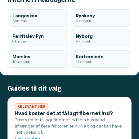
Langeskov
Rynkeby
6 km væk
6 km væk
Ferritslev Fyn
Nyborg
8 km væk
9 km væk
Marslev
Kerteminde
10 km væk
11 km væk
Guides til dit valg
RELEVANT HER
Hvad koster det at få lagt fibernet ind?
Prisen for at få lagt fibernet ind i din husstand
afhænger af flere faktorer, se hvilke ting der kan have
indflydelse på…
Læs guiden →