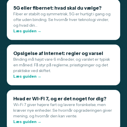
5G eller fibernet: hvad skal du vælge?
Fiber er stabilt og symmetrisk, 5G er hurtigt i gang og
ofte uden binding. Se hvornår hver teknologi vinder,
og hvad din…
Læs guiden →
Opsigelse af internet: regler og varsel
Binding må højst vare 6 måneder, og varslet er typisk
en måned. Få styr på reglerne, prisstigninger og det
praktiske ved skiftet.
Læs guiden →
Hvad er Wi-Fi 7, og er det noget for dig?
Wi-Fi 7 giver højere fart og lavere forsinkelse, men
kræver nye enheder. Se hvornår opgraderingen giver
mening, og hvornår den kan vente.
Læs guiden →