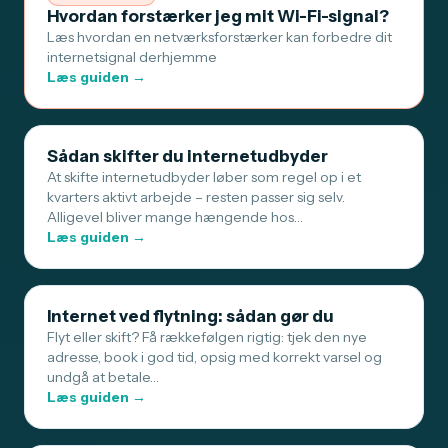
Hvordan forstærker jeg mit Wi-Fi-signal?
Læs hvordan en netværksforstærker kan forbedre dit
internetsignal derhjemme
Læs guiden →
Sådan skifter du internetudbyder
At skifte internetudbyder løber som regel op i et
kvarters aktivt arbejde – resten passer sig selv.
Alligevel bliver mange hængende hos…
Læs guiden →
Internet ved flytning: sådan gør du
Flyt eller skift? Få rækkefølgen rigtig: tjek den nye
adresse, book i god tid, opsig med korrekt varsel og
undgå at betale…
Læs guiden →