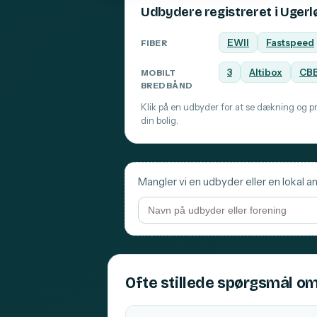
Udbydere registreret i Ugerl
EWII
Fastspeed
FIBER
3
Altibox
CB
MOBILT
BREDBÅND
Klik på en udbyder for at se dækning og pri
din bolig.
Mangler vi en udbyder eller en lokal an
Ofte stillede spørgsmål om