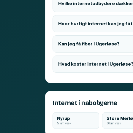
Hvilke internetudbydere dækker
Hvor hurtigt internet kan jeg få 
Kan jeg få fiber i Ugerløse?
Hvad koster internet i Ugerløse
Internet i nabobyerne
Nyrup
Store Merl
5 km væk
6 km væk