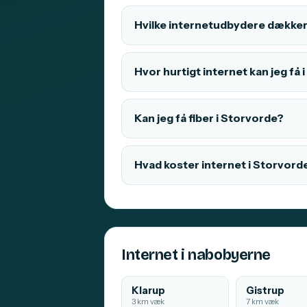
Hvilke internetudbydere dækker
Hvor hurtigt internet kan jeg få
Kan jeg få fiber i Storvorde?
Hvad koster internet i Storvord
Internet i nabobyerne
Klarup
Gistrup
3 km væk
7 km væk