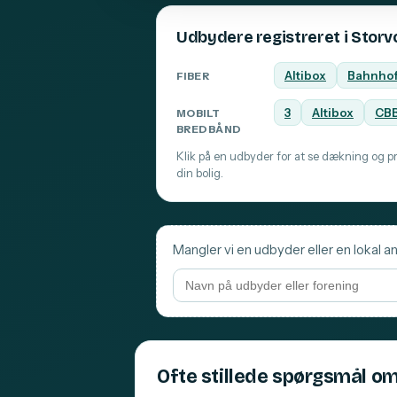
Udbydere registreret i Stor
Altibox
Bahnho
FIBER
3
Altibox
CB
MOBILT
BREDBÅND
Klik på en udbyder for at se dækning og pri
din bolig.
Mangler vi en udbyder eller en lokal an
Ofte stillede spørgsmål om