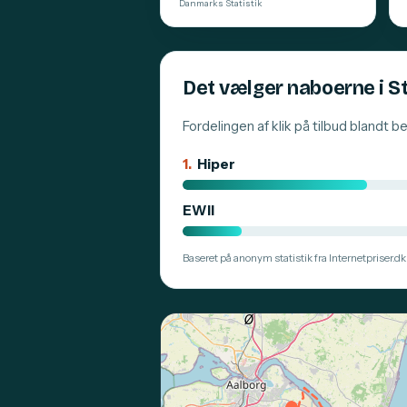
Danmarks Statistik
Det vælger naboerne i 
Fordelingen af klik på tilbud blandt 
1.
Hiper
EWII
Baseret på anonym statistik fra Internetpriser.dk.