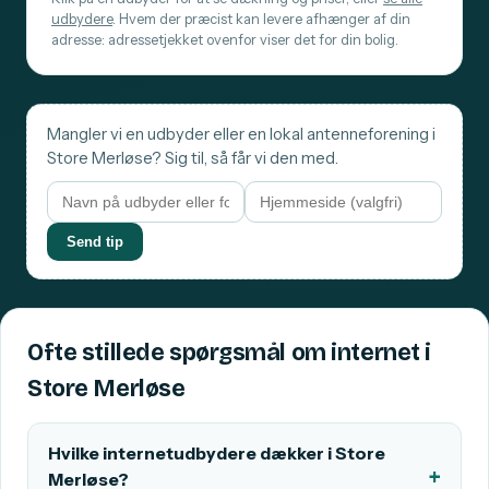
udbydere
. Hvem der præcist kan levere afhænger af din
adresse: adressetjekket ovenfor viser det for din bolig.
Mangler vi en udbyder eller en lokal antenneforening i
Store Merløse? Sig til, så får vi den med.
Send tip
Ofte stillede spørgsmål om internet i
Store Merløse
Hvilke internetudbydere dækker i Store
Merløse?