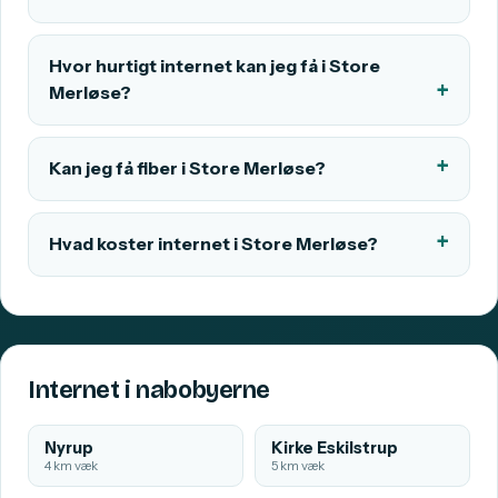
Hvor hurtigt internet kan jeg få i Store
Merløse?
Kan jeg få fiber i Store Merløse?
Hvad koster internet i Store Merløse?
Internet i nabobyerne
Nyrup
Kirke Eskilstrup
4 km væk
5 km væk