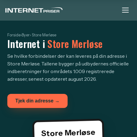
Forside
›
Byer
› Store Merløse
Internet i
Store Merløse
Se hvilke forbindelser der kan leveres på din adresse i
Store Merløse. Tallene bygger på udbydernes officielle
indberetninger for områdets 1.009 registrerede
adresser, senest opdateret august 2026.
Tjek din adresse →
Store Merløse