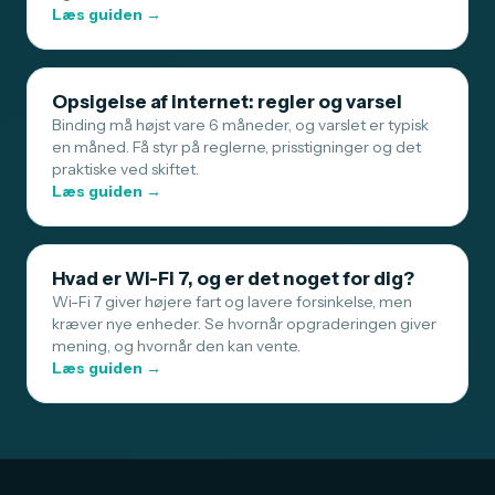
Læs guiden →
Opsigelse af internet: regler og varsel
Binding må højst vare 6 måneder, og varslet er typisk
en måned. Få styr på reglerne, prisstigninger og det
praktiske ved skiftet.
Læs guiden →
Hvad er Wi-Fi 7, og er det noget for dig?
Wi-Fi 7 giver højere fart og lavere forsinkelse, men
kræver nye enheder. Se hvornår opgraderingen giver
mening, og hvornår den kan vente.
Læs guiden →