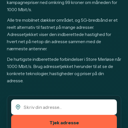
kampagnepriser ned omkring 99 kroner om måneden for
1000 Mbit/s.
Alle tre mobilnet dækker området, og 5G-bredbånd er et
reelt alternativ til fastnet på mange adresser.
Adressetjekket viser den indberettede hastighed for
hvert net på netop din adresse sammen med de
nærmeste antenner.
De hurtigste indberettede forbindelser i Store Merløse når
1.000 Mbit/s. Brug adressetjekket herunder til at se de
konkrete teknologier, hastigheder og priser på din
adresse.
Tjek adresse