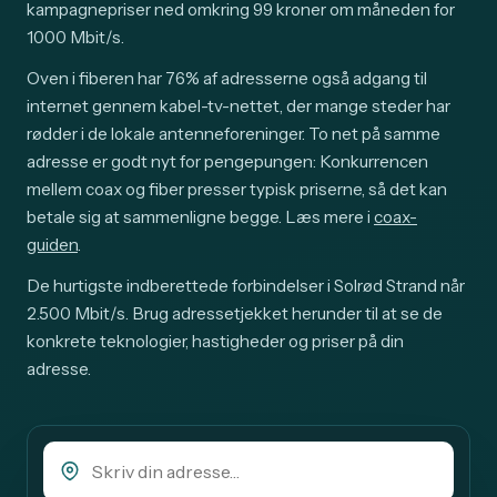
kampagnepriser ned omkring 99 kroner om måneden for
1000 Mbit/s.
Oven i fiberen har 76% af adresserne også adgang til
internet gennem kabel-tv-nettet, der mange steder har
rødder i de lokale antenneforeninger. To net på samme
adresse er godt nyt for pengepungen: Konkurrencen
mellem coax og fiber presser typisk priserne, så det kan
betale sig at sammenligne begge. Læs mere i
coax-
guiden
.
De hurtigste indberettede forbindelser i Solrød Strand når
2.500 Mbit/s. Brug adressetjekket herunder til at se de
konkrete teknologier, hastigheder og priser på din
adresse.