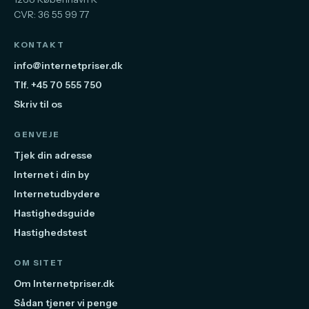
CVR: 36 55 99 77
KONTAKT
info@internetpriser.dk
Tlf. +45 70 555 750
Skriv til os
GENVEJE
Tjek din adresse
Internet i din by
Internetudbydere
Hastighedsguide
Hastighedstest
OM SITET
Om Internetpriser.dk
Sådan tjener vi penge