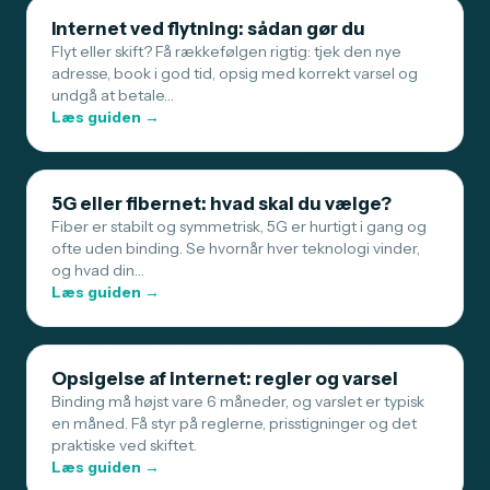
Internet ved flytning: sådan gør du
Flyt eller skift? Få rækkefølgen rigtig: tjek den nye
adresse, book i god tid, opsig med korrekt varsel og
undgå at betale…
Læs guiden →
5G eller fibernet: hvad skal du vælge?
Fiber er stabilt og symmetrisk, 5G er hurtigt i gang og
ofte uden binding. Se hvornår hver teknologi vinder,
og hvad din…
Læs guiden →
Opsigelse af internet: regler og varsel
Binding må højst vare 6 måneder, og varslet er typisk
en måned. Få styr på reglerne, prisstigninger og det
praktiske ved skiftet.
Læs guiden →