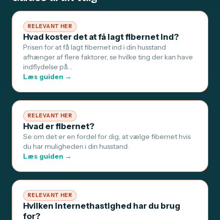
RELEVANT HER
Hvad koster det at få lagt fibernet ind?
Prisen for at få lagt fibernet ind i din husstand
afhænger af flere faktorer, se hvilke ting der kan have
indflydelse på…
Læs guiden →
RELEVANT HER
Hvad er fibernet?
Se om det er en fordel for dig, at vælge fibernet hvis
du har muligheden i din husstand.
Læs guiden →
RELEVANT HER
Hvilken internethastighed har du brug
for?