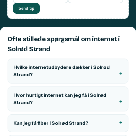
Send tip
Ofte stillede spørgsmål om internet i
Solrød Strand
Hvilke internetudbydere dækker i Solrød
Strand?
Hvor hurtigt internet kan jeg få i Solrød
Strand?
Kan jeg få fiber i Solrød Strand?