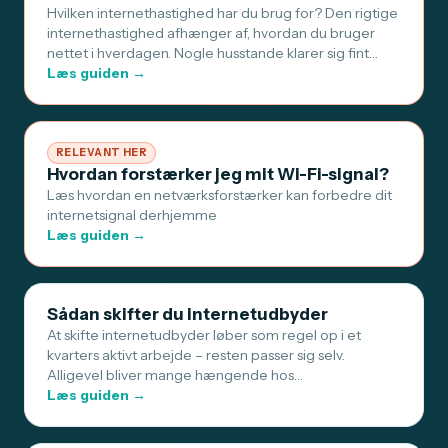
Hvilken internethastighed har du brug for? Den rigtige
internethastighed afhænger af, hvordan du bruger
nettet i hverdagen. Nogle husstande klarer sig fint…
Læs guiden →
RELEVANT HER
Hvordan forstærker jeg mit Wi-Fi-signal?
Læs hvordan en netværksforstærker kan forbedre dit
internetsignal derhjemme
Læs guiden →
Sådan skifter du internetudbyder
At skifte internetudbyder løber som regel op i et
kvarters aktivt arbejde – resten passer sig selv.
Alligevel bliver mange hængende hos…
Læs guiden →