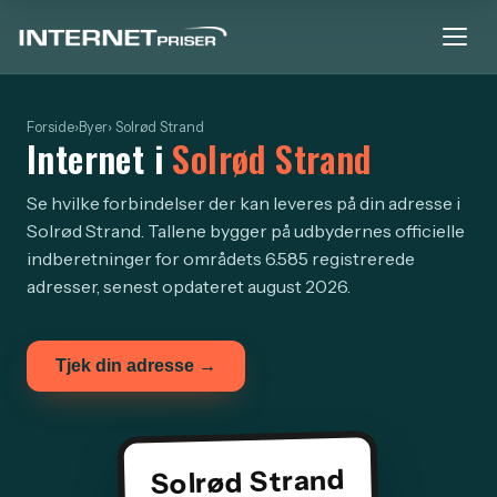
Forside
›
Byer
› Solrød Strand
Internet i
Solrød Strand
Se hvilke forbindelser der kan leveres på din adresse i
Solrød Strand. Tallene bygger på udbydernes officielle
indberetninger for områdets 6.585 registrerede
adresser, senest opdateret august 2026.
Tjek din adresse →
Solrød Strand