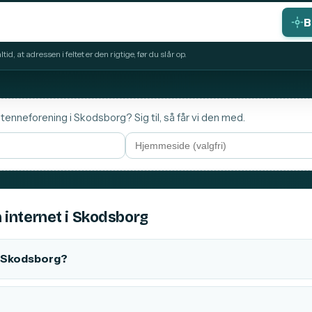
B
id, at adressen i feltet er den rigtige, før du slår op.
ntenneforening i Skodsborg? Sig til, så får vi den med.
 internet i Skodsborg
 i Skodsborg?