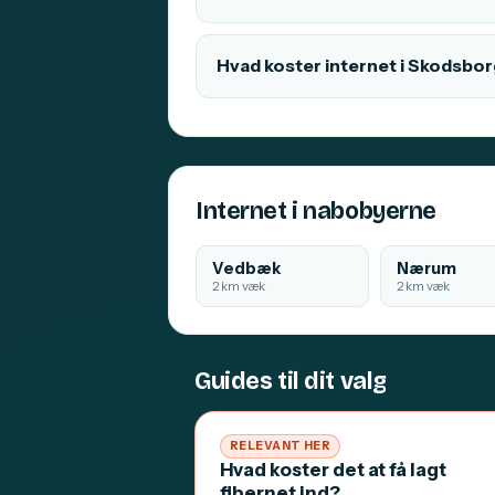
Hvad koster internet i Skodsbo
Internet i nabobyerne
Vedbæk
Nærum
2 km væk
2 km væk
Guides til dit valg
RELEVANT HER
Hvad koster det at få lagt
fibernet ind?