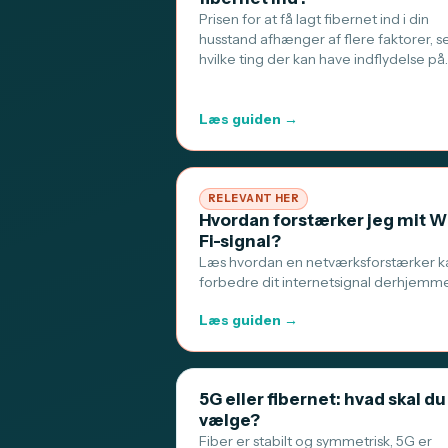
Prisen for at få lagt fibernet ind i din
husstand afhænger af flere faktorer, s
hvilke ting der kan have indflydelse på
Læs guiden →
RELEVANT HER
Hvordan forstærker jeg mit W
Fi-signal?
Læs hvordan en netværksforstærker k
forbedre dit internetsignal derhjemm
Læs guiden →
5G eller fibernet: hvad skal du
vælge?
Fiber er stabilt og symmetrisk, 5G er