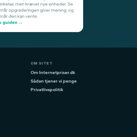
sinkelse, men kræver nye enheder. Se
rnår opgraderingen giver mening, og
rnår den kan vente.
 guiden →
OM SITET
Om Internetpriser.dk
Sådan tjener vi penge
Privatlivspolitik