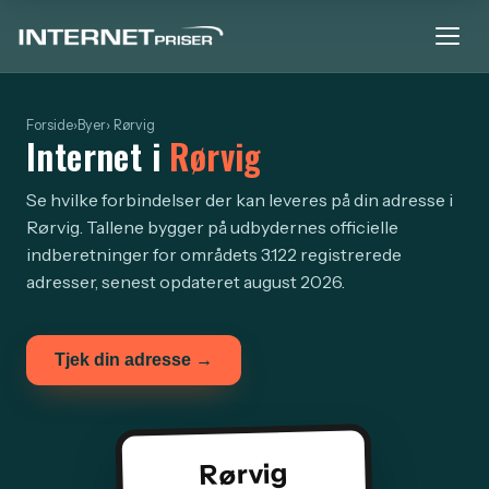
Forside
›
Byer
› Rørvig
Internet i
Rørvig
Se hvilke forbindelser der kan leveres på din adresse i
Rørvig. Tallene bygger på udbydernes officielle
indberetninger for områdets 3.122 registrerede
adresser, senest opdateret august 2026.
Tjek din adresse →
Rørvig