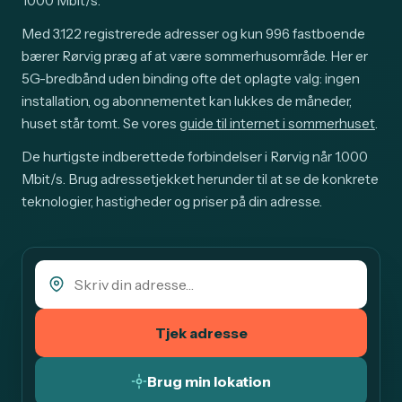
1000 Mbit/s.
Med 3.122 registrerede adresser og kun 996 fastboende
bærer Rørvig præg af at være sommerhusområde. Her er
5G-bredbånd uden binding ofte det oplagte valg: ingen
installation, og abonnementet kan lukkes de måneder,
huset står tomt. Se vores
guide til internet i sommerhuset
.
De hurtigste indberettede forbindelser i Rørvig når 1.000
Mbit/s. Brug adressetjekket herunder til at se de konkrete
teknologier, hastigheder og priser på din adresse.
Tjek adresse
Brug min lokation