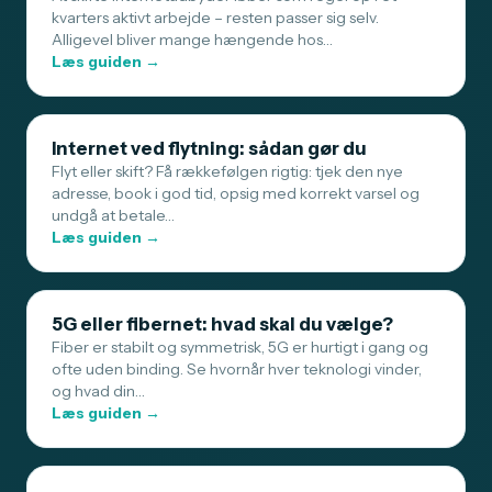
kvarters aktivt arbejde – resten passer sig selv.
Alligevel bliver mange hængende hos…
Læs guiden →
Internet ved flytning: sådan gør du
Flyt eller skift? Få rækkefølgen rigtig: tjek den nye
adresse, book i god tid, opsig med korrekt varsel og
undgå at betale…
Læs guiden →
5G eller fibernet: hvad skal du vælge?
Fiber er stabilt og symmetrisk, 5G er hurtigt i gang og
ofte uden binding. Se hvornår hver teknologi vinder,
og hvad din…
Læs guiden →