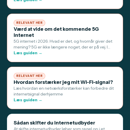
RELEVANT HER
Værd at vide om det kommende 5G
internet
5G internet i 2026: Hvad er det, og hvornår giver det
mening? 5G er ikke længere noget, der er på vej. I…
Læs guiden →
RELEVANT HER
Hvordan forstærker jeg mit Wi-Fi-signal?
Læs hvordan en netværksforstærker kan forbedre dit
internetsignal derhjemme
Læs guiden →
Sådan skifter du internetudbyder
At skifte internetudbyder løber som regel op i et