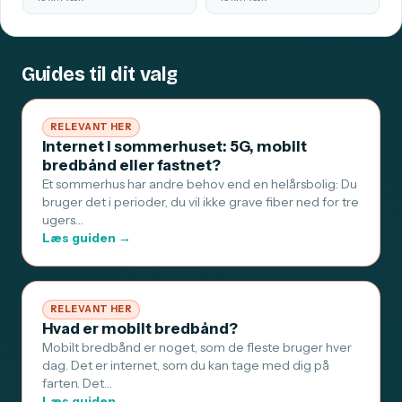
Guides til dit valg
RELEVANT HER
Internet i sommerhuset: 5G, mobilt
bredbånd eller fastnet?
Et sommerhus har andre behov end en helårsbolig: Du
bruger det i perioder, du vil ikke grave fiber ned for tre
ugers…
Læs guiden →
RELEVANT HER
Hvad er mobilt bredbånd?
Mobilt bredbånd er noget, som de fleste bruger hver
dag. Det er internet, som du kan tage med dig på
farten. Det…
Læs guiden →