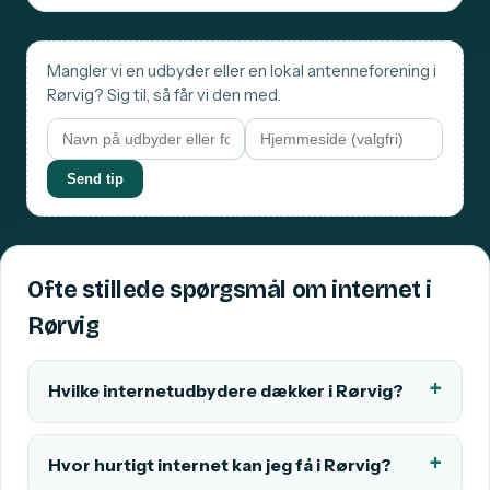
Mangler vi en udbyder eller en lokal antenneforening i
Rørvig? Sig til, så får vi den med.
Send tip
Ofte stillede spørgsmål om internet i
Rørvig
Hvilke internetudbydere dækker i Rørvig?
Hvor hurtigt internet kan jeg få i Rørvig?