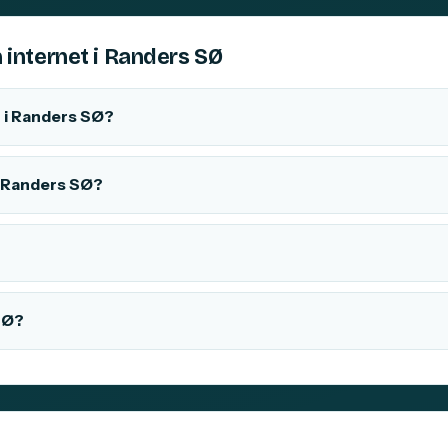
 internet i Randers SØ
 i Randers SØ?
 i Randers SØ?
SØ?