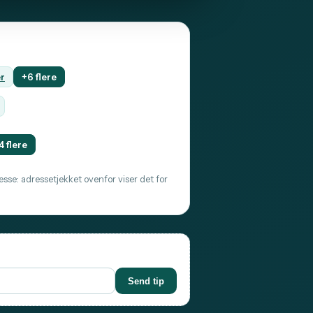
er
+6 flere
4 flere
sse: adressetjekket ovenfor viser det for
Send tip