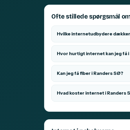
Ofte stillede spørgsmål om
Hvilke internetudbydere dækker
Hvor hurtigt internet kan jeg få
Kan jeg få fiber i Randers SØ?
Hvad koster internet i Randers 