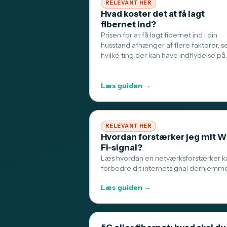
RELEVANT HER
Hvad koster det at få lagt
fibernet ind?
Prisen for at få lagt fibernet ind i din
husstand afhænger af flere faktorer, s
hvilke ting der kan have indflydelse på
Læs guiden →
RELEVANT HER
Hvordan forstærker jeg mit W
Fi-signal?
Læs hvordan en netværksforstærker k
forbedre dit internetsignal derhjemm
Læs guiden →