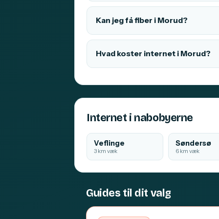
Kan jeg få fiber i Morud?
Hvad koster internet i Morud?
Internet i nabobyerne
Veflinge
Søndersø
3 km væk
6 km væk
Guides til dit valg