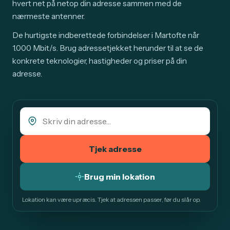
hvert net på netop din adresse sammen med de
nærmeste antenner.
De hurtigste indberettede forbindelser i Martofte når
1.000 Mbit/s. Brug adressetjekket herunder til at se de
konkrete teknologier, hastigheder og priser på din
adresse.
Tjek adresse
Brug min lokation
Lokation kan være upræcis. Tjek at adressen passer, før du slår op.