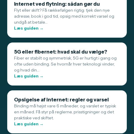
Internet ved flytning: sådan gør du
Flyt eller skift? Få rækkefølgen rigtig: tjek den nye
adresse, book i god tid, opsig med korrekt varsel og
undgå at betale…
Læs guiden →
5G eller fibernet: hvad skal du vælge?
Fiber er stabilt og symmetrisk, 5G er hurtigt i gang og
ofte uden binding. Se hvornår hver teknologi vinder,
og hvad din…
Læs guiden →
Opsigelse af internet: regler og varsel
Binding må højst vare 6 måneder, og varslet er typisk
en måned. Få styr på reglerne, prisstigninger og det
praktiske ved skiftet.
Læs guiden →