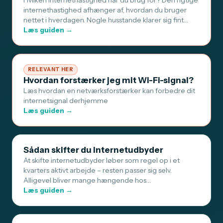
Hvilken internethastighed har du brug for? Den rigtige
internethastighed afhænger af, hvordan du bruger
nettet i hverdagen. Nogle husstande klarer sig fint…
Læs guiden →
RELEVANT HER
Hvordan forstærker jeg mit Wi-Fi-signal?
Læs hvordan en netværksforstærker kan forbedre dit
internetsignal derhjemme
Læs guiden →
Sådan skifter du internetudbyder
At skifte internetudbyder løber som regel op i et
kvarters aktivt arbejde – resten passer sig selv.
Alligevel bliver mange hængende hos…
Læs guiden →