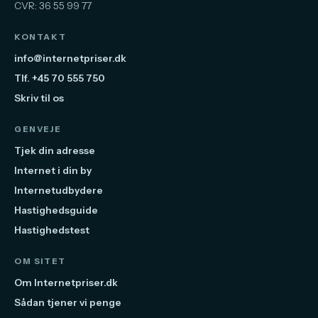
CVR: 36 55 99 77
KONTAKT
info@internetpriser.dk
Tlf. +45 70 555 750
Skriv til os
GENVEJE
Tjek din adresse
Internet i din by
Internetudbydere
Hastighedsguide
Hastighedstest
OM SITET
Om Internetpriser.dk
Sådan tjener vi penge