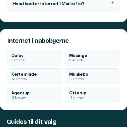
Hvad koster internet i Martofte?
Internet i nabobyerne
Dalby
Mesinge
3 km væk
5 km væk
Kerteminde
Munkebo
10 km væk
12 km væk
Agedrup
Otterup
17 km væk
17 km væk
Guides til dit valg