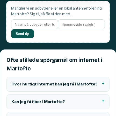
Mangler vi en udbyder eller en lokal antenneforening i
Martofte? Sig til, så får vi den med.
Send tip
Ofte stillede spørgsmål om internet i
Martofte
Hvor hurtigt internet kan jeg få i Martofte?
Kan jeg få fiber i Martofte?