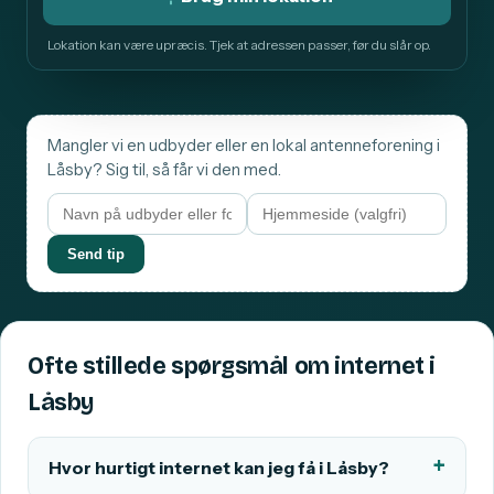
Lokation kan være upræcis. Tjek at adressen passer, før du slår op.
Mangler vi en udbyder eller en lokal antenneforening i
Låsby? Sig til, så får vi den med.
Send tip
Ofte stillede spørgsmål om internet i
Låsby
Hvor hurtigt internet kan jeg få i Låsby?