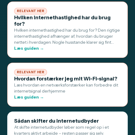
RELEVANT HER
Hvilken internethastighed har du brug
for?
Hvilken internethastighed har du brug for? Den rigtige
internethastighed afhænger af, hvordan du bruger
nettet i hverdagen. Nogle husstande klarer sig fint…
Læs guiden →
RELEVANT HER
Hvordan forstærker jeg mit Wi-Fi-signal?
Læs hvordan en netværksforstærker kan forbedre dit
internetsignal derhjemme
Læs guiden →
Sådan skifter du internetudbyder
At skifte internetudbyder løber som regel op i et
kvarters aktivt arbejde – resten passer sig selv.