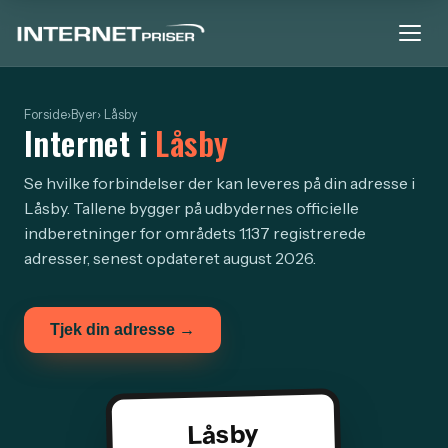
Forside
›
Byer
› Låsby
Internet i
Låsby
Se hvilke forbindelser der kan leveres på din adresse i
Låsby. Tallene bygger på udbydernes officielle
indberetninger for områdets 1.137 registrerede
adresser, senest opdateret august 2026.
Tjek din adresse →
Låsby