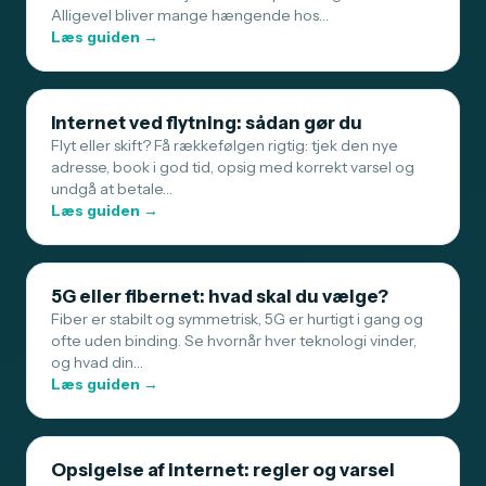
Alligevel bliver mange hængende hos…
Læs guiden →
Internet ved flytning: sådan gør du
Flyt eller skift? Få rækkefølgen rigtig: tjek den nye
adresse, book i god tid, opsig med korrekt varsel og
undgå at betale…
Læs guiden →
5G eller fibernet: hvad skal du vælge?
Fiber er stabilt og symmetrisk, 5G er hurtigt i gang og
ofte uden binding. Se hvornår hver teknologi vinder,
og hvad din…
Læs guiden →
Opsigelse af internet: regler og varsel