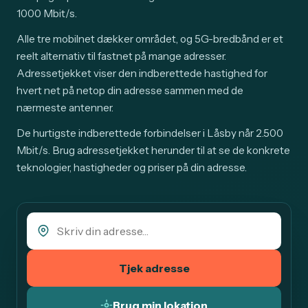
1000 Mbit/s.
Alle tre mobilnet dækker området, og 5G-bredbånd er et
reelt alternativ til fastnet på mange adresser.
Adressetjekket viser den indberettede hastighed for
hvert net på netop din adresse sammen med de
nærmeste antenner.
De hurtigste indberettede forbindelser i Låsby når 2.500
Mbit/s. Brug adressetjekket herunder til at se de konkrete
teknologier, hastigheder og priser på din adresse.
Tjek adresse
Brug min lokation