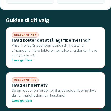
Guides til dit valg
RELEVANT HER
Hvad koster det at få lagt fibernet ind?
Prisen for at få lagt fibernet ind i din husstand
afhænger af flere faktorer, se hvilke ting der kan have
indflydelse på…
Læs guiden →
RELEVANT HER
Hvad er fibernet?
Se om det er en fordel for dig, at vælge fibernet hvis
du har muligheden i din husstand.
Læs guiden →