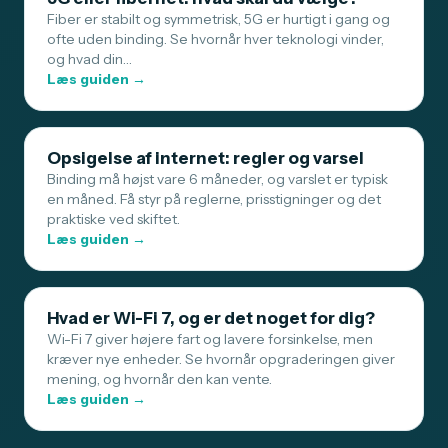
Fiber er stabilt og symmetrisk, 5G er hurtigt i gang og
ofte uden binding. Se hvornår hver teknologi vinder,
og hvad din…
Læs guiden →
Opsigelse af internet: regler og varsel
Binding må højst vare 6 måneder, og varslet er typisk
en måned. Få styr på reglerne, prisstigninger og det
praktiske ved skiftet.
Læs guiden →
Hvad er Wi-Fi 7, og er det noget for dig?
Wi-Fi 7 giver højere fart og lavere forsinkelse, men
kræver nye enheder. Se hvornår opgraderingen giver
mening, og hvornår den kan vente.
Læs guiden →