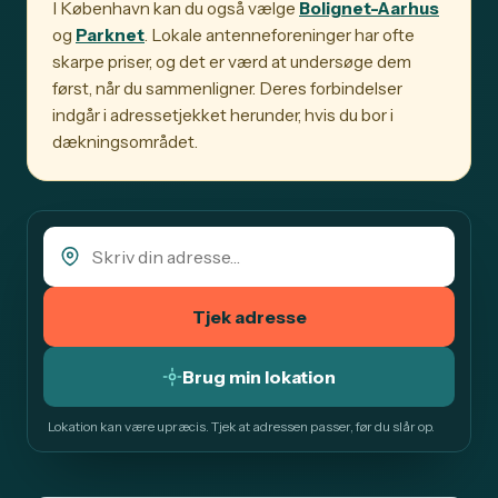
I København kan du også vælge
Bolignet-Aarhus
og
Parknet
. Lokale antenneforeninger har ofte
skarpe priser, og det er værd at undersøge dem
først, når du sammenligner. Deres forbindelser
indgår i adressetjekket herunder, hvis du bor i
dækningsområdet.
Tjek adresse
Brug min lokation
Lokation kan være upræcis. Tjek at adressen passer, før du slår op.