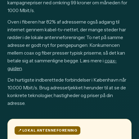
kampagnepriser ned omkring 99 kroner om måneden for
1000 Mbit/s.
Oven i fiberen har 82% af adresserne også adgang til
internet gennem kabel-tv-nettet, der mange steder har
rødder i de lokale antenneforeninger. To net på samme
adresse er godt nyt for pengepungen: Konkurrencen
mellem coax og fiber presser typisk priserne, så det kan
betale sig at sammenligne begge. Læs mere i
coax-
guiden
.
De hurtigste indberettede forbindelser i København når
10.000 Mbit/s. Brug adressetjekket herunder til at se de
konkrete teknologier, hastigheder og priser på din
adresse.
📍️ LOKAL ANTENNEFORENING