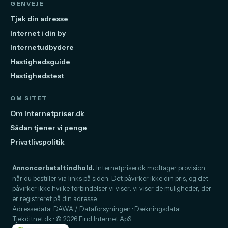
GENVEJE
Tjek din adresse
Internet i din by
Internetudbydere
Hastighedsguide
Hastighedstest
OM SITET
Om Internetpriser.dk
Sådan tjener vi penge
Privatlivspolitik
Annoncørbetalt indhold.
Internetpriser.dk modtager provision,
når du bestiller via links på siden. Det påvirker ikke din pris, og det
påvirker ikke hvilke forbindelser vi viser: vi viser de muligheder, der
er registreret på din adresse.
Adressedata: DAWA / Dataforsyningen · Dækningsdata:
Tjekditnet.dk · © 2026 Find Internet ApS