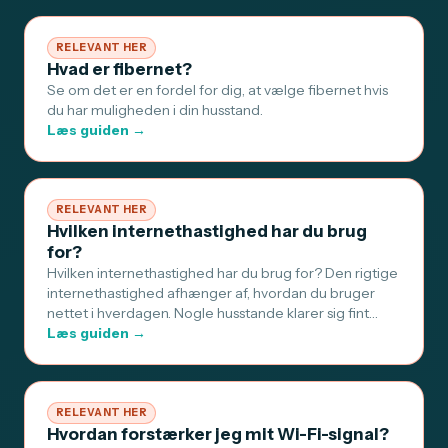
RELEVANT HER
Hvad er fibernet?
Se om det er en fordel for dig, at vælge fibernet hvis
du har muligheden i din husstand.
Læs guiden →
RELEVANT HER
Hvilken internethastighed har du brug
for?
Hvilken internethastighed har du brug for? Den rigtige
internethastighed afhænger af, hvordan du bruger
nettet i hverdagen. Nogle husstande klarer sig fint…
Læs guiden →
RELEVANT HER
Hvordan forstærker jeg mit Wi-Fi-signal?