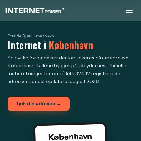
Forside
›
Byer
› København
Internet i
København
Se hvilke forbindelser der kan leveres på din adresse i
København. Tallene bygger på udbydernes officielle
indberetninger for områdets 32.242 registrerede
adresser, senest opdateret august 2026.
Tjek din adresse →
København