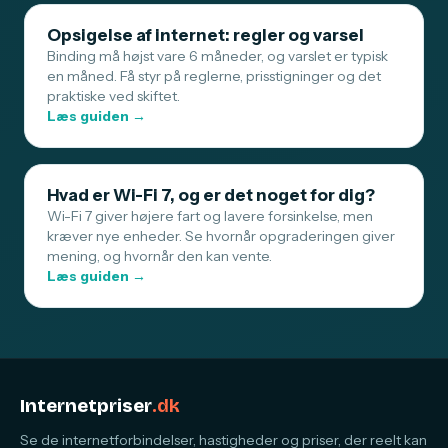
Opsigelse af internet: regler og varsel
Binding må højst vare 6 måneder, og varslet er typisk
en måned. Få styr på reglerne, prisstigninger og det
praktiske ved skiftet.
Læs guiden →
Hvad er Wi-Fi 7, og er det noget for dig?
Wi-Fi 7 giver højere fart og lavere forsinkelse, men
kræver nye enheder. Se hvornår opgraderingen giver
mening, og hvornår den kan vente.
Læs guiden →
Internetpriser
.dk
Se de internetforbindelser, hastigheder og priser, der reelt kan