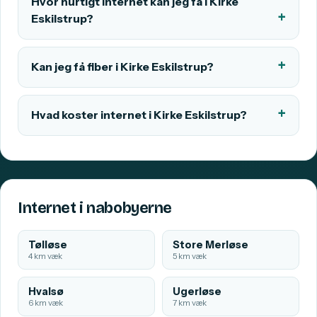
Hvor hurtigt internet kan jeg få i Kirke
Eskilstrup?
Kan jeg få fiber i Kirke Eskilstrup?
Hvad koster internet i Kirke Eskilstrup?
Internet i nabobyerne
Tølløse
Store Merløse
4 km væk
5 km væk
Hvalsø
Ugerløse
6 km væk
7 km væk