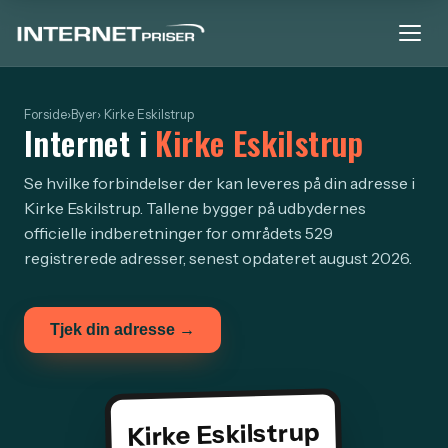
Forside
›
Byer
› Kirke Eskilstrup
Internet i
Kirke Eskilstrup
Se hvilke forbindelser der kan leveres på din adresse i
Kirke Eskilstrup. Tallene bygger på udbydernes
officielle indberetninger for områdets 529
registrerede adresser, senest opdateret august 2026.
Tjek din adresse →
Kirke Eskilstrup