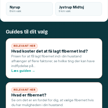
Nyrup
Jystrup Midtsj
8 km væk
9 km væk
Guides til dit valg
RELEVANT HER
Hvad koster det at få lagt fibernet ind?
Prisen for at få lagt fibernet ind i din husstand
afhænger af flere faktorer, se hvilke ting der kan have
indflydelse på…
Læs guiden →
RELEVANT HER
Hvad er fibernet?
Se om det er en fordel for dig, at vælge fibernet hvis
du har muligheden i din husstand.