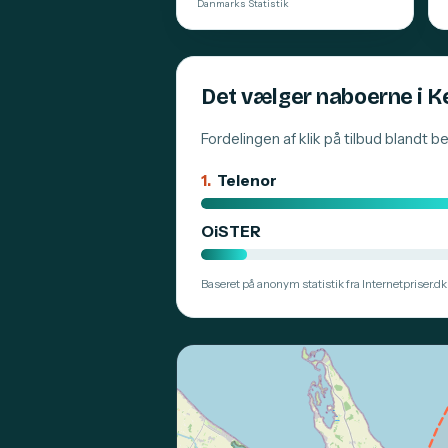
Danmarks Statistik
Det vælger naboerne i 
Fordelingen af klik på tilbud blandt 
1.
Telenor
OiSTER
Baseret på anonym statistik fra Internetpriser.dk.