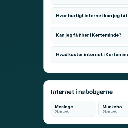
Hvor hurtigt internet kan jeg få
Kan jeg få fiber i Kerteminde?
Hvad koster internet i Kertemin
Internet i nabobyerne
Mesinge
Munkebo
5 km væk
6 km væk