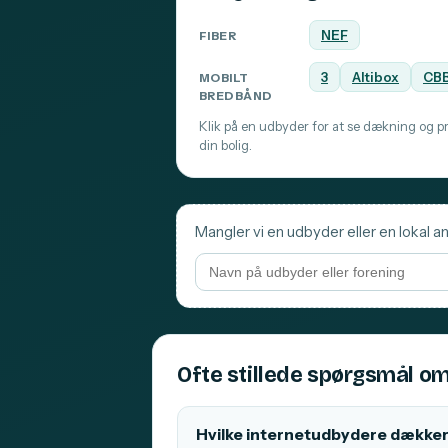
NEF
FIBER
3
Altibox
CB
MOBILT
BREDBÅND
Klik på en udbyder for at se dækning og pri
din bolig.
Mangler vi en udbyder eller en lokal an
Ofte stillede spørgsmål om
Hvilke internetudbydere dækker