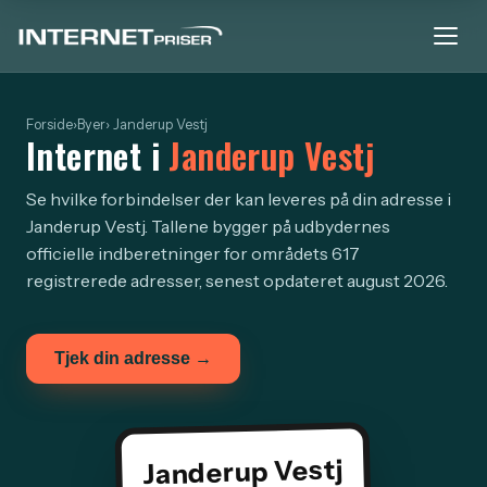
Forside
›
Byer
› Janderup Vestj
Internet i
Janderup Vestj
Se hvilke forbindelser der kan leveres på din adresse i
Janderup Vestj. Tallene bygger på udbydernes
officielle indberetninger for områdets 617
registrerede adresser, senest opdateret august 2026.
Tjek din adresse →
Janderup Vestj