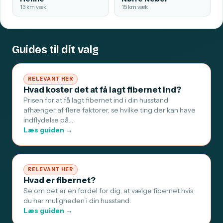
13 km væk
15 km væk
Guides til dit valg
RELEVANT HER
Hvad koster det at få lagt fibernet ind?
Prisen for at få lagt fibernet ind i din husstand
afhænger af flere faktorer, se hvilke ting der kan have
indflydelse på…
Læs guiden →
RELEVANT HER
Hvad er fibernet?
Se om det er en fordel for dig, at vælge fibernet hvis
du har muligheden i din husstand.
Læs guiden →