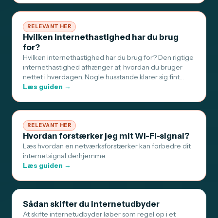
RELEVANT HER
Hvilken internethastighed har du brug
for?
Hvilken internethastighed har du brug for? Den rigtige
internethastighed afhænger af, hvordan du bruger
nettet i hverdagen. Nogle husstande klarer sig fint…
Læs guiden →
RELEVANT HER
Hvordan forstærker jeg mit Wi-Fi-signal?
Læs hvordan en netværksforstærker kan forbedre dit
internetsignal derhjemme
Læs guiden →
Sådan skifter du internetudbyder
At skifte internetudbyder løber som regel op i et