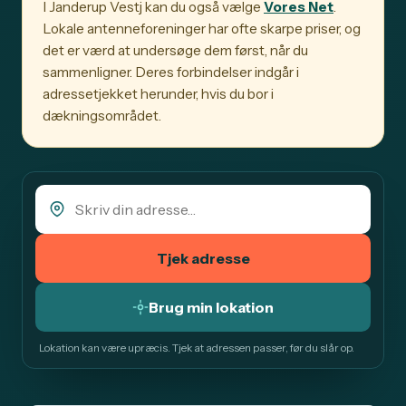
I Janderup Vestj kan du også vælge
Vores Net
.
Lokale antenneforeninger har ofte skarpe priser, og
det er værd at undersøge dem først, når du
sammenligner. Deres forbindelser indgår i
adressetjekket herunder, hvis du bor i
dækningsområdet.
Tjek adresse
Brug min lokation
Lokation kan være upræcis. Tjek at adressen passer, før du slår op.