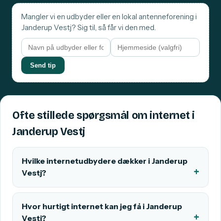
Mangler vi en udbyder eller en lokal antenneforening i
Janderup Vestj? Sig til, så får vi den med.
Send tip
Ofte stillede spørgsmål om internet i
Janderup Vestj
Hvilke internetudbydere dækker i Janderup
Vestj?
Hvor hurtigt internet kan jeg få i Janderup
Vestj?