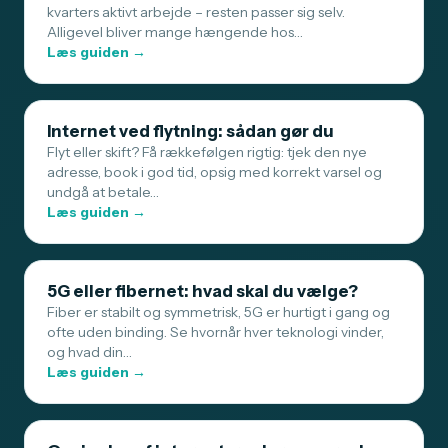
kvarters aktivt arbejde – resten passer sig selv.
Alligevel bliver mange hængende hos…
Læs guiden →
Internet ved flytning: sådan gør du
Flyt eller skift? Få rækkefølgen rigtig: tjek den nye
adresse, book i god tid, opsig med korrekt varsel og
undgå at betale…
Læs guiden →
5G eller fibernet: hvad skal du vælge?
Fiber er stabilt og symmetrisk, 5G er hurtigt i gang og
ofte uden binding. Se hvornår hver teknologi vinder,
og hvad din…
Læs guiden →