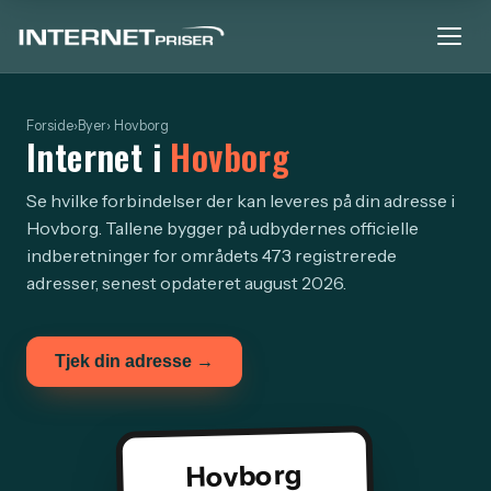
Forside
›
Byer
› Hovborg
Internet i
Hovborg
Se hvilke forbindelser der kan leveres på din adresse i
Hovborg. Tallene bygger på udbydernes officielle
indberetninger for områdets 473 registrerede
adresser, senest opdateret august 2026.
Tjek din adresse →
Hovborg