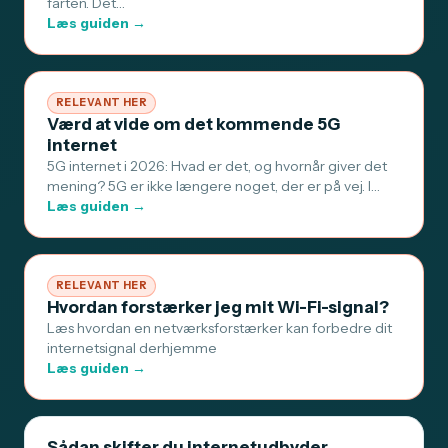
farten. Det…
Læs guiden →
RELEVANT HER
Værd at vide om det kommende 5G
internet
5G internet i 2026: Hvad er det, og hvornår giver det
mening? 5G er ikke længere noget, der er på vej. I…
Læs guiden →
RELEVANT HER
Hvordan forstærker jeg mit Wi-Fi-signal?
Læs hvordan en netværksforstærker kan forbedre dit
internetsignal derhjemme
Læs guiden →
Sådan skifter du internetudbyder