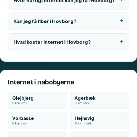
Hvor hurtigt internet kan jeg få i Hovborg?
Kan jeg få fiber i Hovborg?
Hvad koster internet i Hovborg?
Internet i nabobyerne
Glejbjerg
Agerbæk
9 km væk
9 km væk
Vorbasse
Hejnsvig
9 km væk
10 km væk