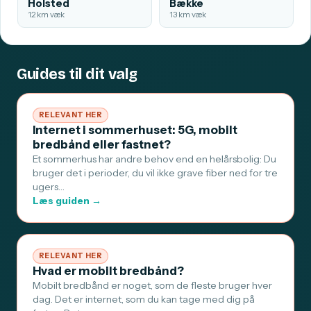
Holsted
Bække
12 km væk
13 km væk
Guides til dit valg
RELEVANT HER
Internet i sommerhuset: 5G, mobilt
bredbånd eller fastnet?
Et sommerhus har andre behov end en helårsbolig: Du
bruger det i perioder, du vil ikke grave fiber ned for tre
ugers…
Læs guiden →
RELEVANT HER
Hvad er mobilt bredbånd?
Mobilt bredbånd er noget, som de fleste bruger hver
dag. Det er internet, som du kan tage med dig på