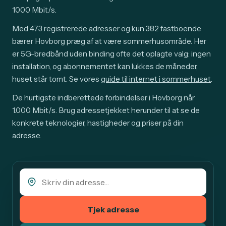
1000 Mbit/s.
Med 473 registrerede adresser og kun 382 fastboende
bærer Hovborg præg af at være sommerhusområde. Her
er 5G-bredbånd uden binding ofte det oplagte valg: ingen
installation, og abonnementet kan lukkes de måneder,
huset står tomt. Se vores
guide til internet i sommerhuset
.
De hurtigste indberettede forbindelser i Hovborg når
1.000 Mbit/s. Brug adressetjekket herunder til at se de
konkrete teknologier, hastigheder og priser på din
adresse.
Tjek adresse