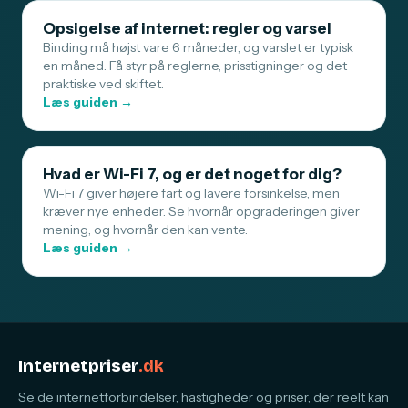
Opsigelse af internet: regler og varsel
Binding må højst vare 6 måneder, og varslet er typisk
en måned. Få styr på reglerne, prisstigninger og det
praktiske ved skiftet.
Læs guiden →
Hvad er Wi-Fi 7, og er det noget for dig?
Wi-Fi 7 giver højere fart og lavere forsinkelse, men
kræver nye enheder. Se hvornår opgraderingen giver
mening, og hvornår den kan vente.
Læs guiden →
Internetpriser
.dk
Se de internetforbindelser, hastigheder og priser, der reelt kan