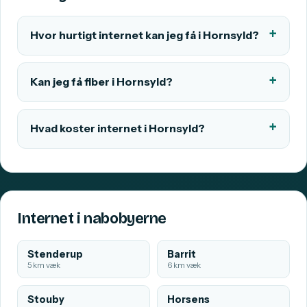
Hvor hurtigt internet kan jeg få i Hornsyld?
Kan jeg få fiber i Hornsyld?
Hvad koster internet i Hornsyld?
Internet i nabobyerne
Stenderup
Barrit
5 km væk
6 km væk
Stouby
Horsens