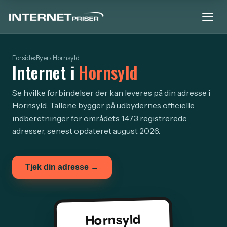
Forside
›
Byer
› Hornsyld
Internet i
Hornsyld
Se hvilke forbindelser der kan leveres på din adresse i
Hornsyld. Tallene bygger på udbydernes officielle
indberetninger for områdets 1.473 registrerede
adresser, senest opdateret august 2026.
Tjek din adresse →
Hornsyld