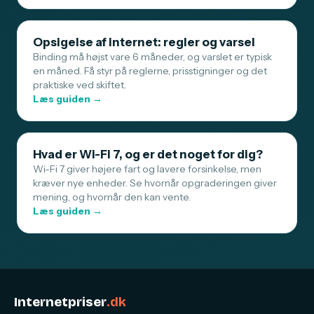
Opsigelse af internet: regler og varsel
Binding må højst vare 6 måneder, og varslet er typisk
en måned. Få styr på reglerne, prisstigninger og det
praktiske ved skiftet.
Læs guiden →
Hvad er Wi-Fi 7, og er det noget for dig?
Wi-Fi 7 giver højere fart og lavere forsinkelse, men
kræver nye enheder. Se hvornår opgraderingen giver
mening, og hvornår den kan vente.
Læs guiden →
Internetpriser
.dk