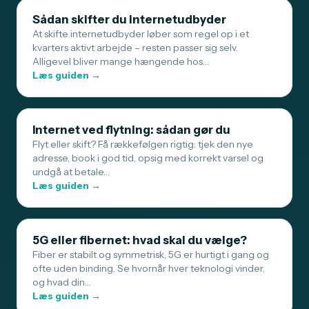
Sådan skifter du internetudbyder
At skifte internetudbyder løber som regel op i et
kvarters aktivt arbejde – resten passer sig selv.
Alligevel bliver mange hængende hos…
Læs guiden →
Internet ved flytning: sådan gør du
Flyt eller skift? Få rækkefølgen rigtig: tjek den nye
adresse, book i god tid, opsig med korrekt varsel og
undgå at betale…
Læs guiden →
5G eller fibernet: hvad skal du vælge?
Fiber er stabilt og symmetrisk, 5G er hurtigt i gang og
ofte uden binding. Se hvornår hver teknologi vinder,
og hvad din…
Læs guiden →