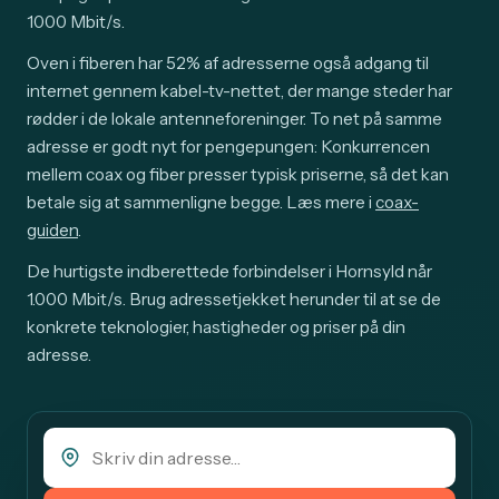
1000 Mbit/s.
Oven i fiberen har 52% af adresserne også adgang til
internet gennem kabel-tv-nettet, der mange steder har
rødder i de lokale antenneforeninger. To net på samme
adresse er godt nyt for pengepungen: Konkurrencen
mellem coax og fiber presser typisk priserne, så det kan
betale sig at sammenligne begge. Læs mere i
coax-
guiden
.
De hurtigste indberettede forbindelser i Hornsyld når
1.000 Mbit/s. Brug adressetjekket herunder til at se de
konkrete teknologier, hastigheder og priser på din
adresse.