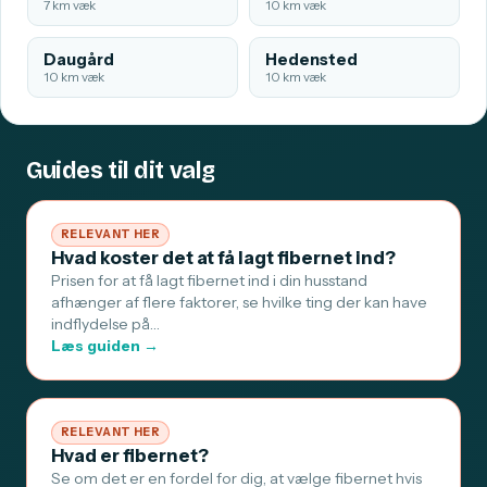
7 km væk
10 km væk
Daugård
Hedensted
10 km væk
10 km væk
Guides til dit valg
RELEVANT HER
Hvad koster det at få lagt fibernet ind?
Prisen for at få lagt fibernet ind i din husstand
afhænger af flere faktorer, se hvilke ting der kan have
indflydelse på…
Læs guiden →
RELEVANT HER
Hvad er fibernet?
Se om det er en fordel for dig, at vælge fibernet hvis