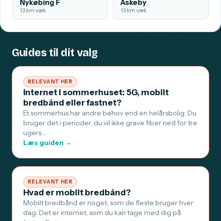
Nykøbing F
Askeby
13 km væk
13 km væk
Guides til dit valg
RELEVANT HER
Internet i sommerhuset: 5G, mobilt
bredbånd eller fastnet?
Et sommerhus har andre behov end en helårsbolig: Du
bruger det i perioder, du vil ikke grave fiber ned for tre
ugers…
Læs guiden →
RELEVANT HER
Hvad er mobilt bredbånd?
Mobilt bredbånd er noget, som de fleste bruger hver
dag. Det er internet, som du kan tage med dig på