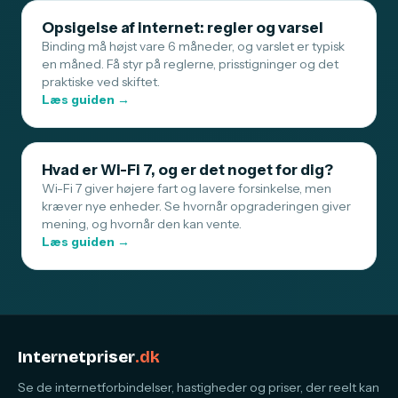
Opsigelse af internet: regler og varsel
Binding må højst vare 6 måneder, og varslet er typisk
en måned. Få styr på reglerne, prisstigninger og det
praktiske ved skiftet.
Læs guiden →
Hvad er Wi-Fi 7, og er det noget for dig?
Wi-Fi 7 giver højere fart og lavere forsinkelse, men
kræver nye enheder. Se hvornår opgraderingen giver
mening, og hvornår den kan vente.
Læs guiden →
Internetpriser
.dk
Se de internetforbindelser, hastigheder og priser, der reelt kan