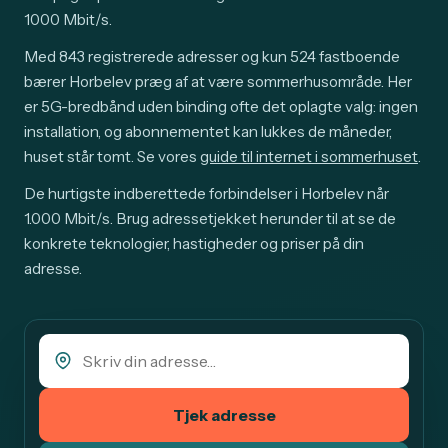
1000 Mbit/s.
Med 843 registrerede adresser og kun 524 fastboende
bærer Horbelev præg af at være sommerhusområde. Her
er 5G-bredbånd uden binding ofte det oplagte valg: ingen
installation, og abonnementet kan lukkes de måneder,
huset står tomt. Se vores
guide til internet i sommerhuset
.
De hurtigste indberettede forbindelser i Horbelev når
1.000 Mbit/s. Brug adressetjekket herunder til at se de
konkrete teknologier, hastigheder og priser på din
adresse.
Tjek adresse