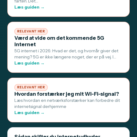
farten. Det…
Læs guiden →
RELEVANT HER
Værd at vide om det kommende 5G
internet
5G internet i 2026: Hvad er det, og hvornår giver det
mening? 5G er ikke længere noget, der er på vej. I…
Læs guiden →
RELEVANT HER
Hvordan forstærker jeg mit Wi-Fi-signal?
Læs hvordan en netværksforstærker kan forbedre dit
internetsignal derhjemme
Læs guiden →
Sådan skifter du internetudbyder