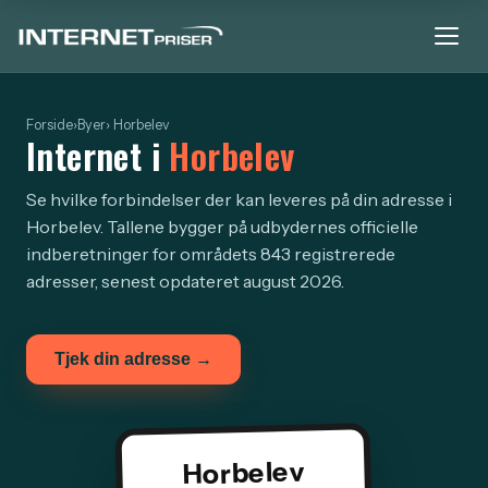
Forside
›
Byer
› Horbelev
Internet i
Horbelev
Se hvilke forbindelser der kan leveres på din adresse i
Horbelev. Tallene bygger på udbydernes officielle
indberetninger for områdets 843 registrerede
adresser, senest opdateret august 2026.
Tjek din adresse →
Horbelev