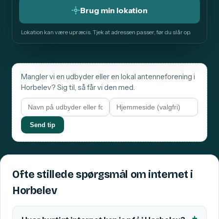
Brug min lokation
Lokation kan være upræcis. Tjek at adressen passer, før du slår op.
Mangler vi en udbyder eller en lokal antenneforening i
Horbelev? Sig til, så får vi den med.
Send tip
Ofte stillede spørgsmål om internet i
Horbelev