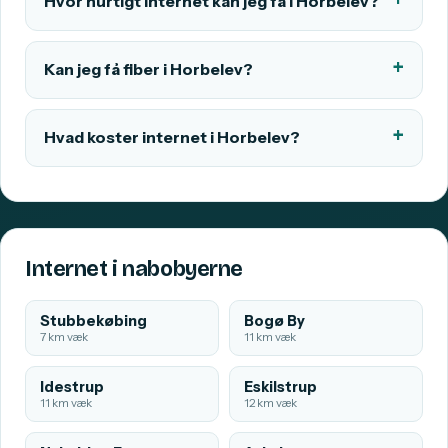
Hvor hurtigt internet kan jeg få i Horbelev?
Kan jeg få fiber i Horbelev?
Hvad koster internet i Horbelev?
Internet i nabobyerne
Stubbekøbing
Bogø By
7 km væk
11 km væk
Idestrup
Eskilstrup
11 km væk
12 km væk