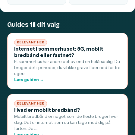
Guides til dit valg
RELEVANT HER
Internet i sommerhuset: 5G, mobilt
bredbånd eller fastnet?
Et sommerhus har andre behov end en helårsbolig: Du
bruger det i perioder, du vil ikke grave fiber ned for tre
ugers…
Læs guiden →
RELEVANT HER
Hvad er mobilt bredbånd?
Mobilt bredbånd er noget, som de fleste bruger hver
dag. Det er internet, som du kan tage med dig på
farten. Det…
Læs guiden →