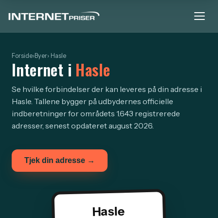
Forside
›
Byer
› Hasle
Internet i
Hasle
Se hvilke forbindelser der kan leveres på din adresse i
Hasle. Tallene bygger på udbydernes officielle
indberetninger for områdets 1.643 registrerede
adresser, senest opdateret august 2026.
Tjek din adresse →
Hasle