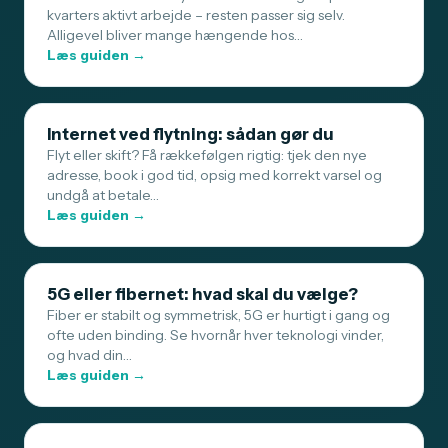
kvarters aktivt arbejde – resten passer sig selv.
Alligevel bliver mange hængende hos…
Læs guiden →
Internet ved flytning: sådan gør du
Flyt eller skift? Få rækkefølgen rigtig: tjek den nye
adresse, book i god tid, opsig med korrekt varsel og
undgå at betale…
Læs guiden →
5G eller fibernet: hvad skal du vælge?
Fiber er stabilt og symmetrisk, 5G er hurtigt i gang og
ofte uden binding. Se hvornår hver teknologi vinder,
og hvad din…
Læs guiden →