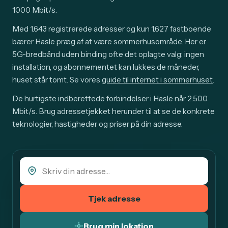
1000 Mbit/s.
Med 1.643 registrerede adresser og kun 1.627 fastboende
bærer Hasle præg af at være sommerhusområde. Her er
5G-bredbånd uden binding ofte det oplagte valg: ingen
installation, og abonnementet kan lukkes de måneder,
huset står tomt. Se vores
guide til internet i sommerhuset
.
De hurtigste indberettede forbindelser i Hasle når 2.500
Mbit/s. Brug adressetjekket herunder til at se de konkrete
teknologier, hastigheder og priser på din adresse.
Tjek adresse
Brug min lokation