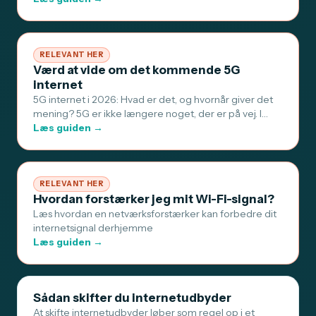
RELEVANT HER
Værd at vide om det kommende 5G
internet
5G internet i 2026: Hvad er det, og hvornår giver det
mening? 5G er ikke længere noget, der er på vej. I…
Læs guiden →
RELEVANT HER
Hvordan forstærker jeg mit Wi-Fi-signal?
Læs hvordan en netværksforstærker kan forbedre dit
internetsignal derhjemme
Læs guiden →
Sådan skifter du internetudbyder
At skifte internetudbyder løber som regel op i et