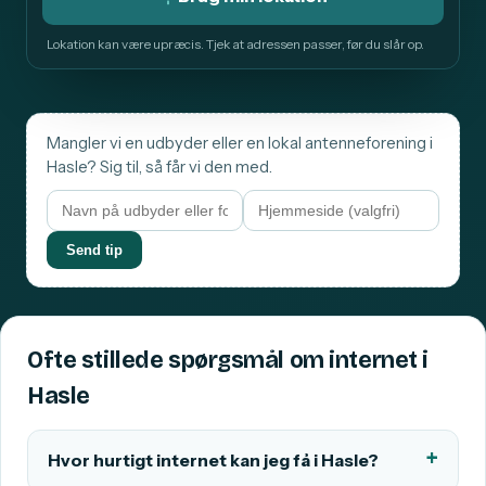
Lokation kan være upræcis. Tjek at adressen passer, før du slår op.
Mangler vi en udbyder eller en lokal antenneforening i
Hasle? Sig til, så får vi den med.
Send tip
Ofte stillede spørgsmål om internet i
Hasle
Hvor hurtigt internet kan jeg få i Hasle?