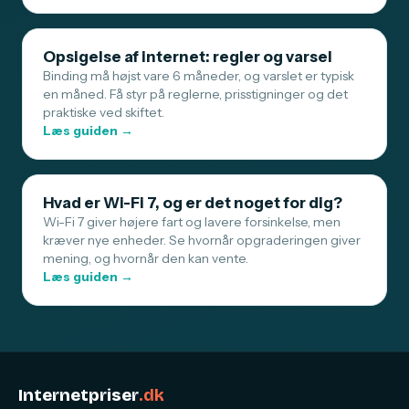
Opsigelse af internet: regler og varsel
Binding må højst vare 6 måneder, og varslet er typisk
en måned. Få styr på reglerne, prisstigninger og det
praktiske ved skiftet.
Læs guiden →
Hvad er Wi-Fi 7, og er det noget for dig?
Wi-Fi 7 giver højere fart og lavere forsinkelse, men
kræver nye enheder. Se hvornår opgraderingen giver
mening, og hvornår den kan vente.
Læs guiden →
Internetpriser
.dk