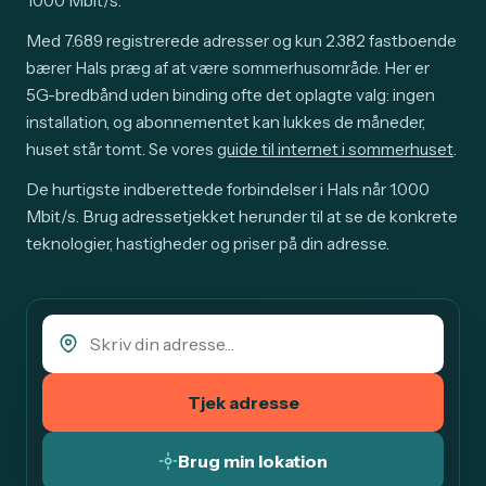
1000 Mbit/s.
Med 7.689 registrerede adresser og kun 2.382 fastboende
bærer Hals præg af at være sommerhusområde. Her er
5G-bredbånd uden binding ofte det oplagte valg: ingen
installation, og abonnementet kan lukkes de måneder,
huset står tomt. Se vores
guide til internet i sommerhuset
.
De hurtigste indberettede forbindelser i Hals når 1.000
Mbit/s. Brug adressetjekket herunder til at se de konkrete
teknologier, hastigheder og priser på din adresse.
Tjek adresse
Brug min lokation