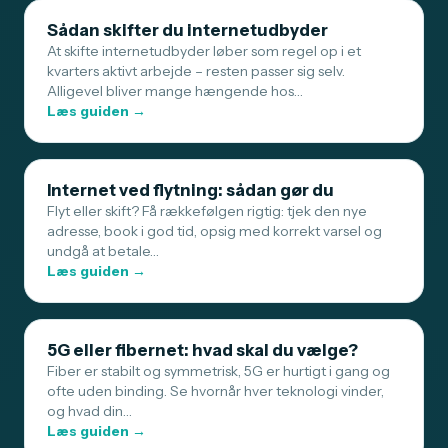
Sådan skifter du internetudbyder
At skifte internetudbyder løber som regel op i et
kvarters aktivt arbejde – resten passer sig selv.
Alligevel bliver mange hængende hos…
Læs guiden →
Internet ved flytning: sådan gør du
Flyt eller skift? Få rækkefølgen rigtig: tjek den nye
adresse, book i god tid, opsig med korrekt varsel og
undgå at betale…
Læs guiden →
5G eller fibernet: hvad skal du vælge?
Fiber er stabilt og symmetrisk, 5G er hurtigt i gang og
ofte uden binding. Se hvornår hver teknologi vinder,
og hvad din…
Læs guiden →