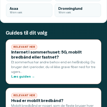
Asaa
Dronninglund
18 km væk
18 km væk
Guides til dit valg
RELEVANT HER
Internet i sommerhuset: 5G, mobilt
bredbånd eller fastnet?
Et sommerhus har andre behov end en helårsbolig: Du
bruger det i perioder, du vil ikke grave fiber ned for tre
ugers…
Læs guiden →
RELEVANT HER
Hvad er mobilt bredbånd?
Mobilt bredbånd er noget, som de fleste bruger hver