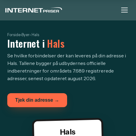
Forside
›
Byer
› Hals
Internet i
Hals
Se hvilke forbindelser der kan leveres på din adresse i
Hals. Tallene bygger på udbydernes officielle
indberetninger for områdets 7.689 registrerede
adresser, senest opdateret august 2026.
Tjek din adresse →
Hals