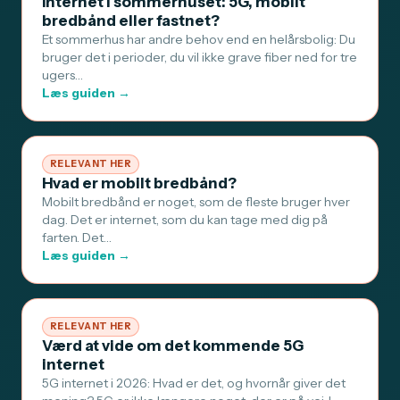
Internet i sommerhuset: 5G, mobilt
bredbånd eller fastnet?
Et sommerhus har andre behov end en helårsbolig: Du
bruger det i perioder, du vil ikke grave fiber ned for tre
ugers…
Læs guiden →
RELEVANT HER
Hvad er mobilt bredbånd?
Mobilt bredbånd er noget, som de fleste bruger hver
dag. Det er internet, som du kan tage med dig på
farten. Det…
Læs guiden →
RELEVANT HER
Værd at vide om det kommende 5G
internet
5G internet i 2026: Hvad er det, og hvornår giver det