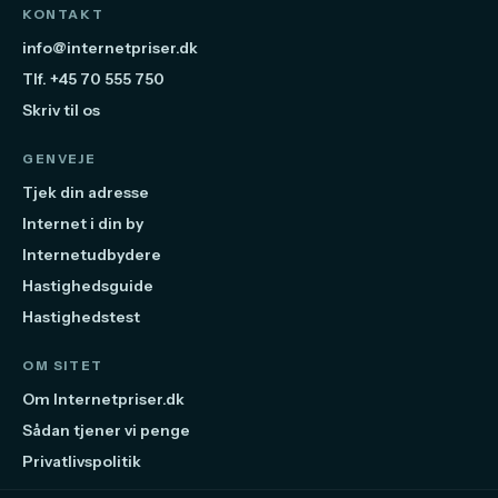
KONTAKT
info@internetpriser.dk
Tlf. +45 70 555 750
Skriv til os
GENVEJE
Tjek din adresse
Internet i din by
Internetudbydere
Hastighedsguide
Hastighedstest
OM SITET
Om Internetpriser.dk
Sådan tjener vi penge
Privatlivspolitik