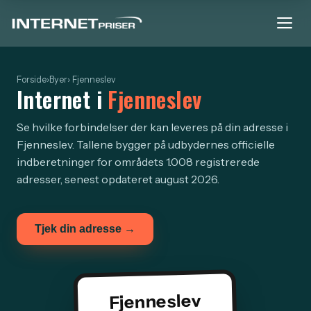
Forside
›
Byer
› Fjenneslev
Internet i
Fjenneslev
Se hvilke forbindelser der kan leveres på din adresse i
Fjenneslev. Tallene bygger på udbydernes officielle
indberetninger for områdets 1.008 registrerede
adresser, senest opdateret august 2026.
Tjek din adresse →
Fjenneslev