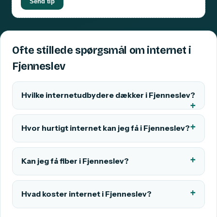
Send tip
Ofte stillede spørgsmål om internet i
Fjenneslev
Hvilke internetudbydere dækker i Fjenneslev?
Hvor hurtigt internet kan jeg få i Fjenneslev?
Kan jeg få fiber i Fjenneslev?
Hvad koster internet i Fjenneslev?