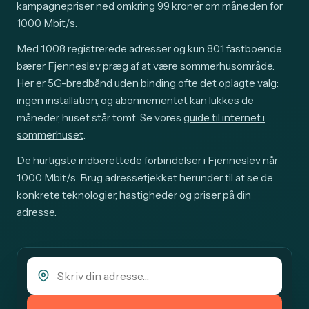
kampagnepriser ned omkring 99 kroner om måneden for
1000 Mbit/s.
Med 1.008 registrerede adresser og kun 801 fastboende
bærer Fjenneslev præg af at være sommerhusområde.
Her er 5G-bredbånd uden binding ofte det oplagte valg:
ingen installation, og abonnementet kan lukkes de
måneder, huset står tomt. Se vores
guide til internet i
sommerhuset
.
De hurtigste indberettede forbindelser i Fjenneslev når
1.000 Mbit/s. Brug adressetjekket herunder til at se de
konkrete teknologier, hastigheder og priser på din
adresse.