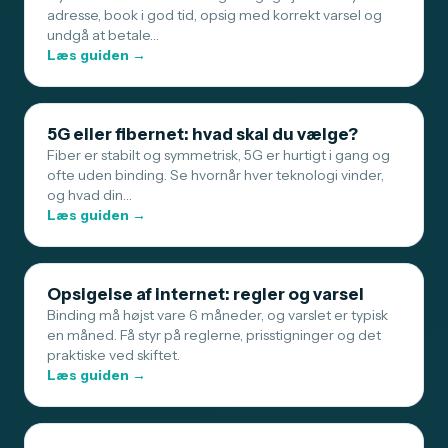
adresse, book i god tid, opsig med korrekt varsel og
undgå at betale…
Læs guiden →
5G eller fibernet: hvad skal du vælge?
Fiber er stabilt og symmetrisk, 5G er hurtigt i gang og
ofte uden binding. Se hvornår hver teknologi vinder,
og hvad din…
Læs guiden →
Opsigelse af internet: regler og varsel
Binding må højst vare 6 måneder, og varslet er typisk
en måned. Få styr på reglerne, prisstigninger og det
praktiske ved skiftet.
Læs guiden →