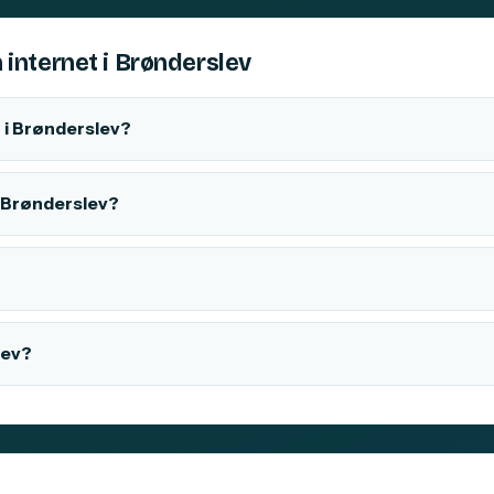
 internet i Brønderslev
 i Brønderslev?
 i Brønderslev?
lev?