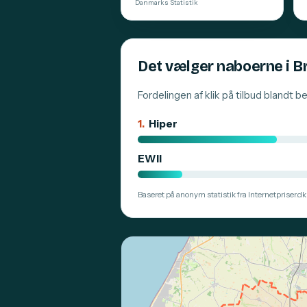
Danmarks Statistik
Det vælger naboerne i 
Fordelingen af klik på tilbud blandt 
1.
Hiper
EWII
Baseret på anonym statistik fra Internetpriser.dk.