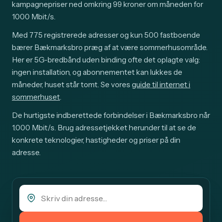
kampagnepriser ned omkring 99 kroner om måneden for
1000 Mbit/s.
Med 775 registrerede adresser og kun 500 fastboende
bærer Bækmarksbro præg af at være sommerhusområde.
Her er 5G-bredbånd uden binding ofte det oplagte valg:
ingen installation, og abonnementet kan lukkes de
måneder, huset står tomt. Se vores
guide til internet i
sommerhuset
.
De hurtigste indberettede forbindelser i Bækmarksbro når
1.000 Mbit/s. Brug adressetjekket herunder til at se de
konkrete teknologier, hastigheder og priser på din
adresse.