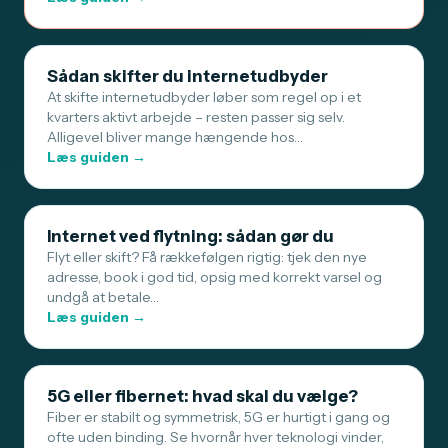
Sådan skifter du internetudbyder
At skifte internetudbyder løber som regel op i et
kvarters aktivt arbejde – resten passer sig selv.
Alligevel bliver mange hængende hos…
Læs guiden →
Internet ved flytning: sådan gør du
Flyt eller skift? Få rækkefølgen rigtig: tjek den nye
adresse, book i god tid, opsig med korrekt varsel og
undgå at betale…
Læs guiden →
5G eller fibernet: hvad skal du vælge?
Fiber er stabilt og symmetrisk, 5G er hurtigt i gang og
ofte uden binding. Se hvornår hver teknologi vinder,