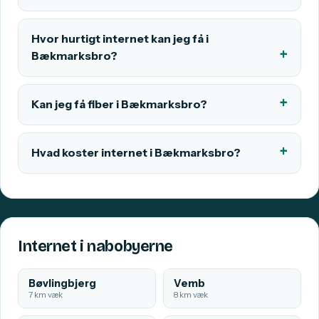
Hvor hurtigt internet kan jeg få i
Bækmarksbro?
Kan jeg få fiber i Bækmarksbro?
Hvad koster internet i Bækmarksbro?
Internet i nabobyerne
Bøvlingbjerg
Vemb
7 km væk
8 km væk