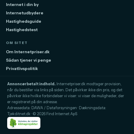
Internet i din by
Internetudbydere
Hastighedsguide
Hastighedstest
OM SITET
Om Internetpriser.dk
Sådan tjener vi penge
Privatlivspolitik
Annoncørbetalt indhold.
Internetpriser.dk modtager provision,
når du bestiller via links på siden. Det påvirker ikke din pris, og det
påvirker ikke hvilke forbindelser vi viser: vi viser de muligheder, der
er registreret på din adresse.
Adressedata: DAWA / Dataforsyningen · Dækningsdata:
Tjekditnet.dk · © 2026 Find Internet ApS