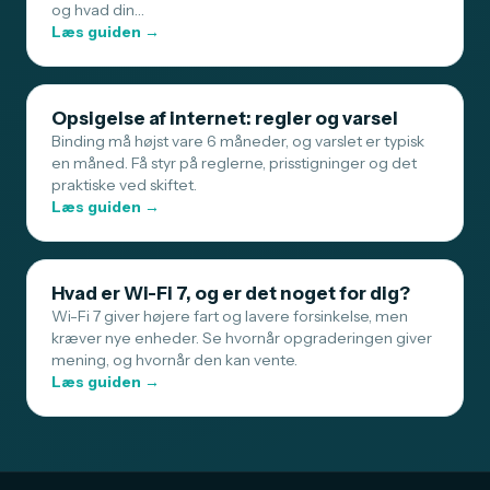
og hvad din…
Læs guiden →
Opsigelse af internet: regler og varsel
Binding må højst vare 6 måneder, og varslet er typisk
en måned. Få styr på reglerne, prisstigninger og det
praktiske ved skiftet.
Læs guiden →
Hvad er Wi-Fi 7, og er det noget for dig?
Wi-Fi 7 giver højere fart og lavere forsinkelse, men
kræver nye enheder. Se hvornår opgraderingen giver
mening, og hvornår den kan vente.
Læs guiden →