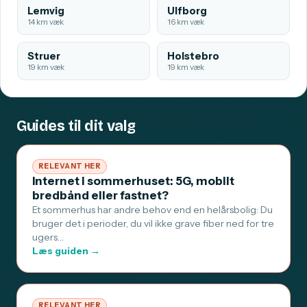
Lemvig
Ulfborg
14 km væk
16 km væk
Struer
Holstebro
19 km væk
19 km væk
Guides til dit valg
RELEVANT HER
Internet i sommerhuset: 5G, mobilt
bredbånd eller fastnet?
Et sommerhus har andre behov end en helårsbolig: Du
bruger det i perioder, du vil ikke grave fiber ned for tre
ugers…
Læs guiden →
RELEVANT HER