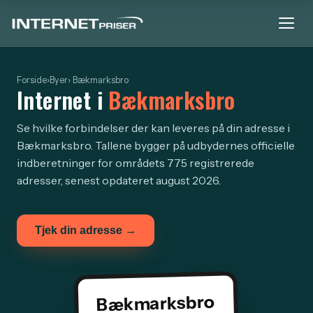
Forside
›
Byer
› Bækmarksbro
Internet i
Bækmarksbro
Se hvilke forbindelser der kan leveres på din adresse i
Bækmarksbro. Tallene bygger på udbydernes officielle
indberetninger for områdets 775 registrerede
adresser, senest opdateret august 2026.
Tjek din adresse →
Bækmarksbro