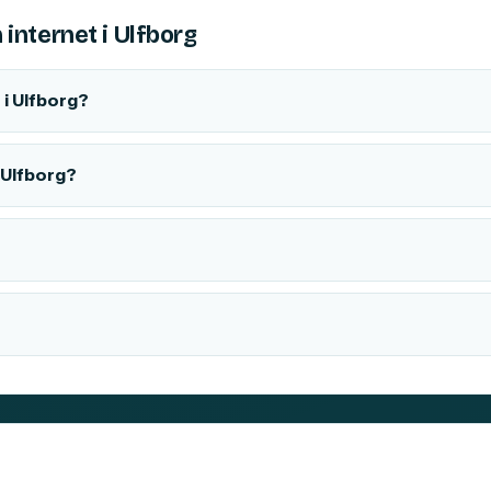
internet i Ulfborg
i Ulfborg?
i Ulfborg?