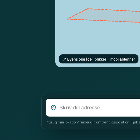
📍️ Byens område · prikker = mobilantenner
"Brug min lokation" finder din omtrentlige position. Tjek alt