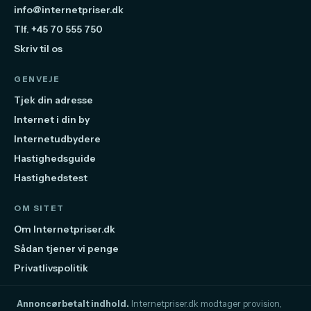
info@internetpriser.dk
Tlf. +45 70 555 750
Skriv til os
GENVEJE
Tjek din adresse
Internet i din by
Internetudbydere
Hastighedsguide
Hastighedstest
OM SITET
Om Internetpriser.dk
Sådan tjener vi penge
Privatlivspolitik
Annoncørbetalt indhold.
Internetpriser.dk modtager provision,