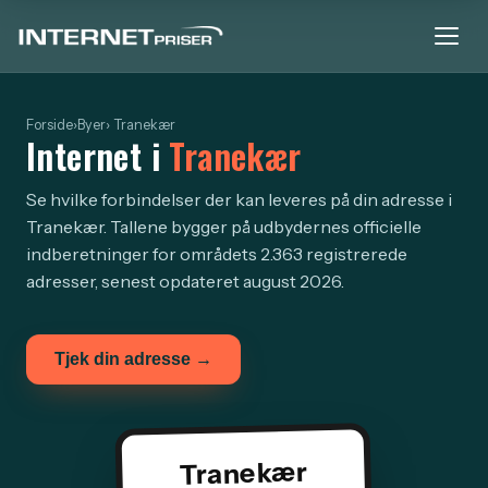
Forside
›
Byer
› Tranekær
Internet i
Tranekær
Se hvilke forbindelser der kan leveres på din adresse i
Tranekær. Tallene bygger på udbydernes officielle
indberetninger for områdets 2.363 registrerede
adresser, senest opdateret august 2026.
Tjek din adresse →
Tranekær