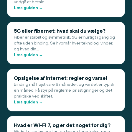
undgå at betale…
Læs guiden →
5G eller fibernet: hvad skal du vælge?
Fiber er stabilt og symmetrisk, 5G er hurtigt i gang og
ofte uden binding. Se hvornår hver teknologi vinder,
og hvad din…
Læs guiden →
Opsigelse af internet: regler og varsel
Binding må højst vare 6 måneder, og varslet er typisk
en måned. Få styr på reglerne, prisstigninger og det
praktiske ved skiftet.
Læs guiden →
Hvad er Wi-Fi 7, og er det noget for dig?
Wi-Fi 7 giver højere fart og lavere forsinkelse, men