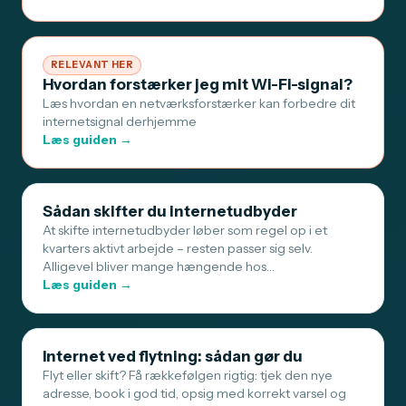
RELEVANT HER
Hvordan forstærker jeg mit Wi-Fi-signal?
Læs hvordan en netværksforstærker kan forbedre dit
internetsignal derhjemme
Læs guiden →
Sådan skifter du internetudbyder
At skifte internetudbyder løber som regel op i et
kvarters aktivt arbejde – resten passer sig selv.
Alligevel bliver mange hængende hos…
Læs guiden →
Internet ved flytning: sådan gør du
Flyt eller skift? Få rækkefølgen rigtig: tjek den nye
adresse, book i god tid, opsig med korrekt varsel og