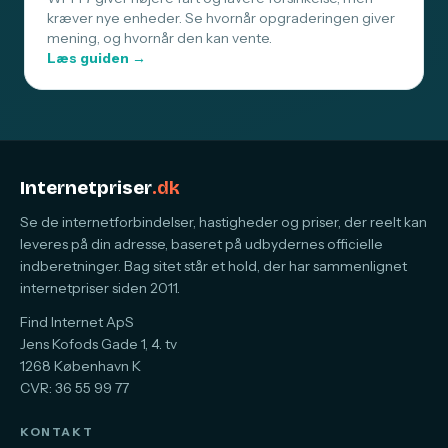
kræver nye enheder. Se hvornår opgraderingen giver
mening, og hvornår den kan vente.
Læs guiden →
Internetpriser
.dk
Se de internetforbindelser, hastigheder og priser, der reelt kan
leveres på din adresse, baseret på udbydernes officielle
indberetninger. Bag sitet står et hold, der har sammenlignet
internetpriser siden 2011.
Find Internet ApS
Jens Kofods Gade 1, 4. tv
1268 København K
CVR: 36 55 99 77
KONTAKT