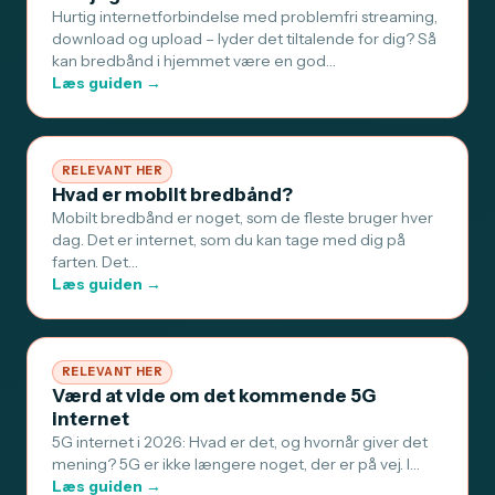
Hurtig internetforbindelse med problemfri streaming,
download og upload – lyder det tiltalende for dig? Så
kan bredbånd i hjemmet være en god…
Læs guiden →
RELEVANT HER
Hvad er mobilt bredbånd?
Mobilt bredbånd er noget, som de fleste bruger hver
dag. Det er internet, som du kan tage med dig på
farten. Det…
Læs guiden →
RELEVANT HER
Værd at vide om det kommende 5G
internet
5G internet i 2026: Hvad er det, og hvornår giver det
mening? 5G er ikke længere noget, der er på vej. I…
Læs guiden →