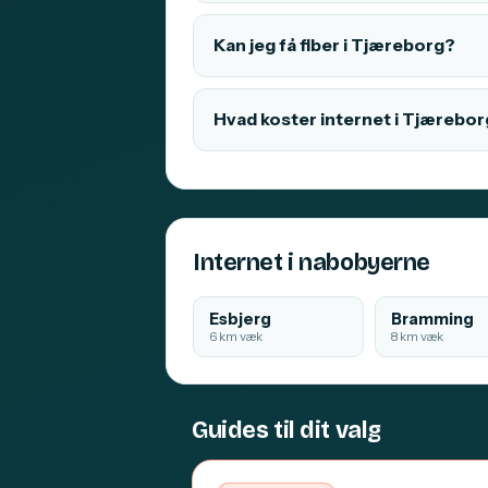
Kan jeg få fiber i Tjæreborg?
Hvad koster internet i Tjærebo
Internet i nabobyerne
Esbjerg
Bramming
6 km væk
8 km væk
Guides til dit valg