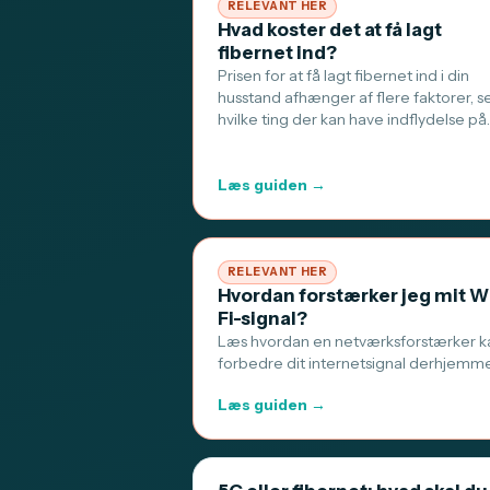
RELEVANT HER
Hvad koster det at få lagt
fibernet ind?
Prisen for at få lagt fibernet ind i din
husstand afhænger af flere faktorer, s
hvilke ting der kan have indflydelse på
Læs guiden →
RELEVANT HER
Hvordan forstærker jeg mit W
Fi-signal?
Læs hvordan en netværksforstærker k
forbedre dit internetsignal derhjemm
Læs guiden →