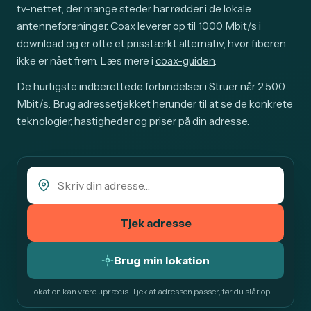
tv-nettet, der mange steder har rødder i de lokale
antenneforeninger. Coax leverer op til 1000 Mbit/s i
download og er ofte et prisstærkt alternativ, hvor fiberen
ikke er nået frem. Læs mere i
coax-guiden
.
De hurtigste indberettede forbindelser i Struer når 2.500
Mbit/s. Brug adressetjekket herunder til at se de konkrete
teknologier, hastigheder og priser på din adresse.
Tjek adresse
Brug min lokation
Lokation kan være upræcis. Tjek at adressen passer, før du slår op.