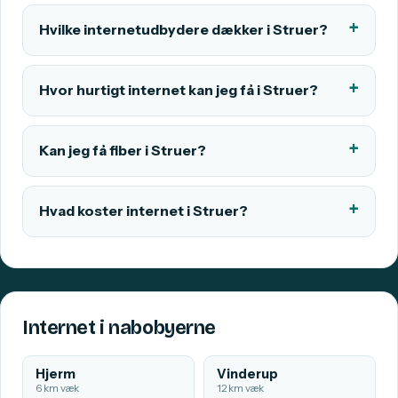
Hvilke internetudbydere dækker i Struer?
Hvor hurtigt internet kan jeg få i Struer?
Kan jeg få fiber i Struer?
Hvad koster internet i Struer?
Internet i nabobyerne
Hjerm
Vinderup
6 km væk
12 km væk