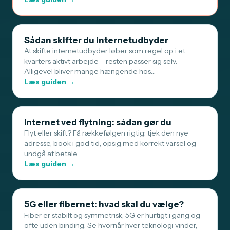
Sådan skifter du internetudbyder
At skifte internetudbyder løber som regel op i et
kvarters aktivt arbejde – resten passer sig selv.
Alligevel bliver mange hængende hos…
Læs guiden →
Internet ved flytning: sådan gør du
Flyt eller skift? Få rækkefølgen rigtig: tjek den nye
adresse, book i god tid, opsig med korrekt varsel og
undgå at betale…
Læs guiden →
5G eller fibernet: hvad skal du vælge?
Fiber er stabilt og symmetrisk, 5G er hurtigt i gang og
ofte uden binding. Se hvornår hver teknologi vinder,