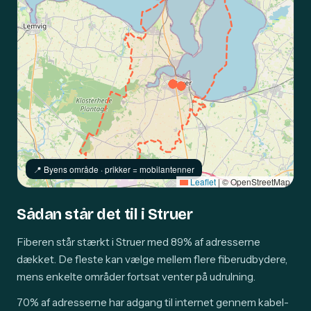
📍️ Byens område · prikker = mobilantenner
Leaflet
|
© OpenStreetMap
Sådan står det til i Struer
Fiberen står stærkt i Struer med 89% af adresserne
dækket. De fleste kan vælge mellem flere fiberudbydere,
mens enkelte områder fortsat venter på udrulning.
70% af adresserne har adgang til internet gennem kabel-