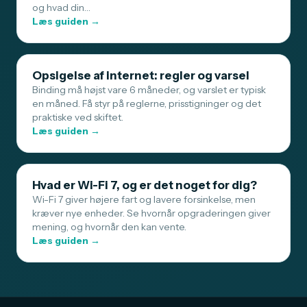
og hvad din…
Læs guiden →
Opsigelse af internet: regler og varsel
Binding må højst vare 6 måneder, og varslet er typisk
en måned. Få styr på reglerne, prisstigninger og det
praktiske ved skiftet.
Læs guiden →
Hvad er Wi-Fi 7, og er det noget for dig?
Wi-Fi 7 giver højere fart og lavere forsinkelse, men
kræver nye enheder. Se hvornår opgraderingen giver
mening, og hvornår den kan vente.
Læs guiden →