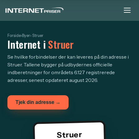
Forside
›
Byer
› Struer
Internet i
Struer
Se hvilke forbindelser der kan leveres på din adresse i
Struer. Tallene bygger på udbydernes officielle
indberetninger for områdets 6.127 registrerede
adresser, senest opdateret august 2026.
Tjek din adresse →
Struer