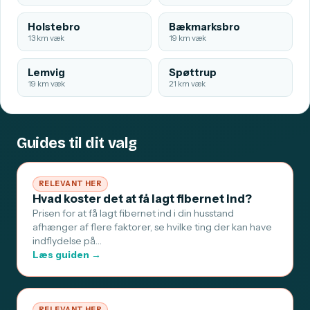
Holstebro
Bækmarksbro
13 km væk
19 km væk
Lemvig
Spøttrup
19 km væk
21 km væk
Guides til dit valg
RELEVANT HER
Hvad koster det at få lagt fibernet ind?
Prisen for at få lagt fibernet ind i din husstand
afhænger af flere faktorer, se hvilke ting der kan have
indflydelse på…
Læs guiden →
RELEVANT HER