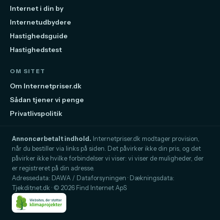
Internet i din by
Internetudbydere
Hastighedsguide
Hastighedstest
OM SITET
Om Internetpriser.dk
Sådan tjener vi penge
Privatlivspolitik
Annoncørbetalt indhold.
Internetpriser.dk modtager provision,
når du bestiller via links på siden. Det påvirker ikke din pris, og det
påvirker ikke hvilke forbindelser vi viser: vi viser de muligheder, der
er registreret på din adresse.
Adressedata: DAWA / Dataforsyningen · Dækningsdata:
Tjekditnet.dk · © 2026 Find Internet ApS