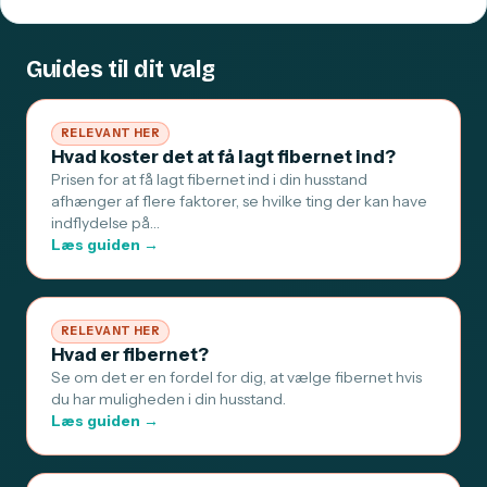
Guides til dit valg
RELEVANT HER
Hvad koster det at få lagt fibernet ind?
Prisen for at få lagt fibernet ind i din husstand
afhænger af flere faktorer, se hvilke ting der kan have
indflydelse på…
Læs guiden →
RELEVANT HER
Hvad er fibernet?
Se om det er en fordel for dig, at vælge fibernet hvis
du har muligheden i din husstand.
Læs guiden →