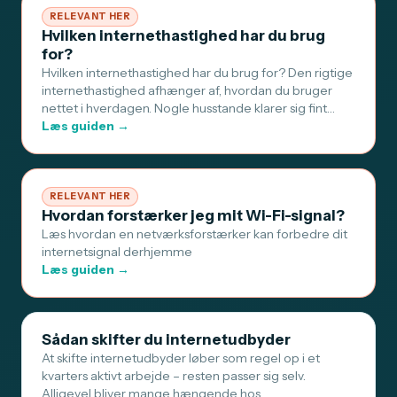
RELEVANT HER
Hvilken internethastighed har du brug
for?
Hvilken internethastighed har du brug for? Den rigtige
internethastighed afhænger af, hvordan du bruger
nettet i hverdagen. Nogle husstande klarer sig fint…
Læs guiden →
RELEVANT HER
Hvordan forstærker jeg mit Wi-Fi-signal?
Læs hvordan en netværksforstærker kan forbedre dit
internetsignal derhjemme
Læs guiden →
Sådan skifter du internetudbyder
At skifte internetudbyder løber som regel op i et
kvarters aktivt arbejde – resten passer sig selv.
Alligevel bliver mange hængende hos…