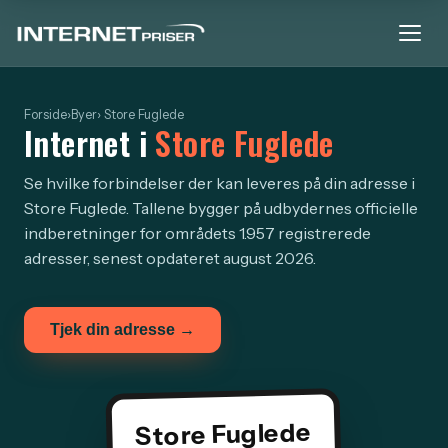
Forside
›
Byer
› Store Fuglede
Internet i
Store Fuglede
Se hvilke forbindelser der kan leveres på din adresse i
Store Fuglede. Tallene bygger på udbydernes officielle
indberetninger for områdets 1.957 registrerede
adresser, senest opdateret august 2026.
Tjek din adresse →
Store Fuglede