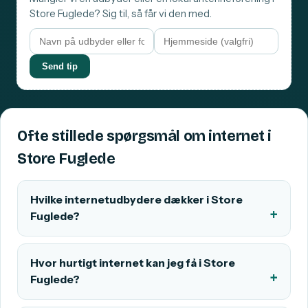
Store Fuglede? Sig til, så får vi den med.
Send tip
Ofte stillede spørgsmål om internet i
Store Fuglede
Hvilke internetudbydere dækker i Store
Fuglede?
Hvor hurtigt internet kan jeg få i Store
Fuglede?