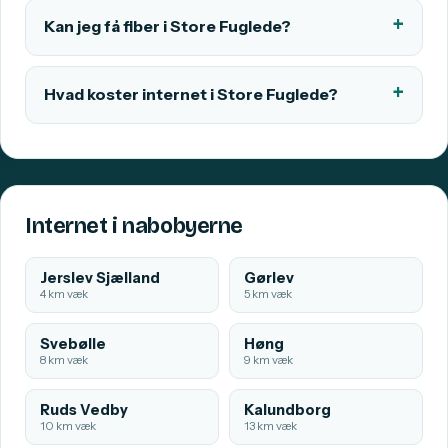
Kan jeg få fiber i Store Fuglede?
Hvad koster internet i Store Fuglede?
Internet i nabobyerne
Jerslev Sjælland
Gørlev
4 km væk
5 km væk
Svebølle
Høng
8 km væk
9 km væk
Ruds Vedby
Kalundborg
10 km væk
13 km væk