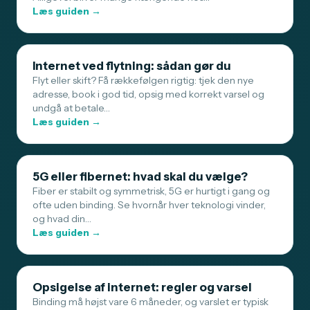
Læs guiden →
Internet ved flytning: sådan gør du
Flyt eller skift? Få rækkefølgen rigtig: tjek den nye
adresse, book i god tid, opsig med korrekt varsel og
undgå at betale…
Læs guiden →
5G eller fibernet: hvad skal du vælge?
Fiber er stabilt og symmetrisk, 5G er hurtigt i gang og
ofte uden binding. Se hvornår hver teknologi vinder,
og hvad din…
Læs guiden →
Opsigelse af internet: regler og varsel
Binding må højst vare 6 måneder, og varslet er typisk