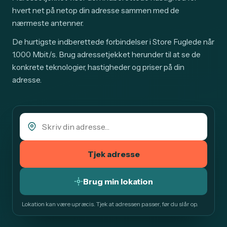
hvert net på netop din adresse sammen med de
nærmeste antenner.
De hurtigste indberettede forbindelser i Store Fuglede når
1.000 Mbit/s. Brug adressetjekket herunder til at se de
konkrete teknologier, hastigheder og priser på din
adresse.
Tjek adresse
Brug min lokation
Lokation kan være upræcis. Tjek at adressen passer, før du slår op.