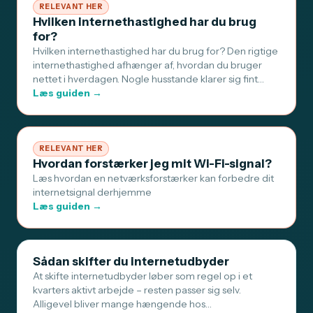
RELEVANT HER
Hvilken internethastighed har du brug
for?
Hvilken internethastighed har du brug for? Den rigtige
internethastighed afhænger af, hvordan du bruger
nettet i hverdagen. Nogle husstande klarer sig fint…
Læs guiden →
RELEVANT HER
Hvordan forstærker jeg mit Wi-Fi-signal?
Læs hvordan en netværksforstærker kan forbedre dit
internetsignal derhjemme
Læs guiden →
Sådan skifter du internetudbyder
At skifte internetudbyder løber som regel op i et
kvarters aktivt arbejde – resten passer sig selv.
Alligevel bliver mange hængende hos…