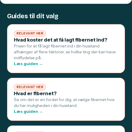
Guides til dit valg
RELEVANT HER
Hvad koster det at få lagt fibernet ind?
Prisen for at få lagt fibernet ind i din husstand
afhænger af flere faktorer, se hvilke ting der kan have
indflydelse på…
Læs guiden →
RELEVANT HER
Hvad er fibernet?
Se om det er en fordel for dig, at vælge fibernet hvis
du har muligheden i din husstand.
Læs guiden →