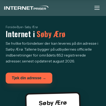
Forside
›
Byer
› Søby Ærø
Internet i
Søby Ærø
Se hvilke forbindelser der kan leveres på din adresse i
Søby Ærø. Tallene bygger på udbydernes officielle
indberetninger for områdets 852 registrerede
adresser, senest opdateret august 2026.
Tjek din adresse →
Søby Ærø