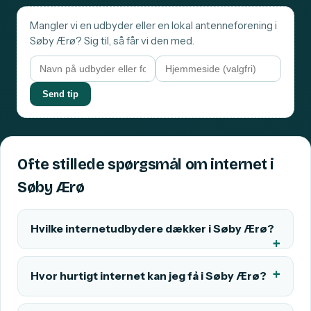
Mangler vi en udbyder eller en lokal antenneforening i
Søby Ærø? Sig til, så får vi den med.
Send tip
Ofte stillede spørgsmål om internet i
Søby Ærø
Hvilke internetudbydere dækker i Søby Ærø?
Hvor hurtigt internet kan jeg få i Søby Ærø?