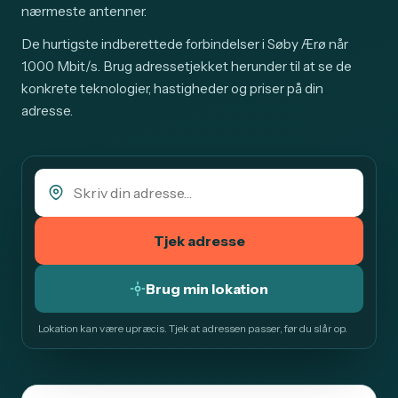
nærmeste antenner.
De hurtigste indberettede forbindelser i Søby Ærø når
1.000 Mbit/s. Brug adressetjekket herunder til at se de
konkrete teknologier, hastigheder og priser på din
adresse.
Tjek adresse
Brug min lokation
Lokation kan være upræcis. Tjek at adressen passer, før du slår op.