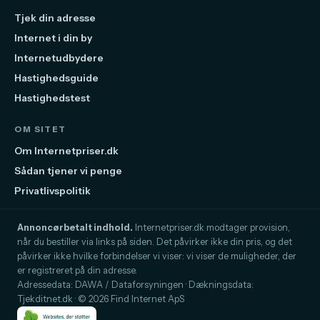
Tjek din adresse
Internet i din by
Internetudbydere
Hastighedsguide
Hastighedstest
OM SITET
Om Internetpriser.dk
Sådan tjener vi penge
Privatlivspolitik
Annoncørbetalt indhold.
Internetpriser.dk modtager provision,
når du bestiller via links på siden. Det påvirker ikke din pris, og det
påvirker ikke hvilke forbindelser vi viser: vi viser de muligheder, der
er registreret på din adresse.
Adressedata: DAWA / Dataforsyningen · Dækningsdata:
Tjekditnet.dk · © 2026 Find Internet ApS