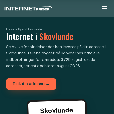
Forside
›
Byer
› Skovlunde
Internet i
Skovlunde
Se hvilke forbindelser der kan leveres på din adresse i
Skovlunde. Tallene bygger på udbydernes officielle
indberetninger for områdets 3.729 registrerede
adresser, senest opdateret august 2026.
Tjek din adresse →
Skovlunde