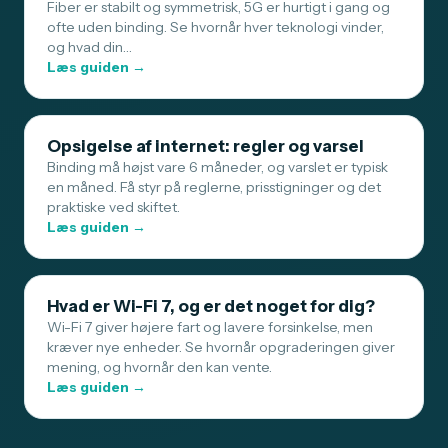
Fiber er stabilt og symmetrisk, 5G er hurtigt i gang og
ofte uden binding. Se hvornår hver teknologi vinder,
og hvad din…
Læs guiden →
Opsigelse af internet: regler og varsel
Binding må højst vare 6 måneder, og varslet er typisk
en måned. Få styr på reglerne, prisstigninger og det
praktiske ved skiftet.
Læs guiden →
Hvad er Wi-Fi 7, og er det noget for dig?
Wi-Fi 7 giver højere fart og lavere forsinkelse, men
kræver nye enheder. Se hvornår opgraderingen giver
mening, og hvornår den kan vente.
Læs guiden →