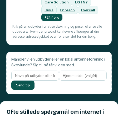
Care Solution
DSTNY
Duka
Enreach
Evercall
+24 flere
Klik på en udbyder for at se dækning og priser, eller
se alle
udbydere
. Hvem der præcist kan levere afhænger af din
adresse: adressetjekket ovenfor viser det for din bolig.
Mangler vi en udbyder eller en lokal antenneforening i
Skovlunde? Sig til, så får vi den med.
Send tip
Ofte stillede spørgsmål om internet i