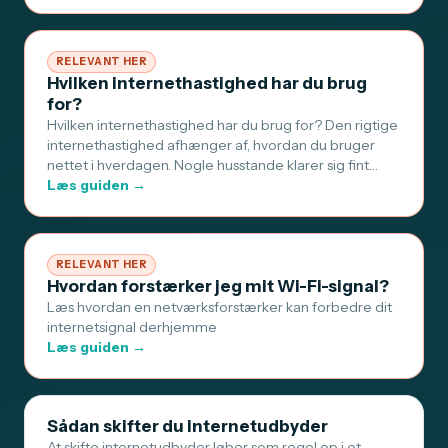
RELEVANT HER
Hvilken internethastighed har du brug
for?
Hvilken internethastighed har du brug for? Den rigtige
internethastighed afhænger af, hvordan du bruger
nettet i hverdagen. Nogle husstande klarer sig fint…
Læs guiden →
RELEVANT HER
Hvordan forstærker jeg mit Wi-Fi-signal?
Læs hvordan en netværksforstærker kan forbedre dit
internetsignal derhjemme
Læs guiden →
Sådan skifter du internetudbyder
At skifte internetudbyder løber som regel op i et