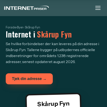
Forside
›
Byer
› Skårup Fyn
Internet i
Skårup Fyn
Se hvilke forbindelser der kan leveres på din adresse i
Skårup Fyn. Tallene bygger på udbydernes officielle
indberetninger for områdets 1.238 registrerede
adresser, senest opdateret august 2026.
Tjek din adresse →
Skårup Fyn