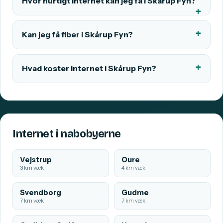
Hvor hurtigt internet kan jeg få i Skårup Fyn?
Kan jeg få fiber i Skårup Fyn?
Hvad koster internet i Skårup Fyn?
Internet i nabobyerne
Vejstrup
Oure
3 km væk
4 km væk
Svendborg
Gudme
7 km væk
7 km væk