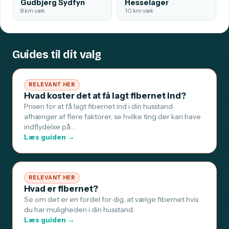
Gudbjerg Sydfyn
Hesselager
8 km væk
10 km væk
Guides til dit valg
RELEVANT HER
Hvad koster det at få lagt fibernet ind?
Prisen for at få lagt fibernet ind i din husstand
afhænger af flere faktorer, se hvilke ting der kan have
indflydelse på…
Læs guiden →
RELEVANT HER
Hvad er fibernet?
Se om det er en fordel for dig, at vælge fibernet hvis
du har muligheden i din husstand.
Læs guiden →