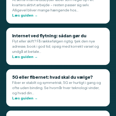
kvarters aktivt arbejde – resten passer sig selv.
Alligevel bliver mange hængende hos…
Læs guiden →
Internet ved flytning: sådan gør du
Flyt eller skift? Få rækkefølgen rigtig: tjek den nye
adresse, book i god tid, opsig med korrekt varsel og
undgå at betale…
Læs guiden →
5G eller fibernet: hvad skal du vælge?
Fiber er stabilt og symmetrisk, 5G er hurtigt i gang og
ofte uden binding. Se hvornår hver teknologi vinder,
og hvad din…
Læs guiden →