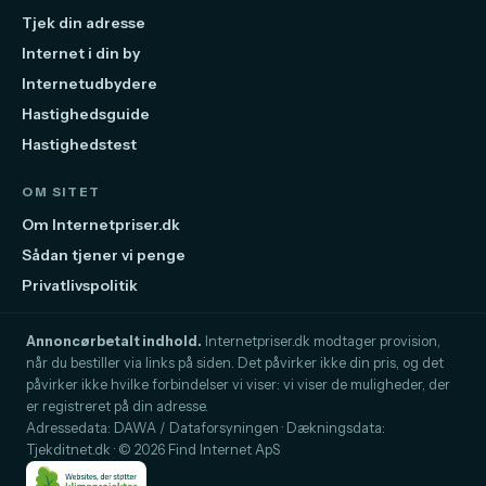
Tjek din adresse
Internet i din by
Internetudbydere
Hastighedsguide
Hastighedstest
OM SITET
Om Internetpriser.dk
Sådan tjener vi penge
Privatlivspolitik
Annoncørbetalt indhold.
Internetpriser.dk modtager provision,
når du bestiller via links på siden. Det påvirker ikke din pris, og det
påvirker ikke hvilke forbindelser vi viser: vi viser de muligheder, der
er registreret på din adresse.
Adressedata: DAWA / Dataforsyningen · Dækningsdata:
Tjekditnet.dk · © 2026 Find Internet ApS