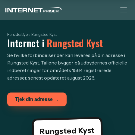
Forside
›
Byer
› Rungsted Kyst
Internet i
Rungsted Kyst
Se hvilke forbindelser der kan leveres på din adresse i
Rungsted Kyst. Tallene bygger på udbydernes officielle
indberetninger for områdets 1.564 registrerede
adresser, senest opdateret august 2026.
Tjek din adresse →
Rungsted Kyst