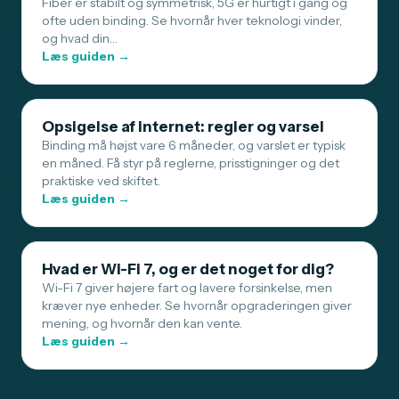
Fiber er stabilt og symmetrisk, 5G er hurtigt i gang og
ofte uden binding. Se hvornår hver teknologi vinder,
og hvad din…
Læs guiden →
Opsigelse af internet: regler og varsel
Binding må højst vare 6 måneder, og varslet er typisk
en måned. Få styr på reglerne, prisstigninger og det
praktiske ved skiftet.
Læs guiden →
Hvad er Wi-Fi 7, og er det noget for dig?
Wi-Fi 7 giver højere fart og lavere forsinkelse, men
kræver nye enheder. Se hvornår opgraderingen giver
mening, og hvornår den kan vente.
Læs guiden →