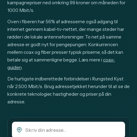
kampagnepriser ned omkring 99 kroner om måneden for
1000 Mbit/s.
Oven i fiberen har 56% af adresserne også adgang til
internet gennem kabel-tv-nettet, der mange steder har
rødder i de lokale antenneforeninger. To net på samme
adresse er godt nyt for pengepungen: Konkurrencen
mellem coax og fiber presser typisk priserne, så det kan
betale sig at sammenligne begge. Læs mere i
coax-
guiden
.
De hurtigste indberettede forbindelser i Rungsted Kyst
når 2.500 Mbit/s. Brug adressetjekket herunder til at se de
konkrete teknologier, hastigheder og priser på din
adresse.