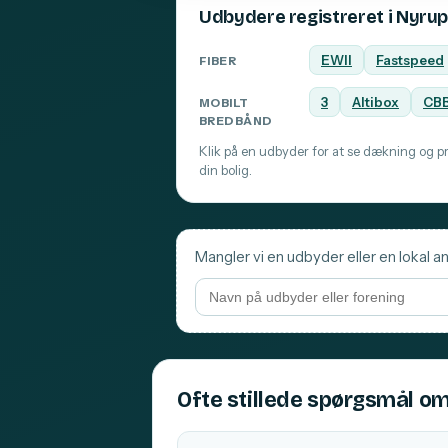
Udbydere registreret i Nyru
EWII
Fastspeed
FIBER
3
Altibox
CB
MOBILT
BREDBÅND
Klik på en udbyder for at se dækning og pri
din bolig.
Mangler vi en udbyder eller en lokal an
Ofte stillede spørgsmål om