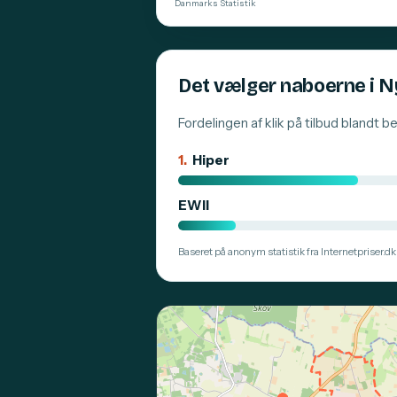
Danmarks Statistik
Det vælger naboerne i 
Fordelingen af klik på tilbud blandt 
1.
Hiper
EWII
Baseret på anonym statistik fra Internetpriser.dk.