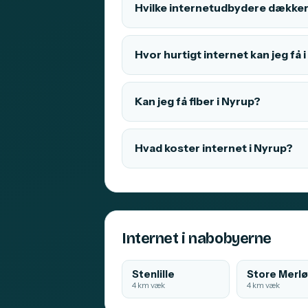
Hvilke internetudbydere dækker
Hvor hurtigt internet kan jeg få 
Kan jeg få fiber i Nyrup?
Hvad koster internet i Nyrup?
Internet i nabobyerne
Stenlille
Store Merl
4 km væk
4 km væk