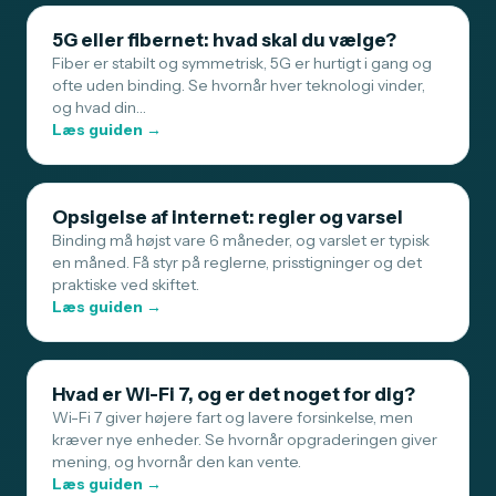
5G eller fibernet: hvad skal du vælge?
Fiber er stabilt og symmetrisk, 5G er hurtigt i gang og
ofte uden binding. Se hvornår hver teknologi vinder,
og hvad din…
Læs guiden →
Opsigelse af internet: regler og varsel
Binding må højst vare 6 måneder, og varslet er typisk
en måned. Få styr på reglerne, prisstigninger og det
praktiske ved skiftet.
Læs guiden →
Hvad er Wi-Fi 7, og er det noget for dig?
Wi-Fi 7 giver højere fart og lavere forsinkelse, men
kræver nye enheder. Se hvornår opgraderingen giver
mening, og hvornår den kan vente.
Læs guiden →