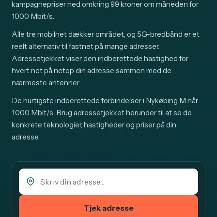
kampagnepriser ned omkring 99 kroner om måneden for
1000 Mbit/s.
Alle tre mobilnet dækker området, og 5G-bredbånd er et
reelt alternativ til fastnet på mange adresser.
Adressetjekket viser den indberettede hastighed for
hvert net på netop din adresse sammen med de
nærmeste antenner.
De hurtigste indberettede forbindelser i Nykøbing M når
1.000 Mbit/s. Brug adressetjekket herunder til at se de
konkrete teknologier, hastigheder og priser på din
adresse.
Tjek adresse