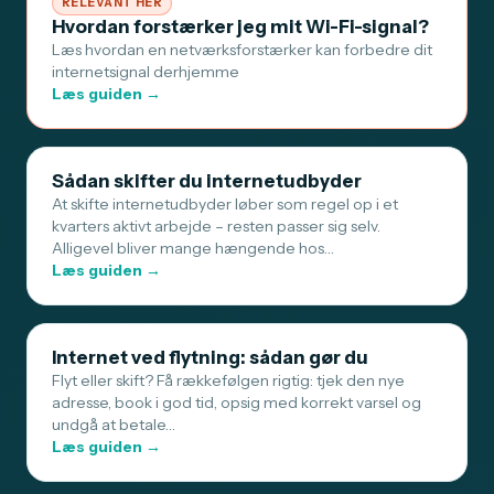
RELEVANT HER
Hvordan forstærker jeg mit Wi-Fi-signal?
Læs hvordan en netværksforstærker kan forbedre dit
internetsignal derhjemme
Læs guiden →
Sådan skifter du internetudbyder
At skifte internetudbyder løber som regel op i et
kvarters aktivt arbejde – resten passer sig selv.
Alligevel bliver mange hængende hos…
Læs guiden →
Internet ved flytning: sådan gør du
Flyt eller skift? Få rækkefølgen rigtig: tjek den nye
adresse, book i god tid, opsig med korrekt varsel og
undgå at betale…
Læs guiden →