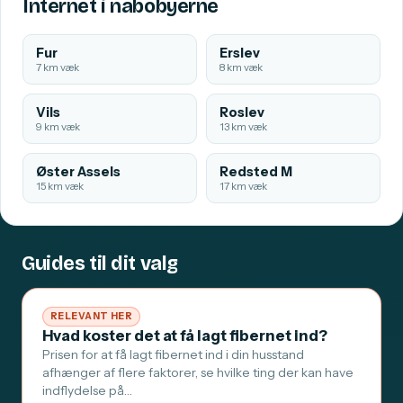
Internet i nabobyerne
Fur
Erslev
7 km væk
8 km væk
Vils
Roslev
9 km væk
13 km væk
Øster Assels
Redsted M
15 km væk
17 km væk
Guides til dit valg
RELEVANT HER
Hvad koster det at få lagt fibernet ind?
Prisen for at få lagt fibernet ind i din husstand
afhænger af flere faktorer, se hvilke ting der kan have
indflydelse på…