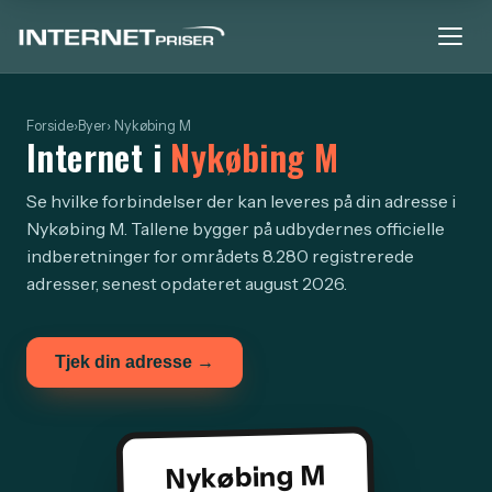
Forside
›
Byer
› Nykøbing M
Internet i
Nykøbing M
Se hvilke forbindelser der kan leveres på din adresse i
Nykøbing M. Tallene bygger på udbydernes officielle
indberetninger for områdets 8.280 registrerede
adresser, senest opdateret august 2026.
Tjek din adresse →
Nykøbing M