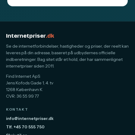
Internetpriser
.dk
Se de internetforbindelser, hastigheder og priser, der reelt kan
leveres på din adresse, baseret på udbydernes officielle
indberetninger. Bag sitet står et hold, der har sammenlignet
internetpriser siden 2011.
Find Internet ApS
Jens Kofods Gade 1, 4. tv
1268 København K
CVR: 36 55 99 77
KONTAKT
info@internetpriser.dk
Tlf. +45 70 555 750