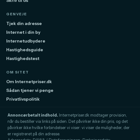
Skriv til os
GENVEJE
Tjek din adresse
Internet i din by
Internetudbydere
Hastighedsguide
Hastighedstest
OM SITET
Om Internetpriser.dk
Sådan tjener vi penge
Privatlivspolitik
Annoncørbetalt indhold.
Internetpriser.dk modtager provision,
når du bestiller via links på siden. Det påvirker ikke din pris, og det
påvirker ikke hvilke forbindelser vi viser: vi viser de muligheder, der
er registreret på din adresse.