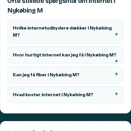
Ofte stillede spørgsmål om internet i
Nykøbing M
Hvilke internetudbydere dækker i Nykøbing
M?
Hvor hurtigt internet kan jeg få i Nykøbing M?
Kan jeg få fiber i Nykøbing M?
Hvad koster internet i Nykøbing M?