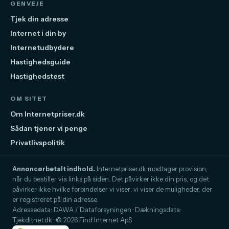
GENVEJE
Tjek din adresse
Internet i din by
Internetudbydere
Hastighedsguide
Hastighedstest
OM SITET
Om Internetpriser.dk
Sådan tjener vi penge
Privatlivspolitik
Annoncørbetalt indhold.
Internetpriser.dk modtager provision,
når du bestiller via links på siden. Det påvirker ikke din pris, og det
påvirker ikke hvilke forbindelser vi viser: vi viser de muligheder, der
er registreret på din adresse.
Adressedata: DAWA / Dataforsyningen · Dækningsdata:
Tjekditnet.dk · © 2026 Find Internet ApS