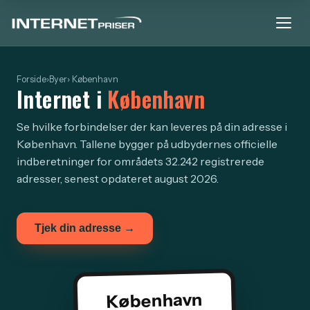
Forside
›
Byer
› København
Internet i
København
Se hvilke forbindelser der kan leveres på din adresse i
København. Tallene bygger på udbydernes officielle
indberetninger for områdets 32.242 registrerede
adresser, senest opdateret august 2026.
Tjek din adresse →
København