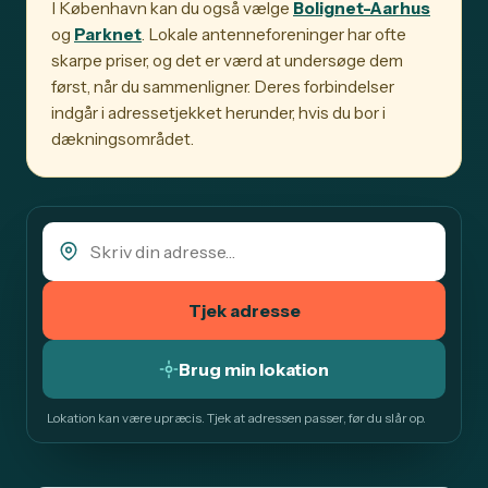
I København kan du også vælge
Bolignet-Aarhus
og
Parknet
. Lokale antenneforeninger har ofte
skarpe priser, og det er værd at undersøge dem
først, når du sammenligner. Deres forbindelser
indgår i adressetjekket herunder, hvis du bor i
dækningsområdet.
Tjek adresse
Brug min lokation
Lokation kan være upræcis. Tjek at adressen passer, før du slår op.