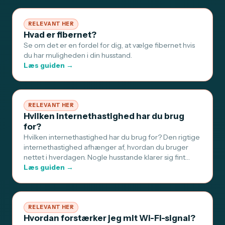
RELEVANT HER
Hvad er fibernet?
Se om det er en fordel for dig, at vælge fibernet hvis
du har muligheden i din husstand.
Læs guiden →
RELEVANT HER
Hvilken internethastighed har du brug
for?
Hvilken internethastighed har du brug for? Den rigtige
internethastighed afhænger af, hvordan du bruger
nettet i hverdagen. Nogle husstande klarer sig fint…
Læs guiden →
RELEVANT HER
Hvordan forstærker jeg mit Wi-Fi-signal?