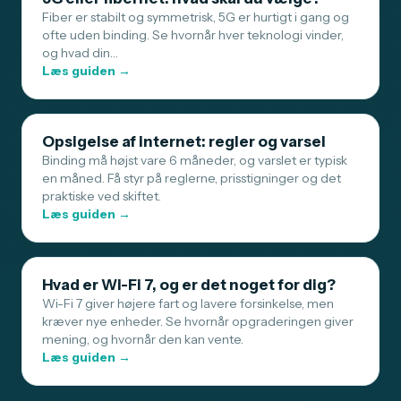
Fiber er stabilt og symmetrisk, 5G er hurtigt i gang og
ofte uden binding. Se hvornår hver teknologi vinder,
og hvad din…
Læs guiden →
Opsigelse af internet: regler og varsel
Binding må højst vare 6 måneder, og varslet er typisk
en måned. Få styr på reglerne, prisstigninger og det
praktiske ved skiftet.
Læs guiden →
Hvad er Wi-Fi 7, og er det noget for dig?
Wi-Fi 7 giver højere fart og lavere forsinkelse, men
kræver nye enheder. Se hvornår opgraderingen giver
mening, og hvornår den kan vente.
Læs guiden →