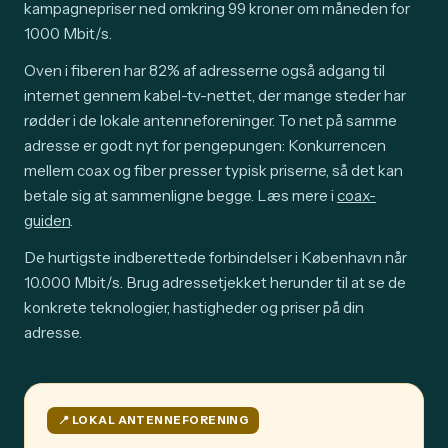
kampagnepriser ned omkring 99 kroner om måneden for
1000 Mbit/s.
Oven i fiberen har 82% af adresserne også adgang til
internet gennem kabel-tv-nettet, der mange steder har
rødder i de lokale antenneforeninger. To net på samme
adresse er godt nyt for pengepungen: Konkurrencen
mellem coax og fiber presser typisk priserne, så det kan
betale sig at sammenligne begge. Læs mere i
coax-
guiden
.
De hurtigste indberettede forbindelser i København når
10.000 Mbit/s. Brug adressetjekket herunder til at se de
konkrete teknologier, hastigheder og priser på din
adresse.
📍️ LOKAL ANTENNEFORENING