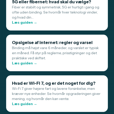
5G eller fibernet: hvad skal du vælge?
Fiber er stabilt og symmetrisk, 5G er hurtigt i gang og
ofte uden binding. Se hvornår hver teknologi vinder,
og hvad din…
Læs guiden →
Opsigelse af internet: regler og varsel
Binding må højst vare 6 måneder, og varslet er typisk
en måned. Få styr på reglerne, prisstigninger og det
praktiske ved skiftet.
Læs guiden →
Hvad er Wi-Fi 7, og er det noget for dig?
Wi-Fi 7 giver højere fart og lavere forsinkelse, men
kræver nye enheder. Se hvornår opgraderingen giver
mening, og hvornår den kan vente.
Læs guiden →