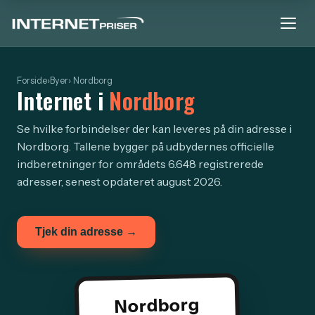
Forside
›
Byer
› Nordborg
Internet i
Nordborg
Se hvilke forbindelser der kan leveres på din adresse i
Nordborg. Tallene bygger på udbydernes officielle
indberetninger for områdets 6.648 registrerede
adresser, senest opdateret august 2026.
Tjek din adresse →
Nordborg