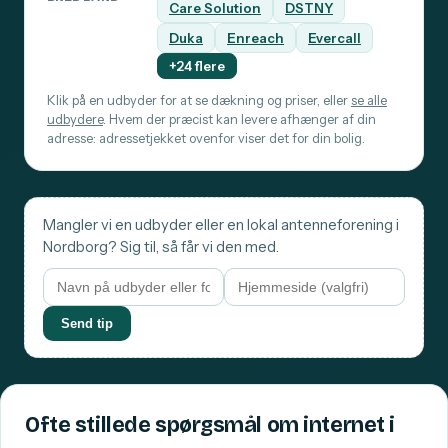
Care Solution
DSTNY
Duka
Enreach
Evercall
+24 flere
Klik på en udbyder for at se dækning og priser, eller
se alle
udbydere
. Hvem der præcist kan levere afhænger af din
adresse: adressetjekket ovenfor viser det for din bolig.
Mangler vi en udbyder eller en lokal antenneforening i
Nordborg? Sig til, så får vi den med.
Send tip
Ofte stillede spørgsmål om internet i