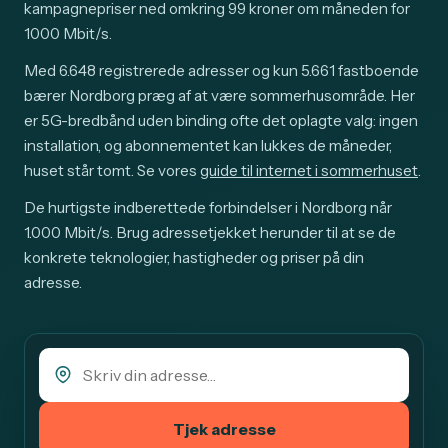
kampagnepriser ned omkring 99 kroner om måneden for
1000 Mbit/s.
Med 6.648 registrerede adresser og kun 5.661 fastboende
bærer Nordborg præg af at være sommerhusområde. Her
er 5G-bredbånd uden binding ofte det oplagte valg: ingen
installation, og abonnementet kan lukkes de måneder,
huset står tomt. Se vores
guide til internet i sommerhuset
.
De hurtigste indberettede forbindelser i Nordborg når
1.000 Mbit/s. Brug adressetjekket herunder til at se de
konkrete teknologier, hastigheder og priser på din
adresse.
Tjek adresse