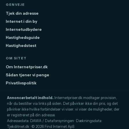
GENVEJE
Tjek din adresse
Internet i din by
Internetudbydere
Hastighedsguide
Hastighedstest
OM SITET
Om Internetpriser.dk
Sådan tjener vi penge
Privatlivspolitik
Annoncørbetalt indhold.
Internetpriser.dk modtager provision,
når du bestiller via links på siden. Det påvirker ikke din pris, og det
påvirker ikke hvilke forbindelser vi viser: vi viser de muligheder, der
er registreret på din adresse.
Adressedata: DAWA / Dataforsyningen · Dækningsdata:
Tjekditnet.dk · © 2026 Find Internet ApS