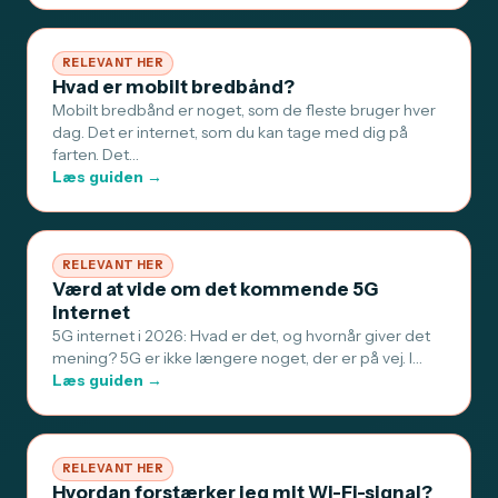
RELEVANT HER
Hvad er mobilt bredbånd?
Mobilt bredbånd er noget, som de fleste bruger hver
dag. Det er internet, som du kan tage med dig på
farten. Det…
Læs guiden →
RELEVANT HER
Værd at vide om det kommende 5G
internet
5G internet i 2026: Hvad er det, og hvornår giver det
mening? 5G er ikke længere noget, der er på vej. I…
Læs guiden →
RELEVANT HER
Hvordan forstærker jeg mit Wi-Fi-signal?