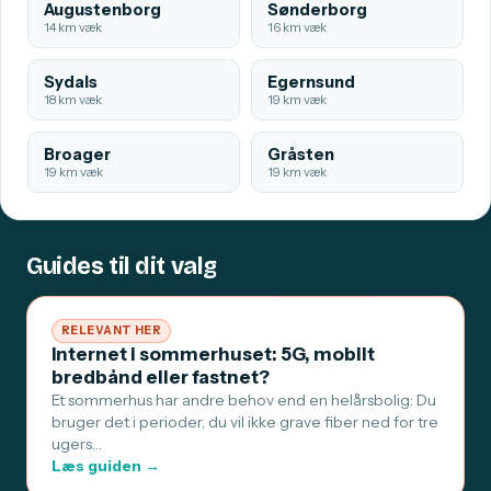
Augustenborg
Sønderborg
14 km væk
16 km væk
Sydals
Egernsund
18 km væk
19 km væk
Broager
Gråsten
19 km væk
19 km væk
Guides til dit valg
RELEVANT HER
Internet i sommerhuset: 5G, mobilt
bredbånd eller fastnet?
Et sommerhus har andre behov end en helårsbolig: Du
bruger det i perioder, du vil ikke grave fiber ned for tre
ugers…
Læs guiden →