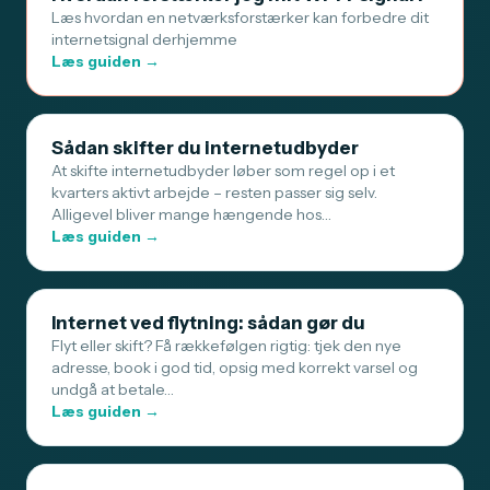
Læs hvordan en netværksforstærker kan forbedre dit
internetsignal derhjemme
Læs guiden →
Sådan skifter du internetudbyder
At skifte internetudbyder løber som regel op i et
kvarters aktivt arbejde – resten passer sig selv.
Alligevel bliver mange hængende hos…
Læs guiden →
Internet ved flytning: sådan gør du
Flyt eller skift? Få rækkefølgen rigtig: tjek den nye
adresse, book i god tid, opsig med korrekt varsel og
undgå at betale…
Læs guiden →