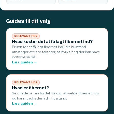
Guides til dit valg
RELEVANT HER
Hvad koster det at få lagt fibernet ind?
Prisen for at få lagt fibernet ind i din husstand
afhænger af flere faktorer, se hvilke ting der kan have
indflydelse på…
Læs guiden →
RELEVANT HER
Hvad er fibernet?
Se om det er en fordel for dig, at vælge fibernet hvis
du har muligheden i din husstand.
Læs guiden →