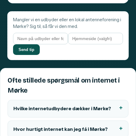
Mangler vi en udbyder eller en lokal antenneforening i
Mørke? Sig til, så får vi den med.
Send tip
Ofte stillede spørgsmål om internet i
Mørke
Hvilke internetudbydere dækker i Mørke?
Hvor hurtigt internet kan jeg få i Mørke?