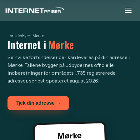
Forside
›
Byer
› Mørke
Internet i
Mørke
Se hvilke forbindelser der kan leveres på din adresse i
Mørke. Tallene bygger på udbydernes officielle
indberetninger for områdets 1.735 registrerede
adresser, senest opdateret august 2026.
Tjek din adresse →
Mørke