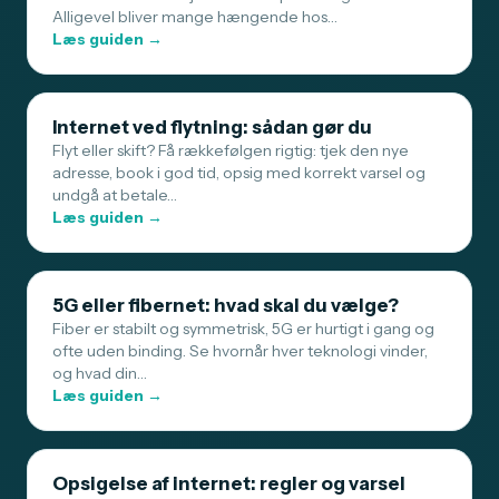
Alligevel bliver mange hængende hos…
Læs guiden →
Internet ved flytning: sådan gør du
Flyt eller skift? Få rækkefølgen rigtig: tjek den nye
adresse, book i god tid, opsig med korrekt varsel og
undgå at betale…
Læs guiden →
5G eller fibernet: hvad skal du vælge?
Fiber er stabilt og symmetrisk, 5G er hurtigt i gang og
ofte uden binding. Se hvornår hver teknologi vinder,
og hvad din…
Læs guiden →
Opsigelse af internet: regler og varsel