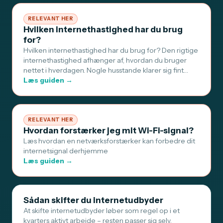
RELEVANT HER
Hvilken internethastighed har du brug
for?
Hvilken internethastighed har du brug for? Den rigtige
internethastighed afhænger af, hvordan du bruger
nettet i hverdagen. Nogle husstande klarer sig fint…
Læs guiden →
RELEVANT HER
Hvordan forstærker jeg mit Wi-Fi-signal?
Læs hvordan en netværksforstærker kan forbedre dit
internetsignal derhjemme
Læs guiden →
Sådan skifter du internetudbyder
At skifte internetudbyder løber som regel op i et
kvarters aktivt arbejde – resten passer sig selv.