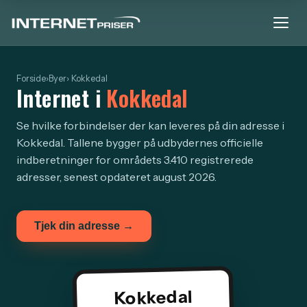
Forside
›
Byer
› Kokkedal
Internet i
Kokkedal
Se hvilke forbindelser der kan leveres på din adresse i
Kokkedal. Tallene bygger på udbydernes officielle
indberetninger for områdets 3.410 registrerede
adresser, senest opdateret august 2026.
Tjek din adresse →
Kokkedal