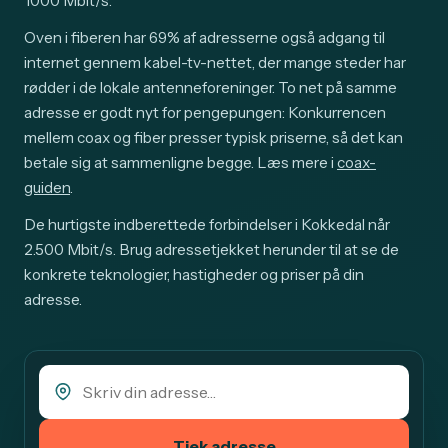
1000 Mbit/s.
Oven i fiberen har 69% af adresserne også adgang til
internet gennem kabel-tv-nettet, der mange steder har
rødder i de lokale antenneforeninger. To net på samme
adresse er godt nyt for pengepungen: Konkurrencen
mellem coax og fiber presser typisk priserne, så det kan
betale sig at sammenligne begge. Læs mere i
coax-
guiden
.
De hurtigste indberettede forbindelser i Kokkedal når
2.500 Mbit/s. Brug adressetjekket herunder til at se de
konkrete teknologier, hastigheder og priser på din
adresse.
Tjek adresse