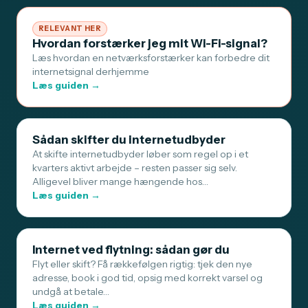
RELEVANT HER
Hvordan forstærker jeg mit Wi-Fi-signal?
Læs hvordan en netværksforstærker kan forbedre dit
internetsignal derhjemme
Læs guiden →
Sådan skifter du internetudbyder
At skifte internetudbyder løber som regel op i et
kvarters aktivt arbejde – resten passer sig selv.
Alligevel bliver mange hængende hos…
Læs guiden →
Internet ved flytning: sådan gør du
Flyt eller skift? Få rækkefølgen rigtig: tjek den nye
adresse, book i god tid, opsig med korrekt varsel og
undgå at betale…
Læs guiden →