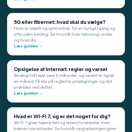
5G eller fibernet: hvad skal du vælge?
Fiber er stabilt og symmetrisk, 5G er hurtigt i gang og
ofte uden binding. Se hvornår hver teknologi vinder,
og hvad din…
Læs guiden →
Opsigelse af internet: regler og varsel
Binding må højst vare 6 måneder, og varslet er typisk
en måned. Få styr på reglerne, prisstigninger og det
praktiske ved skiftet.
Læs guiden →
Hvad er Wi-Fi 7, og er det noget for dig?
Wi-Fi 7 giver højere fart og lavere forsinkelse, men
kræver nye enheder. Se hvornår opgraderingen giver