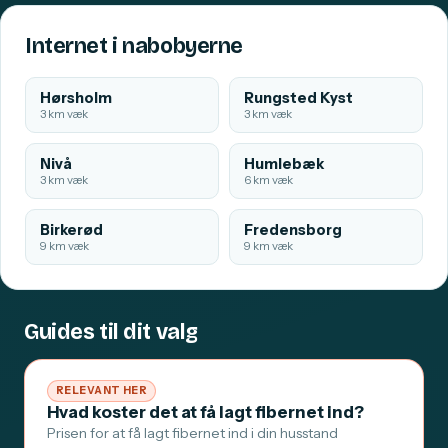
Internet i nabobyerne
Hørsholm
Rungsted Kyst
3 km væk
3 km væk
Nivå
Humlebæk
3 km væk
6 km væk
Birkerød
Fredensborg
9 km væk
9 km væk
Guides til dit valg
RELEVANT HER
Hvad koster det at få lagt fibernet ind?
Prisen for at få lagt fibernet ind i din husstand