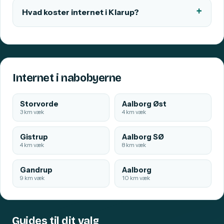
Hvad koster internet i Klarup?
Internet i nabobyerne
Storvorde
Aalborg Øst
3 km væk
4 km væk
Gistrup
Aalborg SØ
4 km væk
8 km væk
Gandrup
Aalborg
9 km væk
10 km væk
Guides til dit valg