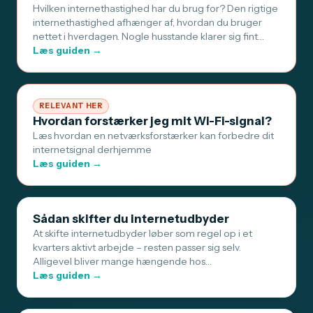
Hvilken internethastighed har du brug for? Den rigtige
internethastighed afhænger af, hvordan du bruger
nettet i hverdagen. Nogle husstande klarer sig fint…
Læs guiden →
RELEVANT HER
Hvordan forstærker jeg mit Wi-Fi-signal?
Læs hvordan en netværksforstærker kan forbedre dit
internetsignal derhjemme
Læs guiden →
Sådan skifter du internetudbyder
At skifte internetudbyder løber som regel op i et
kvarters aktivt arbejde – resten passer sig selv.
Alligevel bliver mange hængende hos…
Læs guiden →