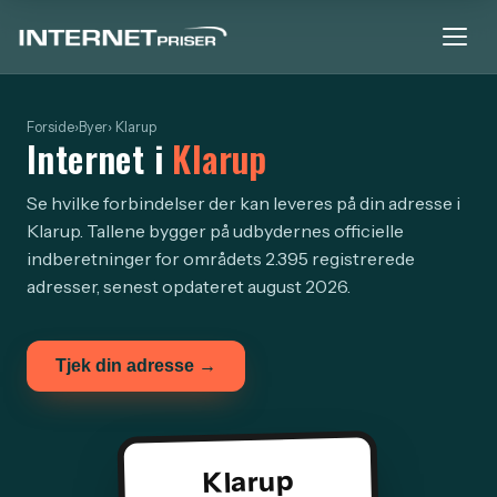
Forside
›
Byer
› Klarup
Internet i
Klarup
Se hvilke forbindelser der kan leveres på din adresse i
Klarup. Tallene bygger på udbydernes officielle
indberetninger for områdets 2.395 registrerede
adresser, senest opdateret august 2026.
Tjek din adresse →
Klarup