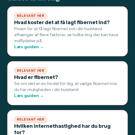
RELEVANT HER
Hvad koster det at få lagt fibernet ind?
Prisen for at få lagt fibernet ind i din husstand
afhænger af flere faktorer, se hvilke ting der kan have
indflydelse på…
Læs guiden →
RELEVANT HER
Hvad er fibernet?
Se om det er en fordel for dig, at vælge fibernet hvis
du har muligheden i din husstand.
Læs guiden →
RELEVANT HER
Hvilken internethastighed har du brug
for?