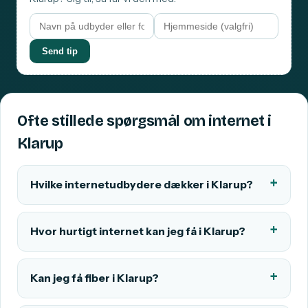
Send tip
Ofte stillede spørgsmål om internet i
Klarup
Hvilke internetudbydere dækker i Klarup?
Hvor hurtigt internet kan jeg få i Klarup?
Kan jeg få fiber i Klarup?