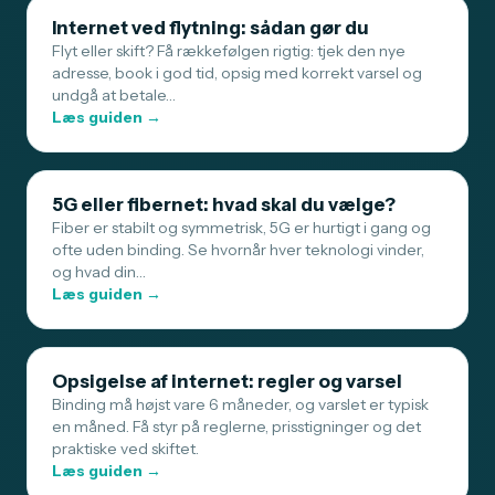
Internet ved flytning: sådan gør du
Flyt eller skift? Få rækkefølgen rigtig: tjek den nye
adresse, book i god tid, opsig med korrekt varsel og
undgå at betale…
Læs guiden →
5G eller fibernet: hvad skal du vælge?
Fiber er stabilt og symmetrisk, 5G er hurtigt i gang og
ofte uden binding. Se hvornår hver teknologi vinder,
og hvad din…
Læs guiden →
Opsigelse af internet: regler og varsel
Binding må højst vare 6 måneder, og varslet er typisk
en måned. Få styr på reglerne, prisstigninger og det
praktiske ved skiftet.
Læs guiden →