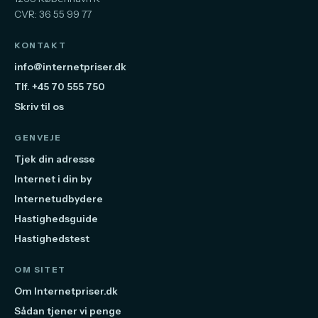
CVR: 36 55 99 77
KONTAKT
info@internetpriser.dk
Tlf. +45 70 555 750
Skriv til os
GENVEJE
Tjek din adresse
Internet i din by
Internetudbydere
Hastighedsguide
Hastighedstest
OM SITET
Om Internetpriser.dk
Sådan tjener vi penge