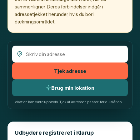
sammenligner. Deres forbindelser indgår i
adressetjekket herunder, hvis du bor i
dækningsområdet.
Tjek adresse
Brug min lokation
Lokation kan være upræcis. Tjek at adressen passer, før du slår op.
Udbydere registreret i Klarup