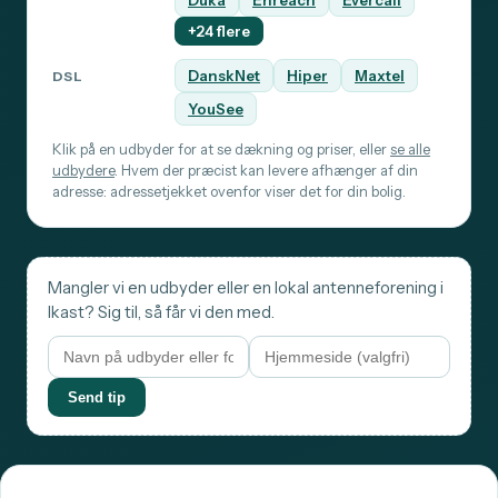
Duka
Enreach
Evercall
+24 flere
DanskNet
Hiper
Maxtel
DSL
YouSee
Klik på en udbyder for at se dækning og priser, eller
se alle
udbydere
. Hvem der præcist kan levere afhænger af din
adresse: adressetjekket ovenfor viser det for din bolig.
Mangler vi en udbyder eller en lokal antenneforening i
Ikast? Sig til, så får vi den med.
Send tip