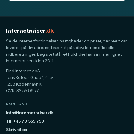
Internetpriser
.dk
Se de internetforbindelser, hastigheder og priser, der reelt kan
leveres på din adresse, baseret på udbydernes officielle
indberetninger. Bag sitet står et hold, der har sammenlignet
internetpriser siden 2011.
Find Internet ApS
Jens Kofods Gade 1, 4. tv
1268 København K
CVR: 36 55 99 77
KONTAKT
info@internetpriser.dk
Tlf. +45 70 555 750
Skriv til os