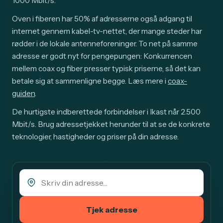
1000 Mbit/s.
Oven i fiberen har 50% af adresserne også adgang til
internet gennem kabel-tv-nettet, der mange steder har
rødder i de lokale antenneforeninger. To net på samme
adresse er godt nyt for pengepungen: Konkurrencen
mellem coax og fiber presser typisk priserne, så det kan
betale sig at sammenligne begge. Læs mere i
coax-
guiden
.
De hurtigste indberettede forbindelser i Ikast når 2.500
Mbit/s. Brug adressetjekket herunder til at se de konkrete
teknologier, hastigheder og priser på din adresse.
Tjek adresse