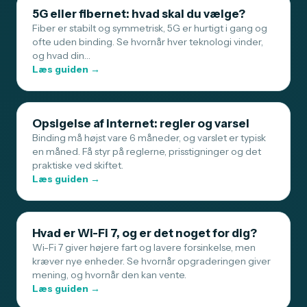
5G eller fibernet: hvad skal du vælge?
Fiber er stabilt og symmetrisk, 5G er hurtigt i gang og
ofte uden binding. Se hvornår hver teknologi vinder,
og hvad din…
Læs guiden →
Opsigelse af internet: regler og varsel
Binding må højst vare 6 måneder, og varslet er typisk
en måned. Få styr på reglerne, prisstigninger og det
praktiske ved skiftet.
Læs guiden →
Hvad er Wi-Fi 7, og er det noget for dig?
Wi-Fi 7 giver højere fart og lavere forsinkelse, men
kræver nye enheder. Se hvornår opgraderingen giver
mening, og hvornår den kan vente.
Læs guiden →