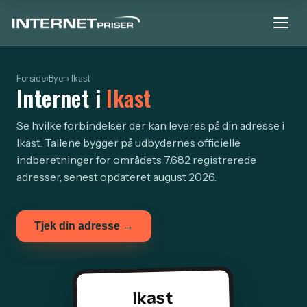
Forside
›
Byer
› Ikast
Internet i
Ikast
Se hvilke forbindelser der kan leveres på din adresse i
Ikast. Tallene bygger på udbydernes officielle
indberetninger for områdets 7.682 registrerede
adresser, senest opdateret august 2026.
Tjek din adresse →
Ikast