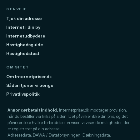
GENVEJE
Tjek din adresse
Internet i din by
Internetudbydere
Hastighedsguide
Hastighedstest
OM SITET
Om Internetpriser.dk
Sådan tjener vi penge
Privatlivspolitik
Annoncørbetalt indhold.
Internetpriser.dk modtager provision,
når du bestiller via links på siden. Det påvirker ikke din pris, og det
påvirker ikke hvilke forbindelser vi viser: vi viser de muligheder, der
er registreret på din adresse.
Adressedata: DAWA / Dataforsyningen · Dækningsdata: