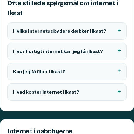
Ofte stillede spørgsmål om internet i
Ikast
Hvilke internetudbydere dækker i Ikast?
Hvor hurtigt internet kan jeg få i Ikast?
Kan jeg få fiber i Ikast?
Hvad koster internet i Ikast?
Internet i nabobyerne