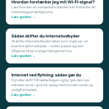
Hvordan forstærker jeg mit Wi-Fi-signal?
Læs hvordan en netværksforstærker kan forbedre dit
internetsignal derhjemme
Læs guiden →
Sådan skifter du internetudbyder
At skifte internetudbyder løber som regel op i et
kvarters aktivt arbejde – resten passer sig selv.
Alligevel bliver mange hængende hos…
Læs guiden →
Internet ved flytning: sådan gør du
Flyt eller skift? Få rækkefølgen rigtig: tjek den nye
adresse, book i god tid, opsig med korrekt varsel og
undgå at betale…
Læs guiden →