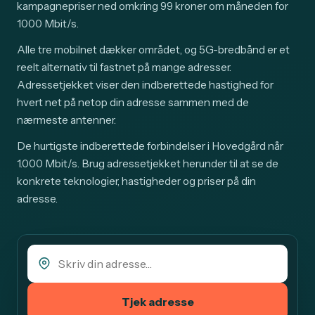
kampagnepriser ned omkring 99 kroner om måneden for
1000 Mbit/s.
Alle tre mobilnet dækker området, og 5G-bredbånd er et
reelt alternativ til fastnet på mange adresser.
Adressetjekket viser den indberettede hastighed for
hvert net på netop din adresse sammen med de
nærmeste antenner.
De hurtigste indberettede forbindelser i Hovedgård når
1.000 Mbit/s. Brug adressetjekket herunder til at se de
konkrete teknologier, hastigheder og priser på din
adresse.
Tjek adresse