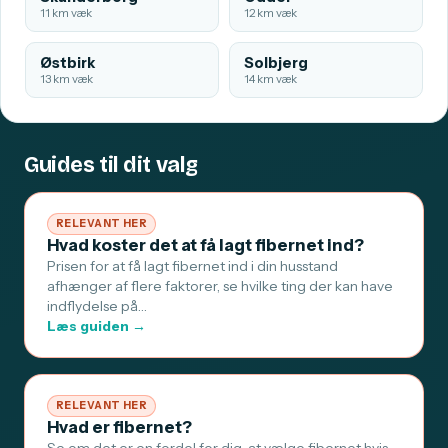
11 km væk
12 km væk
Østbirk
Solbjerg
13 km væk
14 km væk
Guides til dit valg
RELEVANT HER
Hvad koster det at få lagt fibernet ind?
Prisen for at få lagt fibernet ind i din husstand
afhænger af flere faktorer, se hvilke ting der kan have
indflydelse på…
Læs guiden →
RELEVANT HER
Hvad er fibernet?