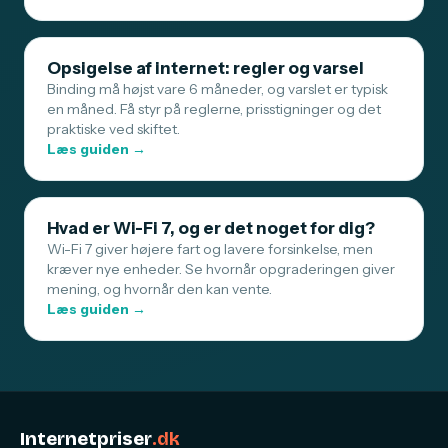
Opsigelse af internet: regler og varsel
Binding må højst vare 6 måneder, og varslet er typisk
en måned. Få styr på reglerne, prisstigninger og det
praktiske ved skiftet.
Læs guiden →
Hvad er Wi-Fi 7, og er det noget for dig?
Wi-Fi 7 giver højere fart og lavere forsinkelse, men
kræver nye enheder. Se hvornår opgraderingen giver
mening, og hvornår den kan vente.
Læs guiden →
Internetpriser
.dk