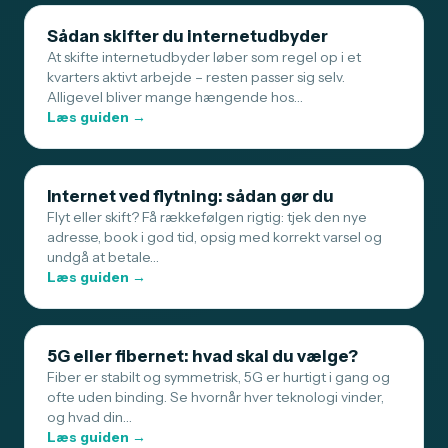
Sådan skifter du internetudbyder
At skifte internetudbyder løber som regel op i et
kvarters aktivt arbejde – resten passer sig selv.
Alligevel bliver mange hængende hos…
Læs guiden →
Internet ved flytning: sådan gør du
Flyt eller skift? Få rækkefølgen rigtig: tjek den nye
adresse, book i god tid, opsig med korrekt varsel og
undgå at betale…
Læs guiden →
5G eller fibernet: hvad skal du vælge?
Fiber er stabilt og symmetrisk, 5G er hurtigt i gang og
ofte uden binding. Se hvornår hver teknologi vinder,
og hvad din…
Læs guiden →