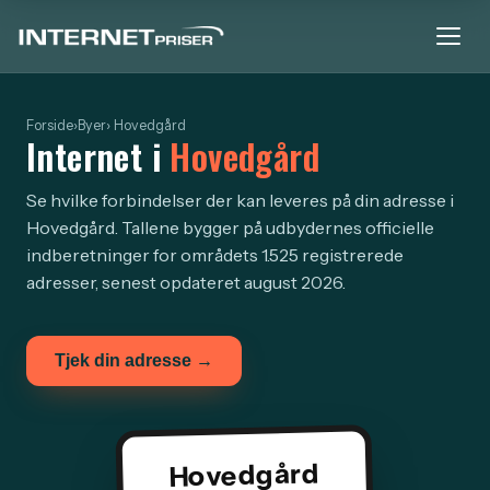
Forside
›
Byer
› Hovedgård
Internet i
Hovedgård
Se hvilke forbindelser der kan leveres på din adresse i
Hovedgård. Tallene bygger på udbydernes officielle
indberetninger for områdets 1.525 registrerede
adresser, senest opdateret august 2026.
Tjek din adresse →
Hovedgård