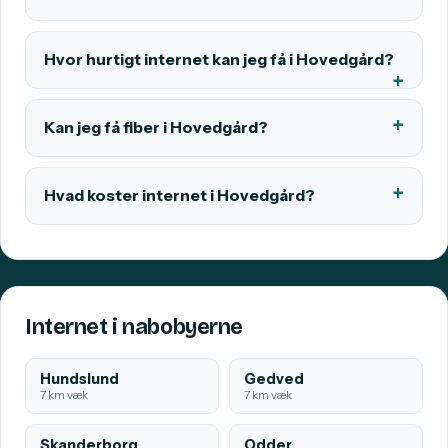
Hvor hurtigt internet kan jeg få i Hovedgård?
Kan jeg få fiber i Hovedgård?
Hvad koster internet i Hovedgård?
Internet i nabobyerne
Hundslund
Gedved
7 km væk
7 km væk
Skanderborg
Odder