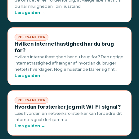
Se om det er en fordel for dig, at vælge fibernet hvis
du har muligheden i din husstand.
Læs guiden →
RELEVANT HER
Hvilken internethastighed har du brug
for?
Hvilken internethastighed har du brug for? Den rigtige
internethastighed afhænger af, hvordan du bruger
nettet i hverdagen. Nogle husstande klarer sig fint…
Læs guiden →
RELEVANT HER
Hvordan forstærker jeg mit Wi-Fi-signal?
Læs hvordan en netværksforstærker kan forbedre dit
internetsignal derhjemme
Læs guiden →