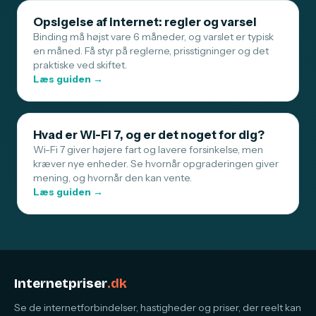
Opsigelse af internet: regler og varsel
Binding må højst vare 6 måneder, og varslet er typisk
en måned. Få styr på reglerne, prisstigninger og det
praktiske ved skiftet.
Læs guiden →
Hvad er Wi-Fi 7, og er det noget for dig?
Wi-Fi 7 giver højere fart og lavere forsinkelse, men
kræver nye enheder. Se hvornår opgraderingen giver
mening, og hvornår den kan vente.
Læs guiden →
Internetpriser
.dk
Se de internetforbindelser, hastigheder og priser, der reelt kan