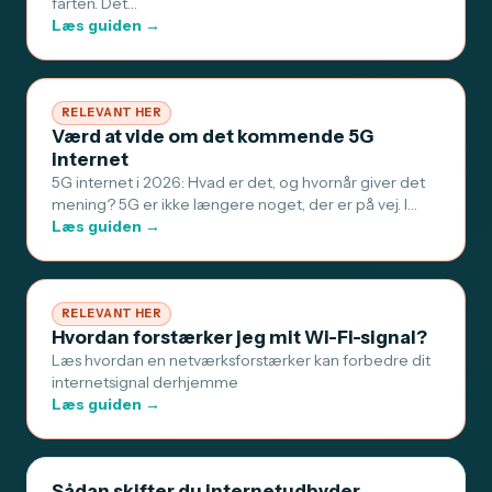
farten. Det…
Læs guiden →
RELEVANT HER
Værd at vide om det kommende 5G
internet
5G internet i 2026: Hvad er det, og hvornår giver det
mening? 5G er ikke længere noget, der er på vej. I…
Læs guiden →
RELEVANT HER
Hvordan forstærker jeg mit Wi-Fi-signal?
Læs hvordan en netværksforstærker kan forbedre dit
internetsignal derhjemme
Læs guiden →
Sådan skifter du internetudbyder