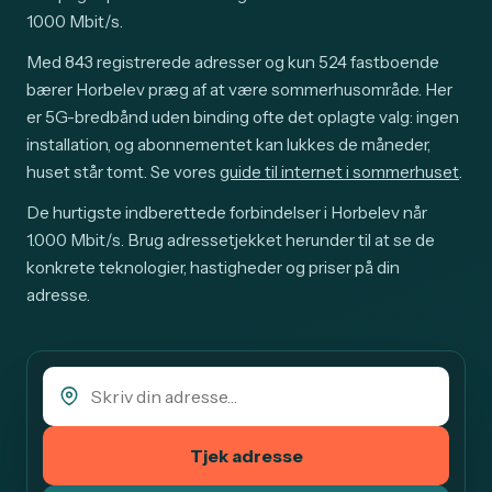
1000 Mbit/s.
Med 843 registrerede adresser og kun 524 fastboende
bærer Horbelev præg af at være sommerhusområde. Her
er 5G-bredbånd uden binding ofte det oplagte valg: ingen
installation, og abonnementet kan lukkes de måneder,
huset står tomt. Se vores
guide til internet i sommerhuset
.
De hurtigste indberettede forbindelser i Horbelev når
1.000 Mbit/s. Brug adressetjekket herunder til at se de
konkrete teknologier, hastigheder og priser på din
adresse.
Tjek adresse