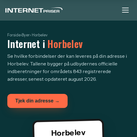
Forside
›
Byer
› Horbelev
Internet i
Horbelev
Se hvilke forbindelser der kan leveres på din adresse i
Horbelev. Tallene bygger på udbydernes officielle
indberetninger for områdets 843 registrerede
adresser, senest opdateret august 2026.
Tjek din adresse →
Horbelev