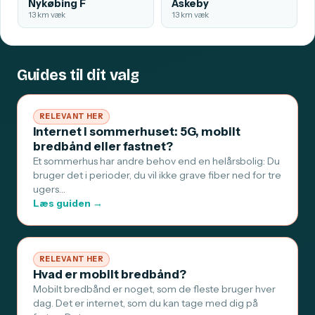
Nykøbing F
Askeby
13 km væk
13 km væk
Guides til dit valg
RELEVANT HER
Internet i sommerhuset: 5G, mobilt
bredbånd eller fastnet?
Et sommerhus har andre behov end en helårsbolig: Du
bruger det i perioder, du vil ikke grave fiber ned for tre
ugers…
Læs guiden →
RELEVANT HER
Hvad er mobilt bredbånd?
Mobilt bredbånd er noget, som de fleste bruger hver
dag. Det er internet, som du kan tage med dig på