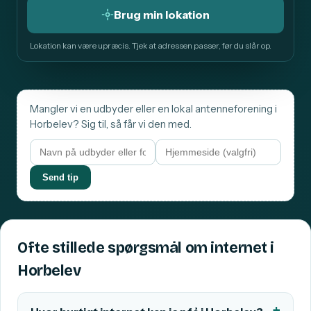
Brug min lokation
Lokation kan være upræcis. Tjek at adressen passer, før du slår op.
Mangler vi en udbyder eller en lokal antenneforening i
Horbelev? Sig til, så får vi den med.
Send tip
Ofte stillede spørgsmål om internet i
Horbelev