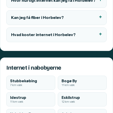
Hvor hurtigt internet kan jeg få i Horbelev?
Kan jeg få fiber i Horbelev?
Hvad koster internet i Horbelev?
Internet i nabobyerne
Stubbekøbing
Bogø By
7 km væk
11 km væk
Idestrup
Eskilstrup
11 km væk
12 km væk